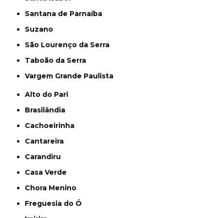
Santana de Parnaíba
Suzano
São Lourenço da Serra
Taboão da Serra
Vargem Grande Paulista
Alto do Pari
Brasilândia
Cachoeirinha
Cantareira
Carandiru
Casa Verde
Chora Menino
Freguesia do Ó