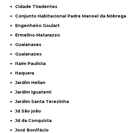
Cidade Tiradentes
Conjunto Habitacional Padre Manoel da Nóbrega
Engenheiro Goulart
Ermelino Matarazzo
Guaianases
Guaianazes
Itaim Paulista
Itaquera
Jardim Helian
Jardim Iguatemi
Jardim Santa Terezinha
Jd São joão
Jd da Conquista
José Bonifácio