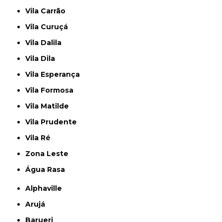
Vila Carrão
Vila Curuçá
Vila Dalila
Vila Dila
Vila Esperança
Vila Formosa
Vila Matilde
Vila Prudente
Vila Ré
Zona Leste
Água Rasa
Alphaville
Arujá
Barueri