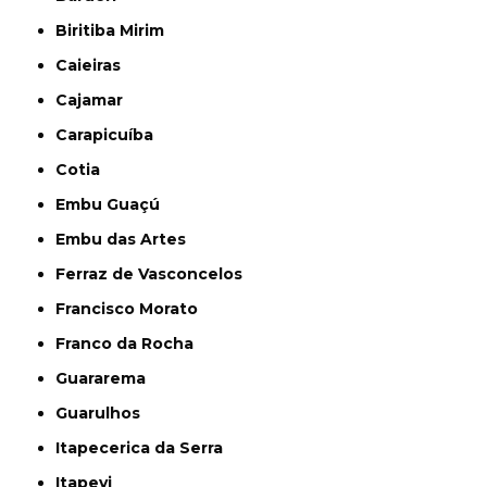
Biritiba Mirim
Caieiras
Cajamar
Carapicuíba
Cotia
Embu Guaçú
Embu das Artes
Ferraz de Vasconcelos
Francisco Morato
Franco da Rocha
Guararema
Guarulhos
Itapecerica da Serra
Itapevi