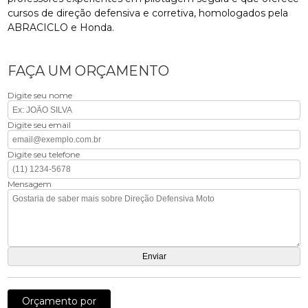
cursos de direção defensiva e corretiva, homologados pela
ABRACICLO e Honda.
FAÇA UM ORÇAMENTO
Digite seu nome
Digite seu email
Digite seu telefone
Mensagem
Orçamento por