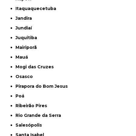
Itaquaquecetuba
Jandira
Jundiaí
Juquitiba
Mairiporã
Mauá
Mogi das Cruzes
Osasco
Pirapora do Bom Jesus
Poá
Ribeirão Pires
Rio Grande da Serra
Salesópolis
Santa Isabel