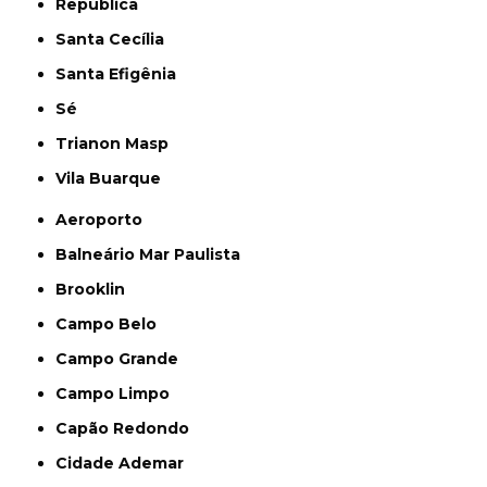
República
Santa Cecília
Santa Efigênia
Sé
Trianon Masp
Vila Buarque
Aeroporto
Balneário Mar Paulista
Brooklin
Campo Belo
Campo Grande
Campo Limpo
Capão Redondo
Cidade Ademar