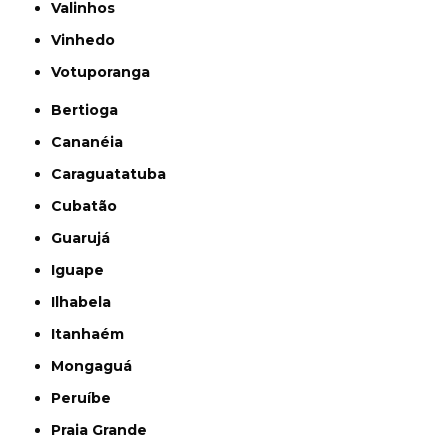
Valinhos
Vinhedo
Votuporanga
Bertioga
Cananéia
Caraguatatuba
Cubatão
Guarujá
Iguape
Ilhabela
Itanhaém
Mongaguá
Peruíbe
Praia Grande