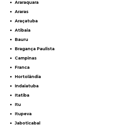
Araraquara
Araras
Araçatuba
Atibaia
Bauru
Bragança Paulista
Campinas
Franca
Hortolândia
Indaiatuba
Itatiba
Itu
Itupeva
Jaboticabal