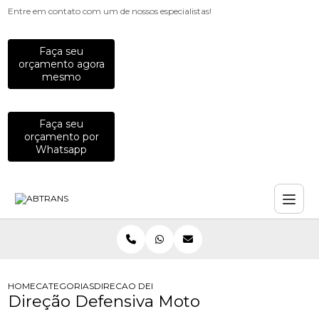
Entre em contato com um de nossos especialistas!
Faça seu
orçamento agora
mesmo
Faça seu
orçamento por
Whatsapp
HOME
CATEGORIAS
DIRECAO DEFENSIVA MOTO
Direção Defensiva Moto