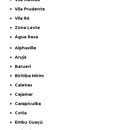
Vila Prudente
Vila Ré
Zona Leste
Água Rasa
Alphaville
Arujá
Barueri
Biritiba Mirim
Caieiras
Cajamar
Carapicuíba
Cotia
Embu Guaçú