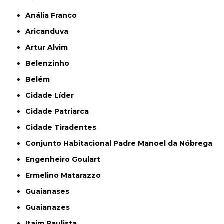
Anália Franco
Aricanduva
Artur Alvim
Belenzinho
Belém
Cidade Líder
Cidade Patriarca
Cidade Tiradentes
Conjunto Habitacional Padre Manoel da Nóbrega
Engenheiro Goulart
Ermelino Matarazzo
Guaianases
Guaianazes
Itaim Paulista