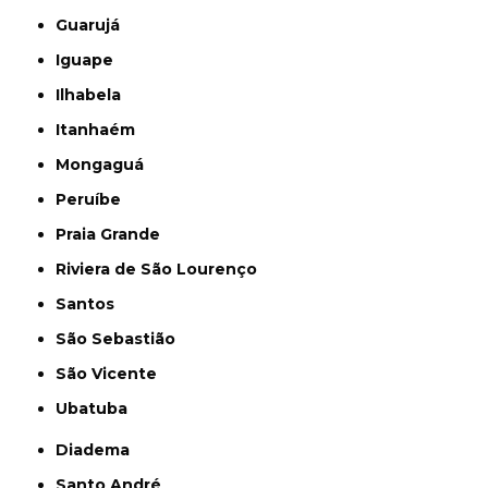
Guarujá
Iguape
Ilhabela
Itanhaém
Mongaguá
Peruíbe
Praia Grande
Riviera de São Lourenço
Santos
São Sebastião
São Vicente
Ubatuba
Diadema
Santo André