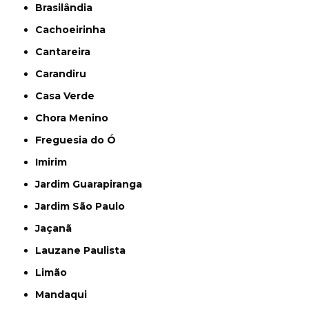
Brasilândia
Cachoeirinha
Cantareira
Carandiru
Casa Verde
Chora Menino
Freguesia do Ó
Imirim
Jardim Guarapiranga
Jardim São Paulo
Jaçanã
Lauzane Paulista
Limão
Mandaqui