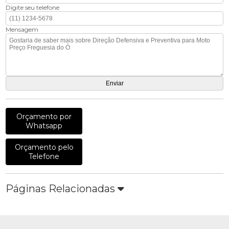
Digite seu telefone
Mensagem
Orçamento por
Whatsapp
Orçamento pelo
Telefone
Páginas Relacionadas