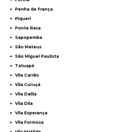
Penha de França
Piqueri
Ponte Rasa
Sapopemba
São Mateus
São Miguel Paulista
Tatuapé
Vila Carrão
Vila Curuçá
Vila Dalila
Vila Dila
Vila Esperança
Vila Formosa
Vila Matilde