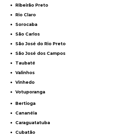
Ribeirão Preto
Rio Claro
Sorocaba
São Carlos
São José do Rio Preto
São José dos Campos
Taubaté
Valinhos
Vinhedo
Votuporanga
Bertioga
Cananéia
Caraguatatuba
Cubatão