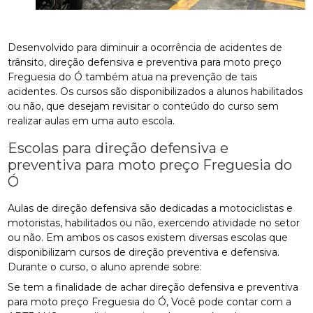
Desenvolvido para diminuir a ocorrência de acidentes de
trânsito, direção defensiva e preventiva para moto preço
Freguesia do Ó também atua na prevenção de tais
acidentes. Os cursos são disponibilizados a alunos habilitados
ou não, que desejam revisitar o conteúdo do curso sem
realizar aulas em uma auto escola.
Escolas para direção defensiva e
preventiva para moto preço Freguesia do
Ó
Aulas de direção defensiva são dedicadas a motociclistas e
motoristas, habilitados ou não, exercendo atividade no setor
ou não. Em ambos os casos existem diversas escolas que
disponibilizam cursos de direção preventiva e defensiva.
Durante o curso, o aluno aprende sobre:
Se tem a finalidade de achar direção defensiva e preventiva
para moto preço Freguesia do Ó, Você pode contar com a