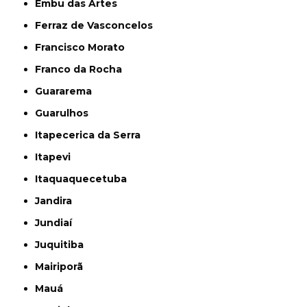
Embu das Artes
Ferraz de Vasconcelos
Francisco Morato
Franco da Rocha
Guararema
Guarulhos
Itapecerica da Serra
Itapevi
Itaquaquecetuba
Jandira
Jundiaí
Juquitiba
Mairiporã
Mauá