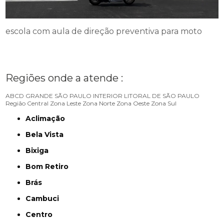
escola com aula de direção preventiva para moto
Regiões onde a atende :
ABCD
GRANDE SÃO PAULO
INTERIOR
LITORAL DE SÃO PAULO
Região Central
Zona Leste
Zona Norte
Zona Oeste
Zona Sul
Aclimação
Bela Vista
Bixiga
Bom Retiro
Brás
Cambuci
Centro