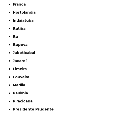
Franca
Hortolândia
Indaiatuba
Itatiba
Itu
Itupeva
Jaboticabal
Jacareí
Limeira
Louveira
Marília
Paulínia
Piracicaba
Presidente Prudente