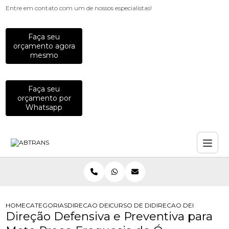
Entre em contato com um de nossos especialistas!
Faça seu
orçamento agora
mesmo
Faça seu
orçamento por
Whatsapp
HOME
CATEGORIAS
DIRECAO DEFENSIVA
CURSO DE DIRECAO DEFENSIVA
DIRECAO DEFENSIVA E
Direção Defensiva e Preventiva para