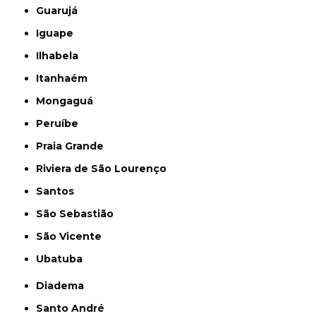
Guarujá
Iguape
Ilhabela
Itanhaém
Mongaguá
Peruíbe
Praia Grande
Riviera de São Lourenço
Santos
São Sebastião
São Vicente
Ubatuba
Diadema
Santo André