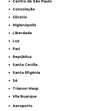
Centro de São Paulo
Consolação
Glicério
Higienópolis
Liberdade
Luz
Pari
República
Santa Cecília
Santa Efigênia
Sé
Trianon Masp
Vila Buarque
Aeroporto