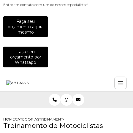
Entre em contato com um de nossos especialistas!
Faça seu
orçamento agora
mesmo
Faça seu
orçamento por
Whatsapp
HOME
CATEGORIAS
TREINAMENTO DE MOTOCICLISTAS
Treinamento de Motociclistas