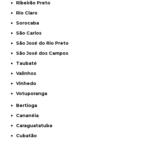
Ribeirão Preto
Rio Claro
Sorocaba
São Carlos
São José do Rio Preto
São José dos Campos
Taubaté
Valinhos
Vinhedo
Votuporanga
Bertioga
Cananéia
Caraguatatuba
Cubatão