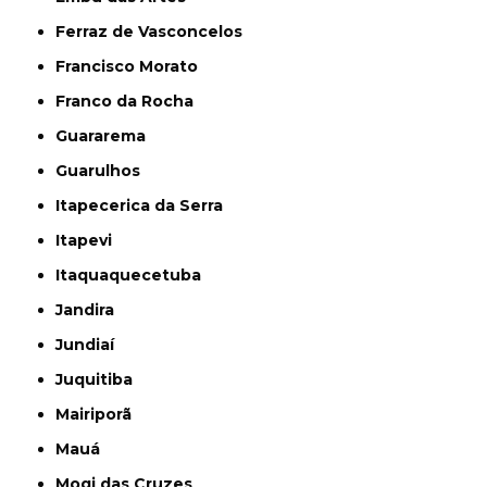
Ferraz de Vasconcelos
Francisco Morato
Franco da Rocha
Guararema
Guarulhos
Itapecerica da Serra
Itapevi
Itaquaquecetuba
Jandira
Jundiaí
Juquitiba
Mairiporã
Mauá
Mogi das Cruzes