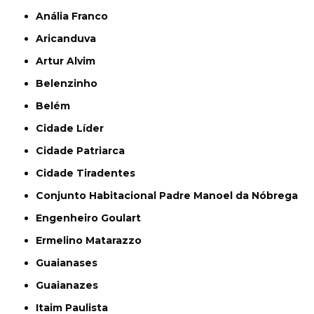
Anália Franco
Aricanduva
Artur Alvim
Belenzinho
Belém
Cidade Líder
Cidade Patriarca
Cidade Tiradentes
Conjunto Habitacional Padre Manoel da Nóbrega
Engenheiro Goulart
Ermelino Matarazzo
Guaianases
Guaianazes
Itaim Paulista