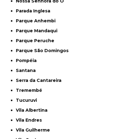
Nossa Senhora do Ó
Parada Inglesa
Parque Anhembi
Parque Mandaqui
Parque Peruche
Parque São Domingos
Pompéia
Santana
Serra da Cantareira
Tremembé
Tucuruvi
Vila Albertina
Vila Endres
Vila Guilherme