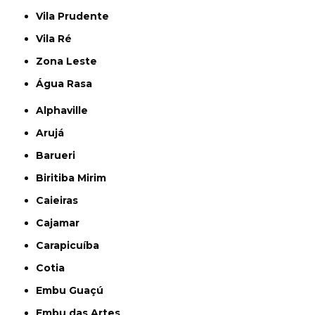
Vila Prudente
Vila Ré
Zona Leste
Água Rasa
Alphaville
Arujá
Barueri
Biritiba Mirim
Caieiras
Cajamar
Carapicuíba
Cotia
Embu Guaçú
Embu das Artes