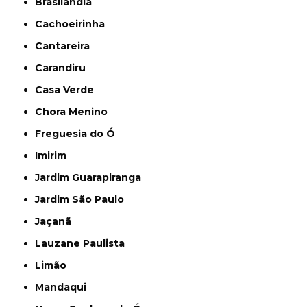
Brasilândia
Cachoeirinha
Cantareira
Carandiru
Casa Verde
Chora Menino
Freguesia do Ó
Imirim
Jardim Guarapiranga
Jardim São Paulo
Jaçanã
Lauzane Paulista
Limão
Mandaqui