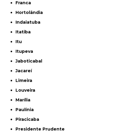
Franca
Hortolândia
Indaiatuba
Itatiba
Itu
Itupeva
Jaboticabal
Jacareí
Limeira
Louveira
Marília
Paulínia
Piracicaba
Presidente Prudente