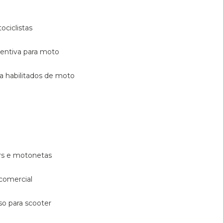
ociclistas
eventiva para moto
ara habilitados de moto
ters e motonetas
 comercial
rso para scooter