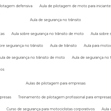
pilotagem defensiva
aula de pilotagem de moto para iniciante
aula de segurança no trânsito
tas
aula sobre segurança no trânsito de moto
aula sobre
obre segurança no trânsito
aula de trânsito
aula para motoc
aula de segurança no trânsito de moto
aula de segurança no t
dos
aulas de pilotagem para empresas
mpresas
treinamento de pilotagem profissional para empresa
curso de segurança para motociclistas corporativos
aul