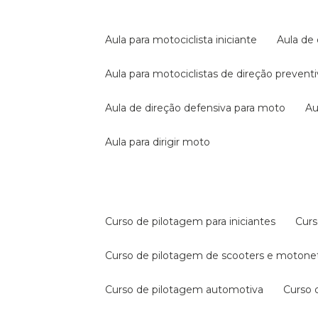
aula para motociclista iniciante
aula de
aula para motociclistas de direção prevent
aula de direção defensiva para moto
a
aula para dirigir moto
curso de pilotagem para iniciantes
cur
curso de pilotagem de scooters e motone
curso de pilotagem automotiva
curso