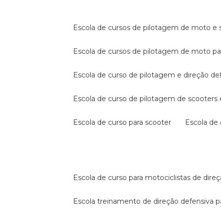
escola de cursos de pilotagem de moto e s
escola de cursos de pilotagem de moto p
escola de curso de pilotagem e direção de
escola de curso de pilotagem de scooter
escola de curso para scooter
escola d
escola de curso para motociclistas de dire
escola treinamento de direção defensiva p