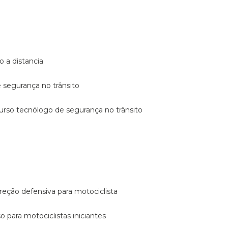
o a distancia
e segurança no trânsito
curso tecnólogo de segurança no trânsito
reção defensiva para motociclista
so para motociclistas iniciantes