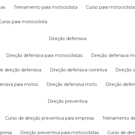
tas
treinamento para motociclista
curso para motociclista
curso para motociclista
direção defensiva
direção defensiva para motociclistas
direção defensiva m
 de direção defensiva
direção defensiva corretiva
direção
efensiva para motos
direção defensiva moto
direção defe
direção preventiva
curso de direção preventiva para empresa
treinamento d
mpresa
direção preventiva para motociclistas
curso de di