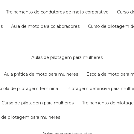
treinamento de condutores de moto corporativo
curso 
as
aula de moto para colaboradores
curso de pilotagem 
aulas de pilotagem para mulheres
aula prática de moto para mulheres
escola de moto para 
escola de pilotagem feminina
pilotagem defensiva para mulh
curso de pilotagem para mulheres
treinamento de pilotag
la de pilotagem para mulheres