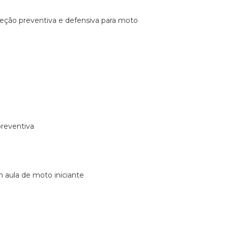
ireção preventiva e defensiva para moto
preventiva
m aula de moto iniciante