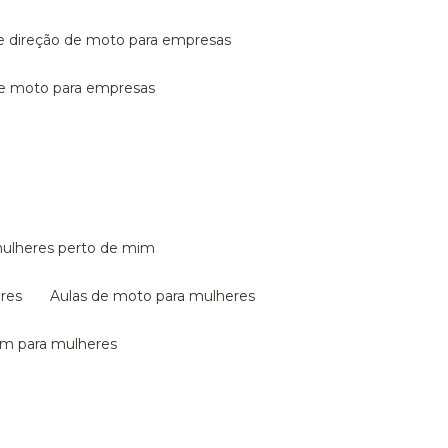
de direção de moto para empresas
de moto para empresas
mulheres perto de mim
eres
aulas de moto para mulheres
em para mulheres