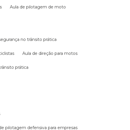
s
aula de pilotagem de moto
 segurança no trânsito prática
iclistas
aula de direção para motos
rânsito prática
s
a de pilotagem defensiva para empresas