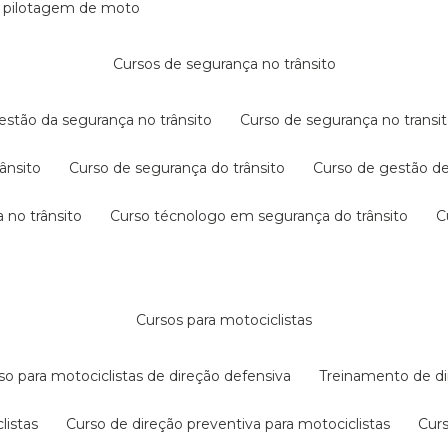
e pilotagem de moto
cursos de segurança no trânsito
gestão da segurança no trânsito
curso de segurança no transit
rânsito
curso de segurança do trânsito
curso de gestão d
 no trânsito
curso técnologo em segurança do trânsito
cursos para motociclistas
rso para motociclistas de direção defensiva
treinamento de di
listas
curso de direção preventiva para motociclistas
cur