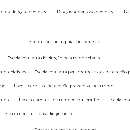
rso de direção preventiva
direção defensiva preventiva
d
escola com aulas para motociclistas
escola com aula de direção para motociclistas
 motociclistas
escola com aula para motociclistas de direção 
ção
escola com aula de direção preventiva para moto
a moto
escola com aula de moto para iniciantes
escola co
escola com aula para dirigir moto