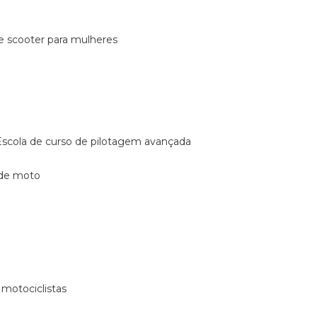
de scooter para mulheres
escola de curso de pilotagem avançada
 de moto
 motociclistas