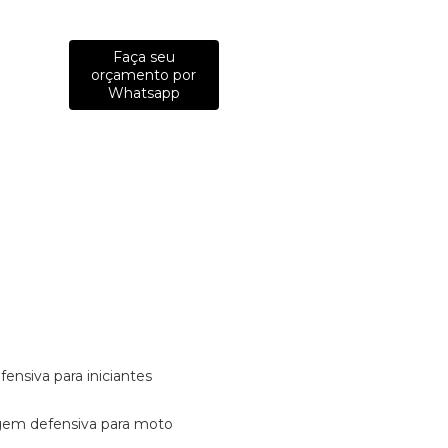
Faça seu
orçamento por
Whatsapp
fensiva para iniciantes
tagem defensiva para moto