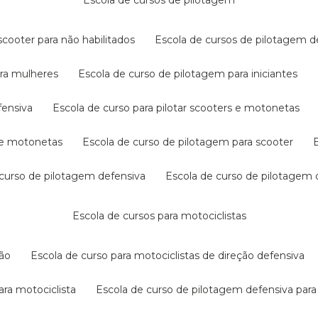
escola de cursos de pilotagem
cooter para não habilitados
escola de cursos de pilotagem 
ara mulheres
escola de curso de pilotagem para iniciantes
fensiva
escola de curso para pilotar scooters e motonetas
s e motonetas
escola de curso de pilotagem para scooter
e curso de pilotagem defensiva
escola de curso de pilotagem
escola de cursos para motociclistas
ção
escola de curso para motociclistas de direção defensiva
ara motociclista
escola de curso de pilotagem defensiva para