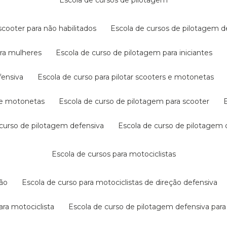
escola de cursos de pilotagem
cooter para não habilitados
escola de cursos de pilotagem 
ara mulheres
escola de curso de pilotagem para iniciantes
fensiva
escola de curso para pilotar scooters e motonetas
s e motonetas
escola de curso de pilotagem para scooter
e curso de pilotagem defensiva
escola de curso de pilotagem
escola de cursos para motociclistas
ção
escola de curso para motociclistas de direção defensiva
ara motociclista
escola de curso de pilotagem defensiva para