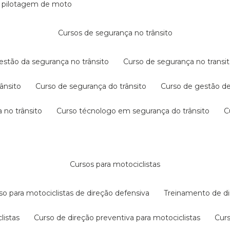
e pilotagem de moto
cursos de segurança no trânsito
gestão da segurança no trânsito
curso de segurança no transit
rânsito
curso de segurança do trânsito
curso de gestão d
 no trânsito
curso técnologo em segurança do trânsito
cursos para motociclistas
rso para motociclistas de direção defensiva
treinamento de di
listas
curso de direção preventiva para motociclistas
cur