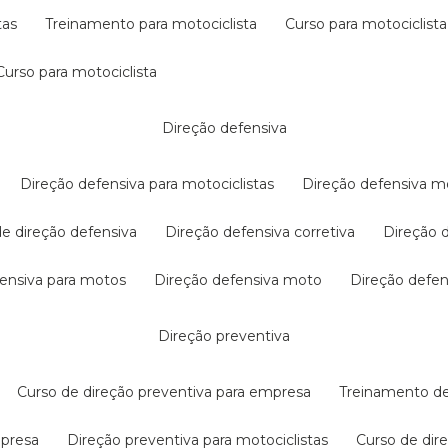
tas
treinamento para motociclista
curso para motociclista
curso para motociclista
direção defensiva
direção defensiva para motociclistas
direção defensiva m
 de direção defensiva
direção defensiva corretiva
direção
efensiva para motos
direção defensiva moto
direção defe
direção preventiva
curso de direção preventiva para empresa
treinamento d
mpresa
direção preventiva para motociclistas
curso de di