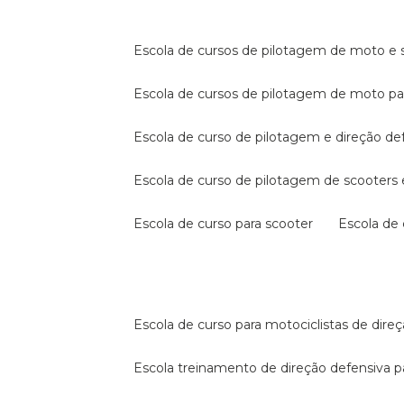
escola de cursos de pilotagem de moto e s
escola de cursos de pilotagem de moto p
escola de curso de pilotagem e direção de
escola de curso de pilotagem de scooter
escola de curso para scooter
escola d
escola de curso para motociclistas de dire
escola treinamento de direção defensiva p