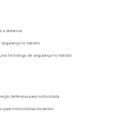
o a distancia
e segurança no trânsito
curso tecnólogo de segurança no trânsito
reção defensiva para motociclista
so para motociclistas iniciantes