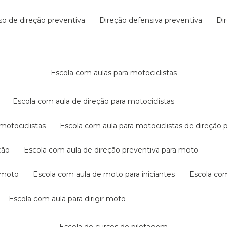
rso de direção preventiva
direção defensiva preventiva
d
escola com aulas para motociclistas
escola com aula de direção para motociclistas
 motociclistas
escola com aula para motociclistas de direção 
ção
escola com aula de direção preventiva para moto
a moto
escola com aula de moto para iniciantes
escola co
escola com aula para dirigir moto