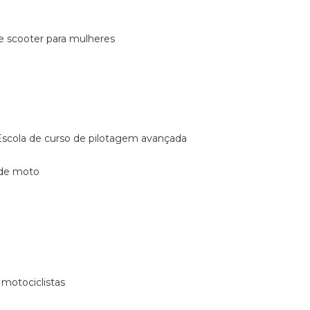
de scooter para mulheres
escola de curso de pilotagem avançada
 de moto
 motociclistas