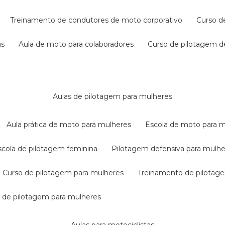
treinamento de condutores de moto corporativo
curso 
as
aula de moto para colaboradores
curso de pilotagem 
aulas de pilotagem para mulheres
aula prática de moto para mulheres
escola de moto para 
escola de pilotagem feminina
pilotagem defensiva para mulh
curso de pilotagem para mulheres
treinamento de pilotag
la de pilotagem para mulheres