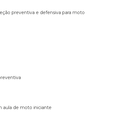
ireção preventiva e defensiva para moto
preventiva
m aula de moto iniciante