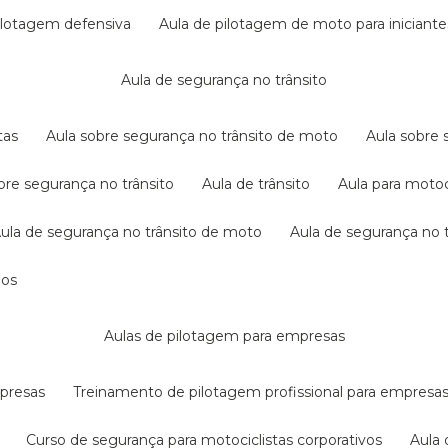
pilotagem defensiva
aula de pilotagem de moto para iniciante
aula de segurança no trânsito
tas
aula sobre segurança no trânsito de moto
aula sobre
obre segurança no trânsito
aula de trânsito
aula para motoc
aula de segurança no trânsito de moto
aula de segurança no t
dos
aulas de pilotagem para empresas
mpresas
treinamento de pilotagem profissional para empresa
curso de segurança para motociclistas corporativos
aul