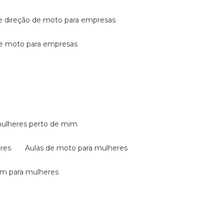
de direção de moto para empresas
de moto para empresas
mulheres perto de mim
eres
aulas de moto para mulheres
em para mulheres