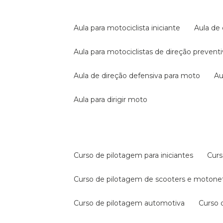
aula para motociclista iniciante
aula de
aula para motociclistas de direção prevent
aula de direção defensiva para moto
a
aula para dirigir moto
curso de pilotagem para iniciantes
cur
curso de pilotagem de scooters e motone
curso de pilotagem automotiva
curso