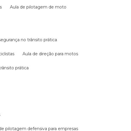
s
aula de pilotagem de moto
 segurança no trânsito prática
iclistas
aula de direção para motos
rânsito prática
s
a de pilotagem defensiva para empresas