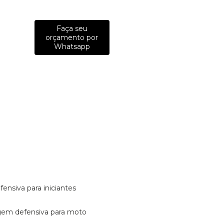
Faça seu
orçamento por
Whatsapp
fensiva para iniciantes
tagem defensiva para moto