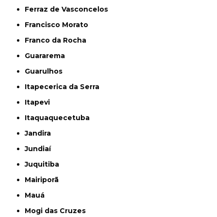
Ferraz de Vasconcelos
Francisco Morato
Franco da Rocha
Guararema
Guarulhos
Itapecerica da Serra
Itapevi
Itaquaquecetuba
Jandira
Jundiaí
Juquitiba
Mairiporã
Mauá
Mogi das Cruzes