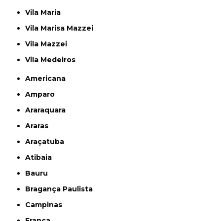
Vila Maria
Vila Marisa Mazzei
Vila Mazzei
Vila Medeiros
Americana
Amparo
Araraquara
Araras
Araçatuba
Atibaia
Bauru
Bragança Paulista
Campinas
Franca