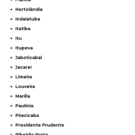
Hortolândia
Indaiatuba
Itatiba
Itu
Itupeva
Jaboticabal
Jacareí
Limeira
Louveira
Marília
Paulínia
Piracicaba
Presidente Prudente
Ribeirão Preto