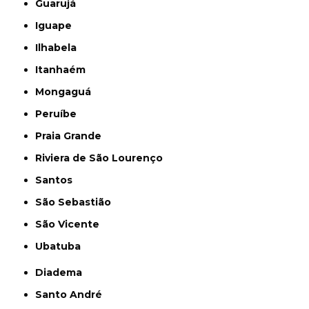
Guarujá
Iguape
Ilhabela
Itanhaém
Mongaguá
Peruíbe
Praia Grande
Riviera de São Lourenço
Santos
São Sebastião
São Vicente
Ubatuba
Diadema
Santo André