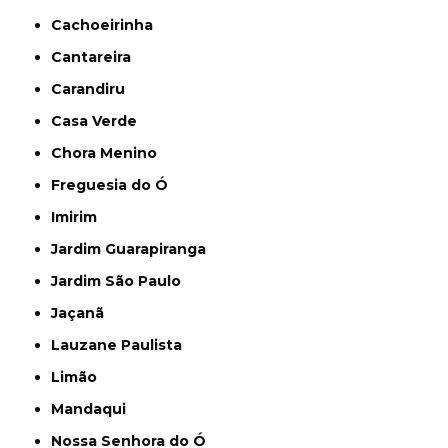
Cachoeirinha
Cantareira
Carandiru
Casa Verde
Chora Menino
Freguesia do Ó
Imirim
Jardim Guarapiranga
Jardim São Paulo
Jaçanã
Lauzane Paulista
Limão
Mandaqui
Nossa Senhora do Ó