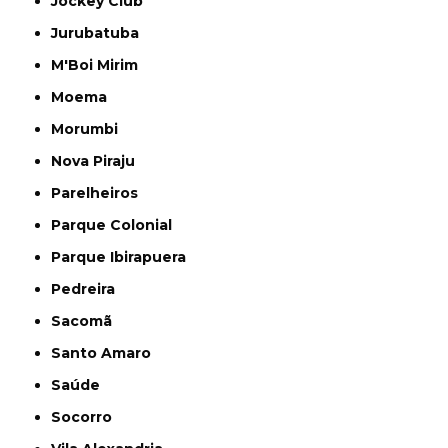
Jockey Club
Jurubatuba
M'Boi Mirim
Moema
Morumbi
Nova Piraju
Parelheiros
Parque Colonial
Parque Ibirapuera
Pedreira
Sacomã
Santo Amaro
Saúde
Socorro