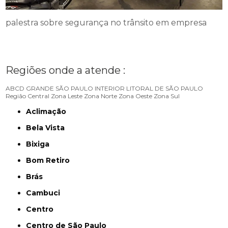
palestra sobre segurança no trânsito em empresa
Regiões onde a atende :
ABCD
GRANDE SÃO PAULO
INTERIOR
LITORAL DE SÃO PAULO
Região Central
Zona Leste
Zona Norte
Zona Oeste
Zona Sul
Aclimação
Bela Vista
Bixiga
Bom Retiro
Brás
Cambuci
Centro
Centro de São Paulo