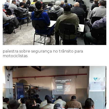
palestra sobre segurança no trânsito para
motociclistas