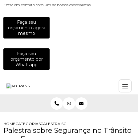
Entre em contato com um de nossos especialistas!
Faça seu
orçamento agora
mesmo
Faça seu
orçamento por
Whatsapp
HOME
CATEGORIAS
PALESTRA SOBRE SEGURANCA NO TRANSITO PAR
Palestra sobre Segurança no Trânsito