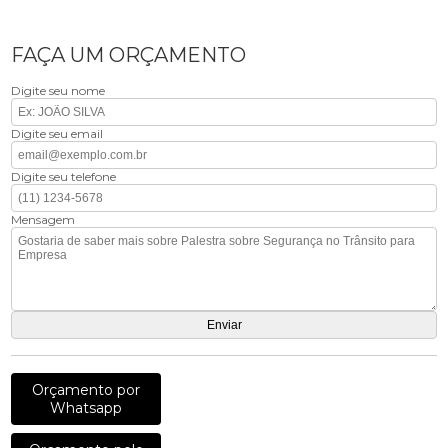
FAÇA UM ORÇAMENTO
Digite seu nome
Digite seu email
Digite seu telefone
Mensagem
Orçamento por
Whatsapp