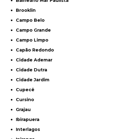
Balneário Mar Paulista
Brooklin
Campo Belo
Campo Grande
Campo Limpo
Capão Redondo
Cidade Ademar
Cidade Dutra
Cidade Jardim
Cupecê
Cursino
Grajau
Ibirapuera
Interlagos