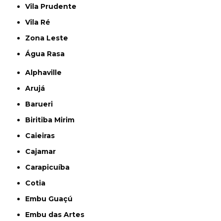
Vila Prudente
Vila Ré
Zona Leste
Água Rasa
Alphaville
Arujá
Barueri
Biritiba Mirim
Caieiras
Cajamar
Carapicuíba
Cotia
Embu Guaçú
Embu das Artes