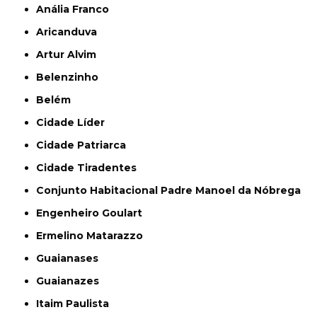
Anália Franco
Aricanduva
Artur Alvim
Belenzinho
Belém
Cidade Líder
Cidade Patriarca
Cidade Tiradentes
Conjunto Habitacional Padre Manoel da Nóbrega
Engenheiro Goulart
Ermelino Matarazzo
Guaianases
Guaianazes
Itaim Paulista