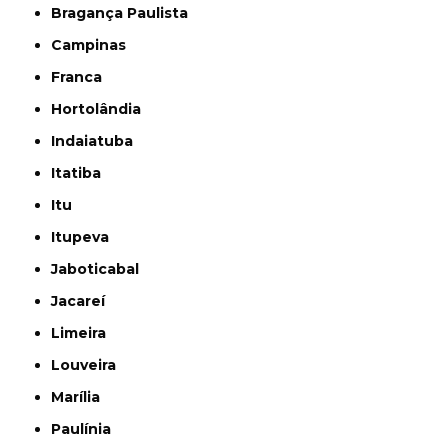
Bragança Paulista
Campinas
Franca
Hortolândia
Indaiatuba
Itatiba
Itu
Itupeva
Jaboticabal
Jacareí
Limeira
Louveira
Marília
Paulínia