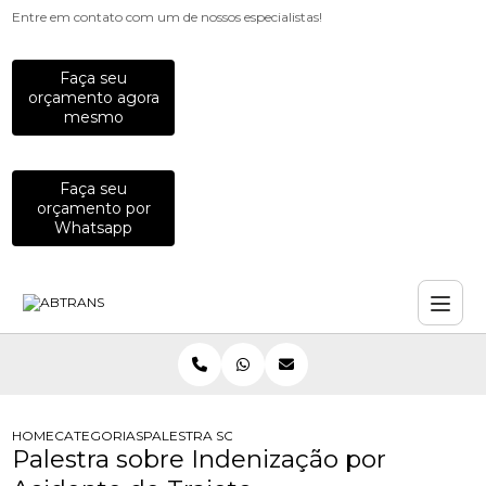
Entre em contato com um de nossos especialistas!
Faça seu
orçamento agora
mesmo
Faça seu
orçamento por
Whatsapp
HOME
CATEGORIAS
PALESTRA SOBRE INDENIZACAO POR ACIDENTE D
Palestra sobre Indenização por