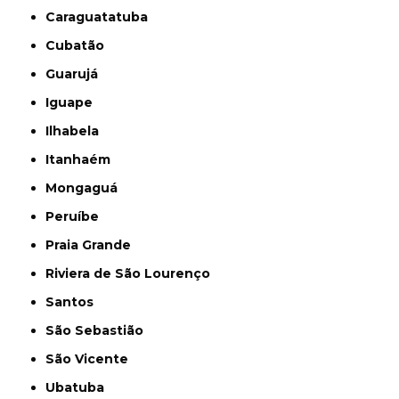
Caraguatatuba
Cubatão
Guarujá
Iguape
Ilhabela
Itanhaém
Mongaguá
Peruíbe
Praia Grande
Riviera de São Lourenço
Santos
São Sebastião
São Vicente
Ubatuba