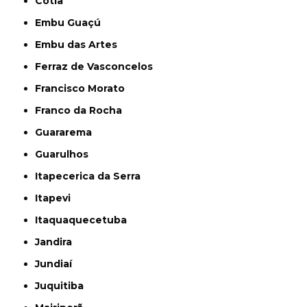
Cotia
Embu Guaçú
Embu das Artes
Ferraz de Vasconcelos
Francisco Morato
Franco da Rocha
Guararema
Guarulhos
Itapecerica da Serra
Itapevi
Itaquaquecetuba
Jandira
Jundiaí
Juquitiba