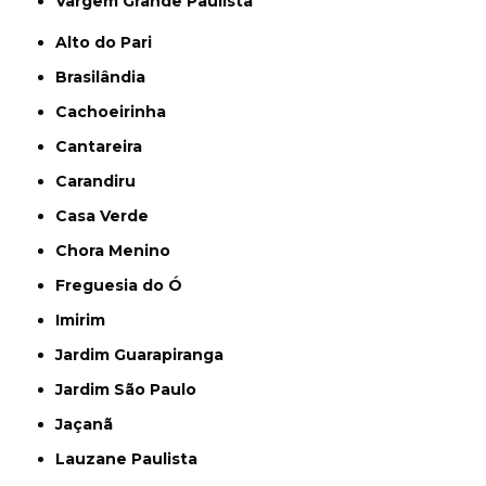
Vargem Grande Paulista
Alto do Pari
Brasilândia
Cachoeirinha
Cantareira
Carandiru
Casa Verde
Chora Menino
Freguesia do Ó
Imirim
Jardim Guarapiranga
Jardim São Paulo
Jaçanã
Lauzane Paulista