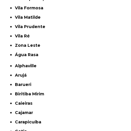
Vila Formosa
Vila Matilde
Vila Prudente
Vila Ré
Zona Leste
Água Rasa
Alphaville
Arujá
Barueri
Biritiba Mirim
Caieiras
Cajamar
Carapicuíba