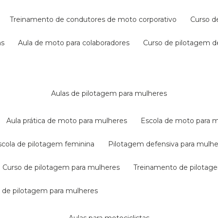
treinamento de condutores de moto corporativo
curso 
as
aula de moto para colaboradores
curso de pilotagem 
aulas de pilotagem para mulheres
aula prática de moto para mulheres
escola de moto para 
escola de pilotagem feminina
pilotagem defensiva para mulh
curso de pilotagem para mulheres
treinamento de pilotag
la de pilotagem para mulheres