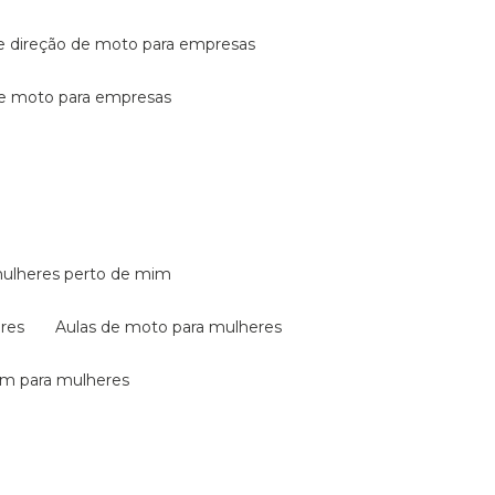
de direção de moto para empresas
de moto para empresas
mulheres perto de mim
eres
aulas de moto para mulheres
em para mulheres