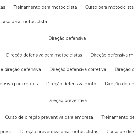
tas
treinamento para motociclista
curso para motociclista
curso para motociclista
direção defensiva
direção defensiva para motociclistas
direção defensiva m
 de direção defensiva
direção defensiva corretiva
direção
efensiva para motos
direção defensiva moto
direção defe
direção preventiva
curso de direção preventiva para empresa
treinamento d
mpresa
direção preventiva para motociclistas
curso de di