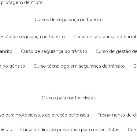
e pilotagem de moto
cursos de segurança no trânsito
gestão da segurança no trânsito
curso de segurança no transit
rânsito
curso de segurança do trânsito
curso de gestão d
 no trânsito
curso técnologo em segurança do trânsito
cursos para motociclistas
rso para motociclistas de direção defensiva
treinamento de di
listas
curso de direção preventiva para motociclistas
cur