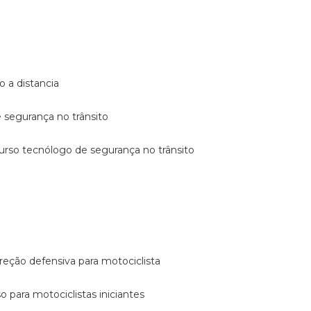
o a distancia
e segurança no trânsito
curso tecnólogo de segurança no trânsito
reção defensiva para motociclista
so para motociclistas iniciantes