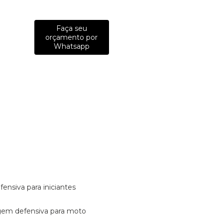
Faça seu
orçamento por
Whatsapp
fensiva para iniciantes
tagem defensiva para moto