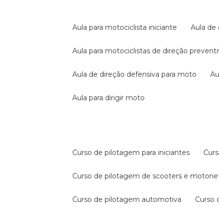
aula para motociclista iniciante
aula de
aula para motociclistas de direção prevent
aula de direção defensiva para moto
a
aula para dirigir moto
curso de pilotagem para iniciantes
cur
curso de pilotagem de scooters e motone
curso de pilotagem automotiva
curso