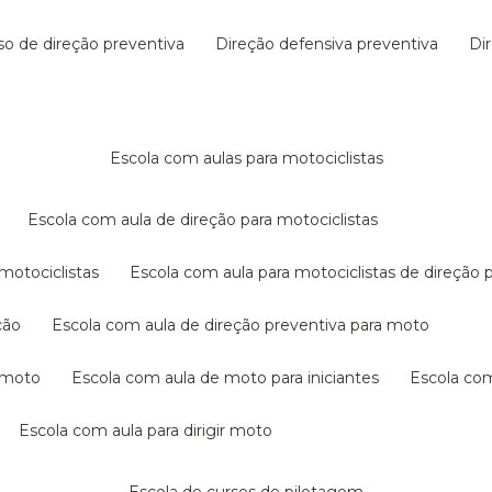
rso de direção preventiva
direção defensiva preventiva
d
escola com aulas para motociclistas
escola com aula de direção para motociclistas
 motociclistas
escola com aula para motociclistas de direção 
ção
escola com aula de direção preventiva para moto
a moto
escola com aula de moto para iniciantes
escola co
escola com aula para dirigir moto