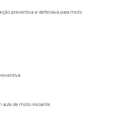
ireção preventiva e defensiva para moto
preventiva
m aula de moto iniciante