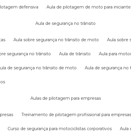
pilotagem defensiva
aula de pilotagem de moto para iniciante
aula de segurança no trânsito
tas
aula sobre segurança no trânsito de moto
aula sobre
obre segurança no trânsito
aula de trânsito
aula para motoc
aula de segurança no trânsito de moto
aula de segurança no t
dos
aulas de pilotagem para empresas
mpresas
treinamento de pilotagem profissional para empresa
curso de segurança para motociclistas corporativos
aul