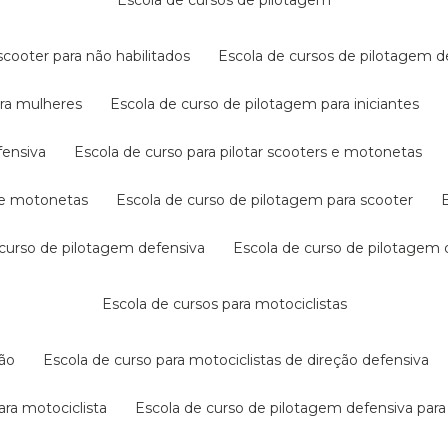
escola de cursos de pilotagem
cooter para não habilitados
escola de cursos de pilotagem 
ara mulheres
escola de curso de pilotagem para iniciantes
fensiva
escola de curso para pilotar scooters e motonetas
s e motonetas
escola de curso de pilotagem para scooter
e curso de pilotagem defensiva
escola de curso de pilotagem
escola de cursos para motociclistas
ção
escola de curso para motociclistas de direção defensiva
ara motociclista
escola de curso de pilotagem defensiva para