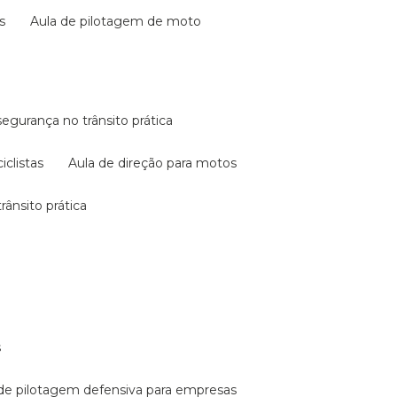
s
aula de pilotagem de moto
 segurança no trânsito prática
iclistas
aula de direção para motos
rânsito prática
s
a de pilotagem defensiva para empresas