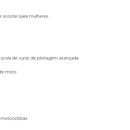
de scooter para mulheres
escola de curso de pilotagem avançada
 de moto
 motociclistas