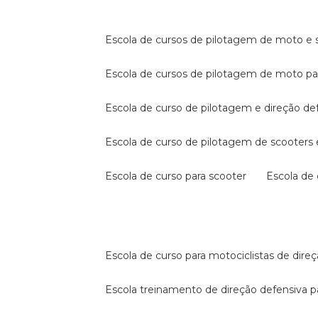
escola de cursos de pilotagem de moto e s
escola de cursos de pilotagem de moto p
escola de curso de pilotagem e direção de
escola de curso de pilotagem de scooter
escola de curso para scooter
escola d
escola de curso para motociclistas de dire
escola treinamento de direção defensiva p