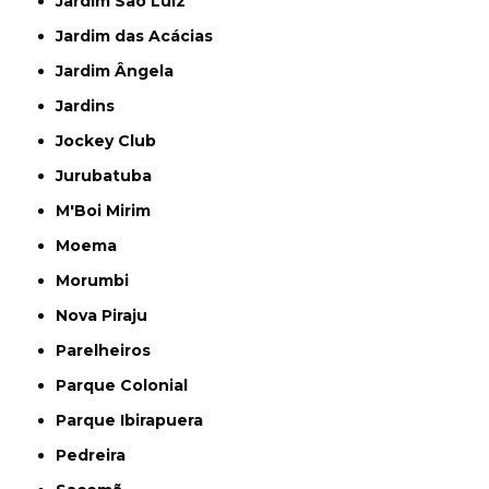
Jardim São Luiz
Jardim das Acácias
Jardim Ângela
Jardins
Jockey Club
Jurubatuba
M'Boi Mirim
Moema
Morumbi
Nova Piraju
Parelheiros
Parque Colonial
Parque Ibirapuera
Pedreira