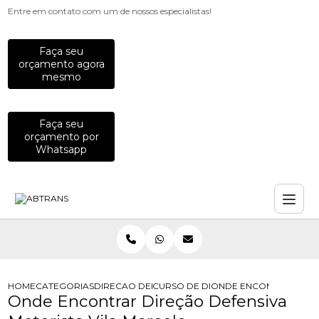
Entre em contato com um de nossos especialistas!
Faça seu
orçamento agora
mesmo
Faça seu
orçamento por
Whatsapp
HOME
CATEGORIAS
DIRECAO DEFENSIVA
CURSO DE DIRECAO DEFENSIVA
ONDE ENCONTRAR DIRE
Onde Encontrar Direção Defensiva