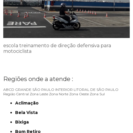
escola treinamento de direção defensiva para
motociclista
Regiões onde a atende :
ABCD
GRANDE SÃO PAULO
INTERIOR
LITORAL DE SÃO PAULO
Região Central
Zona Leste
Zona Norte
Zona Oeste
Zona Sul
Aclimação
Bela Vista
Bixiga
Bom Retiro