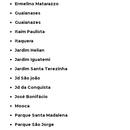
Ermelino Matarazzo
Guaianases
Guaianazes
Itaim Paulista
Itaquera
Jardim Helian
Jardim Iguatemi
Jardim Santa Terezinha
Jd São joão
Jd da Conquista
José Bonifácio
Mooca
Parque Santa Madalena
Parque São Jorge