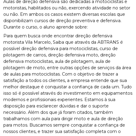
Aulas de direção defensiva são dedicadas a motociclistas e
motoristas, habilitados ou não, exercendo atividade no setor
ou não. Em ambos os casos existem diversas escolas que
disponibilizam cursos de direção preventiva e defensiva.
Durante o curso, o aluno aprende sobre:
Para quem busca onde encontrar direção defensiva
motorista Vila Marcelo, Saiba que através da ABTRANS é
possível direção defensiva para motociclistas, curso de
pilotagem de carros, direção defensiva moto, direção
defensiva motociclistas, aula de pilotagem, aula de
pilotagem de moto, entre outras opções de serviços da área
de aulas para motociclistas. Com o objetivo de trazer a
satisfação a todos os clientes, a empresa entende que sua
melhor destaque é conquistar a confiança de cada um. Tudo
isso só é possível através do investimento em equipamentos
modernos e profissionais experientes. Estamos à sua
disposição para esclarecer dúvidas e dar o suporte
necessário. Além dos que já foram citados, também
trabalhamos com aula para dirigir moto e aula de direção
para motos. Buscamos sempre conquistar a confiança de
nossos clientes, e trazer sua satisfação completa com o