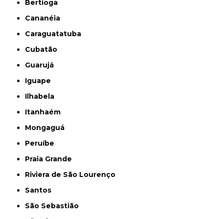
Bertioga
Cananéia
Caraguatatuba
Cubatão
Guarujá
Iguape
Ilhabela
Itanhaém
Mongaguá
Peruíbe
Praia Grande
Riviera de São Lourenço
Santos
São Sebastião