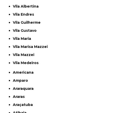
Vila Albertina
Vila Endres
Vila Guilherme
Vila Gustavo
Vila Maria
Vila Marisa Mazzei
Vila Mazzei
Vila Medeiros
Americana
Amparo
Araraquara
Araras
Araçatuba
Atibaia