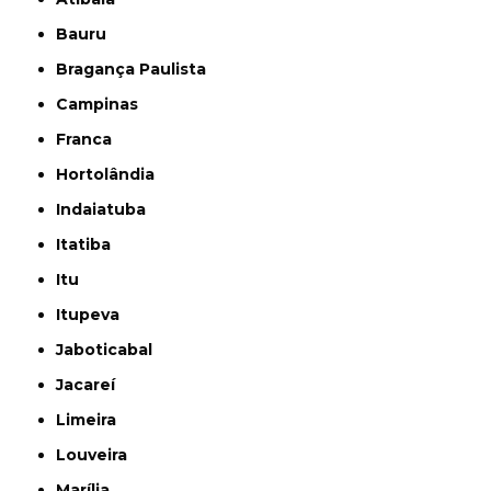
Bauru
Bragança Paulista
Campinas
Franca
Hortolândia
Indaiatuba
Itatiba
Itu
Itupeva
Jaboticabal
Jacareí
Limeira
Louveira
Marília