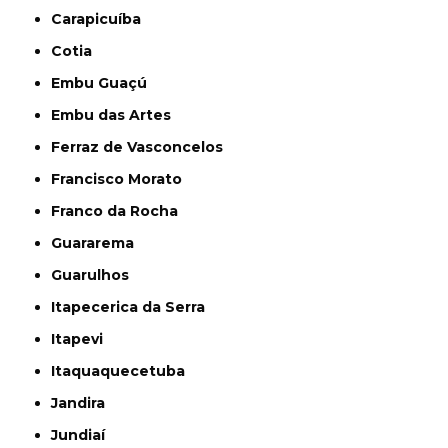
Carapicuíba
Cotia
Embu Guaçú
Embu das Artes
Ferraz de Vasconcelos
Francisco Morato
Franco da Rocha
Guararema
Guarulhos
Itapecerica da Serra
Itapevi
Itaquaquecetuba
Jandira
Jundiaí