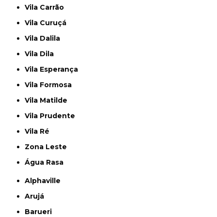
Vila Carrão
Vila Curuçá
Vila Dalila
Vila Dila
Vila Esperança
Vila Formosa
Vila Matilde
Vila Prudente
Vila Ré
Zona Leste
Água Rasa
Alphaville
Arujá
Barueri