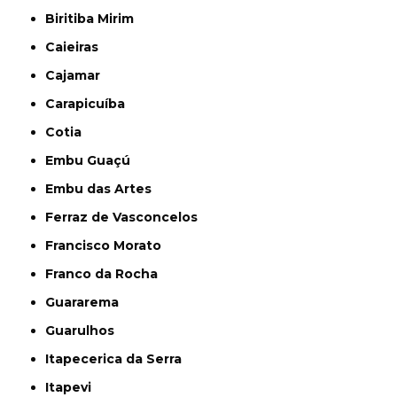
Biritiba Mirim
Caieiras
Cajamar
Carapicuíba
Cotia
Embu Guaçú
Embu das Artes
Ferraz de Vasconcelos
Francisco Morato
Franco da Rocha
Guararema
Guarulhos
Itapecerica da Serra
Itapevi