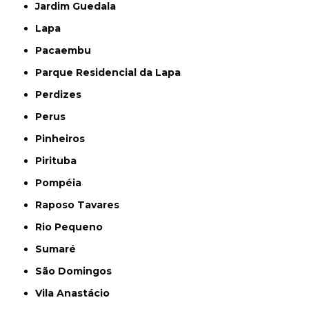
Jardim Guedala
Lapa
Pacaembu
Parque Residencial da Lapa
Perdizes
Perus
Pinheiros
Pirituba
Pompéia
Raposo Tavares
Rio Pequeno
Sumaré
São Domingos
Vila Anastácio