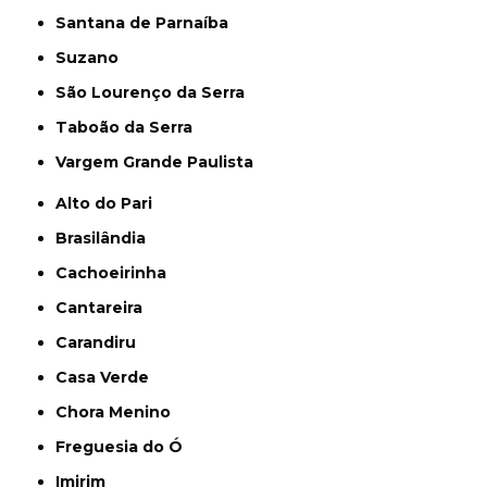
Santana de Parnaíba
Suzano
São Lourenço da Serra
Taboão da Serra
Vargem Grande Paulista
Alto do Pari
Brasilândia
Cachoeirinha
Cantareira
Carandiru
Casa Verde
Chora Menino
Freguesia do Ó
Imirim