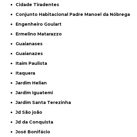
Cidade Tiradentes
Conjunto Habitacional Padre Manoel da Nóbrega
Engenheiro Goulart
Ermelino Matarazzo
Guaianases
Guaianazes
Itaim Paulista
Itaquera
Jardim Helian
Jardim Iguatemi
Jardim Santa Terezinha
Jd São joão
Jd da Conquista
José Bonifácio