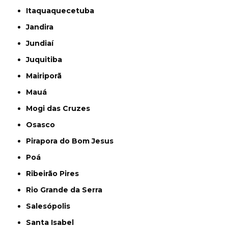
Itaquaquecetuba
Jandira
Jundiaí
Juquitiba
Mairiporã
Mauá
Mogi das Cruzes
Osasco
Pirapora do Bom Jesus
Poá
Ribeirão Pires
Rio Grande da Serra
Salesópolis
Santa Isabel