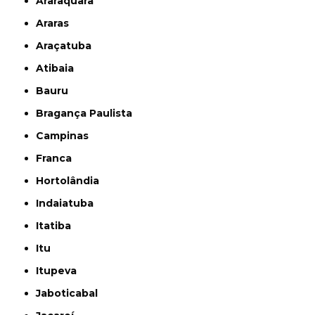
Araraquara
Araras
Araçatuba
Atibaia
Bauru
Bragança Paulista
Campinas
Franca
Hortolândia
Indaiatuba
Itatiba
Itu
Itupeva
Jaboticabal