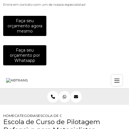
Entre em contato com um de nossos especialistas!
Faça seu
orçamento agora
mesmo
Faça seu
orçamento por
Whatsapp
HOME
CATEGORIAS
ESCOLA DE CURSO DE PILOTAGEM DEFENSIVA PA
Escola de Curso de Pilotagem