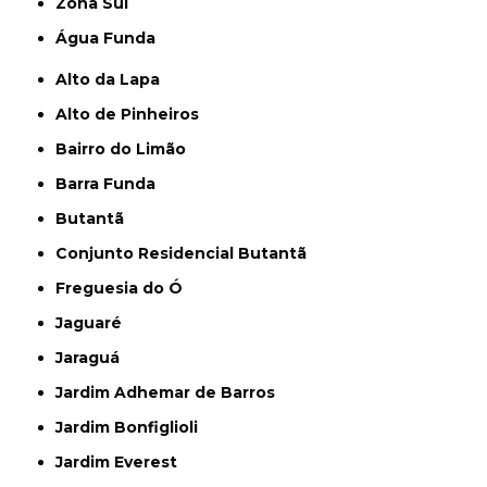
Zona Sul
Água Funda
Alto da Lapa
Alto de Pinheiros
Bairro do Limão
Barra Funda
Butantã
Conjunto Residencial Butantã
Freguesia do Ó
Jaguaré
Jaraguá
Jardim Adhemar de Barros
Jardim Bonfiglioli
Jardim Everest