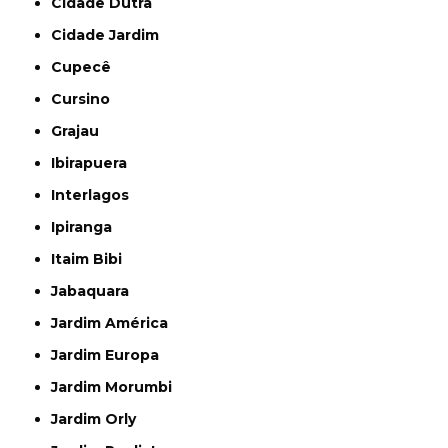
Cidade Dutra
Cidade Jardim
Cupecê
Cursino
Grajau
Ibirapuera
Interlagos
Ipiranga
Itaim Bibi
Jabaquara
Jardim América
Jardim Europa
Jardim Morumbi
Jardim Orly