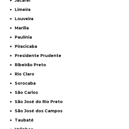
Jacareí
Limeira
Louveira
Marília
Paulínia
Piracicaba
Presidente Prudente
Ribeirão Preto
Rio Claro
Sorocaba
São Carlos
São José do Rio Preto
São José dos Campos
Taubaté