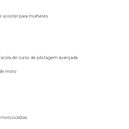
de scooter para mulheres
escola de curso de pilotagem avançada
 de moto
 motociclistas