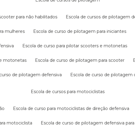
escola de cursos de pilotagem
cooter para não habilitados
escola de cursos de pilotagem 
ara mulheres
escola de curso de pilotagem para iniciantes
fensiva
escola de curso para pilotar scooters e motonetas
s e motonetas
escola de curso de pilotagem para scooter
e curso de pilotagem defensiva
escola de curso de pilotagem
escola de cursos para motociclistas
ção
escola de curso para motociclistas de direção defensiva
ara motociclista
escola de curso de pilotagem defensiva para