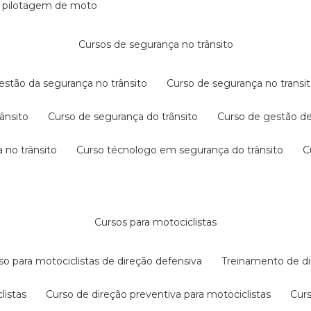
e pilotagem de moto
cursos de segurança no trânsito
gestão da segurança no trânsito
curso de segurança no transit
rânsito
curso de segurança do trânsito
curso de gestão d
 no trânsito
curso técnologo em segurança do trânsito
cursos para motociclistas
rso para motociclistas de direção defensiva
treinamento de di
listas
curso de direção preventiva para motociclistas
cur