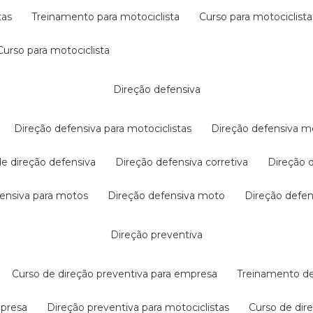
tas
treinamento para motociclista
curso para motociclista
curso para motociclista
direção defensiva
direção defensiva para motociclistas
direção defensiva m
 de direção defensiva
direção defensiva corretiva
direção
efensiva para motos
direção defensiva moto
direção defe
direção preventiva
curso de direção preventiva para empresa
treinamento d
mpresa
direção preventiva para motociclistas
curso de di