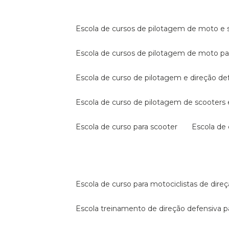
escola de cursos de pilotagem de moto e s
escola de cursos de pilotagem de moto p
escola de curso de pilotagem e direção de
escola de curso de pilotagem de scooter
escola de curso para scooter
escola d
escola de curso para motociclistas de dire
escola treinamento de direção defensiva p