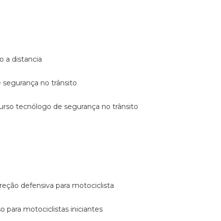
o a distancia
e segurança no trânsito
curso tecnólogo de segurança no trânsito
reção defensiva para motociclista
so para motociclistas iniciantes