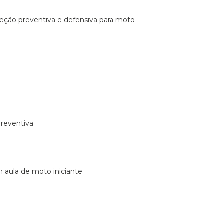
ireção preventiva e defensiva para moto
preventiva
m aula de moto iniciante