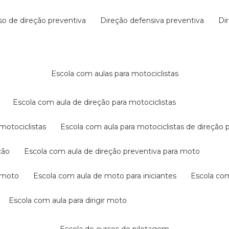
rso de direção preventiva
direção defensiva preventiva
d
escola com aulas para motociclistas
escola com aula de direção para motociclistas
 motociclistas
escola com aula para motociclistas de direção 
ção
escola com aula de direção preventiva para moto
a moto
escola com aula de moto para iniciantes
escola co
escola com aula para dirigir moto