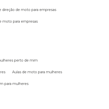
de direção de moto para empresas
de moto para empresas
mulheres perto de mim
eres
aulas de moto para mulheres
em para mulheres