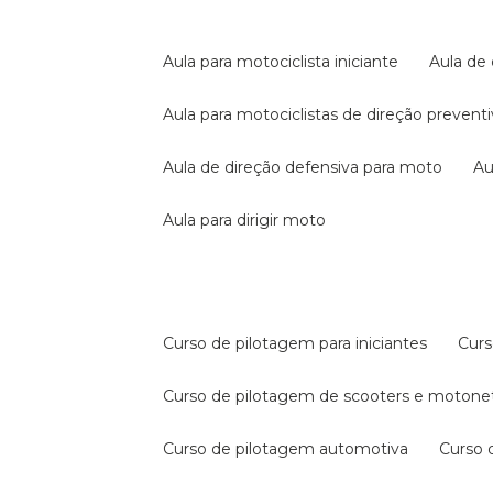
aula para motociclista iniciante
aula de
aula para motociclistas de direção prevent
aula de direção defensiva para moto
a
aula para dirigir moto
curso de pilotagem para iniciantes
cur
curso de pilotagem de scooters e motone
curso de pilotagem automotiva
curso