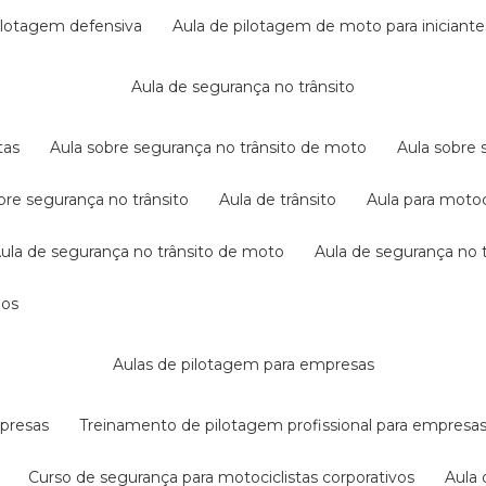
pilotagem defensiva
aula de pilotagem de moto para iniciante
aula de segurança no trânsito
tas
aula sobre segurança no trânsito de moto
aula sobre
obre segurança no trânsito
aula de trânsito
aula para motoc
aula de segurança no trânsito de moto
aula de segurança no t
dos
aulas de pilotagem para empresas
mpresas
treinamento de pilotagem profissional para empresa
curso de segurança para motociclistas corporativos
aul