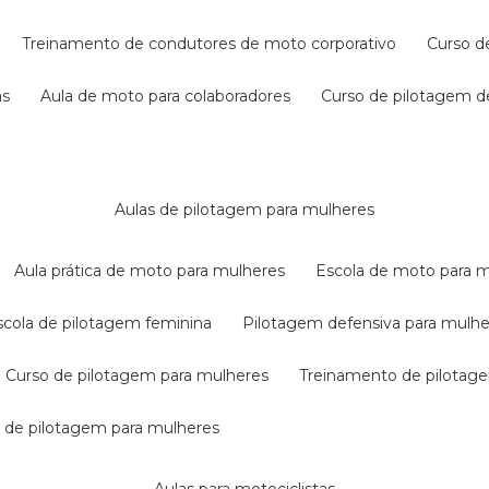
treinamento de condutores de moto corporativo
curso 
as
aula de moto para colaboradores
curso de pilotagem 
aulas de pilotagem para mulheres
aula prática de moto para mulheres
escola de moto para 
escola de pilotagem feminina
pilotagem defensiva para mulh
curso de pilotagem para mulheres
treinamento de pilotag
la de pilotagem para mulheres