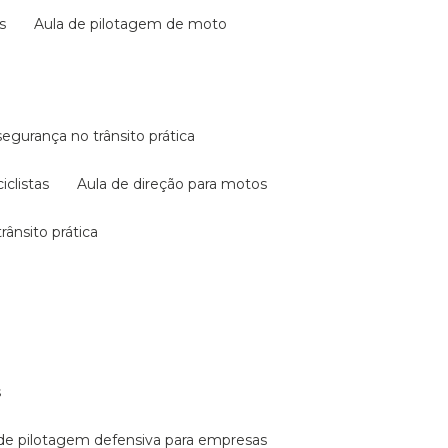
s
aula de pilotagem de moto
 segurança no trânsito prática
iclistas
aula de direção para motos
rânsito prática
s
a de pilotagem defensiva para empresas