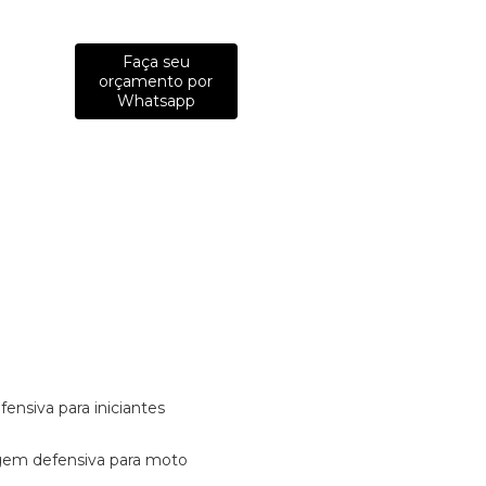
Faça seu
orçamento por
Whatsapp
fensiva para iniciantes
tagem defensiva para moto