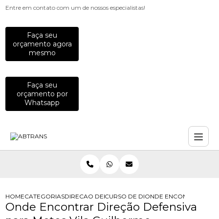
Entre em contato com um de nossos especialistas!
Faça seu
orçamento agora
mesmo
Faça seu
orçamento por
Whatsapp
HOME
CATEGORIAS
DIRECAO DEFENSIVA
CURSO DE DIRECAO DEFENSIVA
ONDE ENCONTRAR DIRE
Onde Encontrar Direção Defensiva