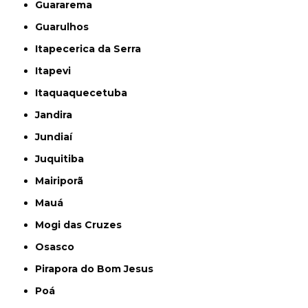
Guararema
Guarulhos
Itapecerica da Serra
Itapevi
Itaquaquecetuba
Jandira
Jundiaí
Juquitiba
Mairiporã
Mauá
Mogi das Cruzes
Osasco
Pirapora do Bom Jesus
Poá