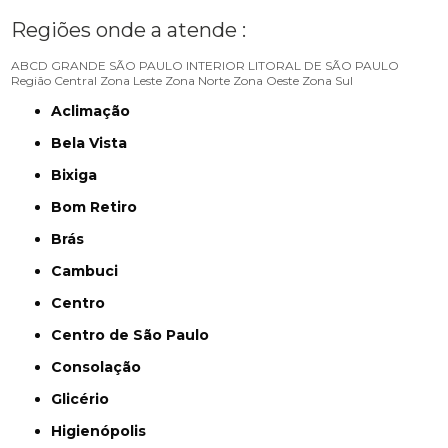
Regiões onde a atende :
ABCD
GRANDE SÃO PAULO
INTERIOR
LITORAL DE SÃO PAULO
Região Central
Zona Leste
Zona Norte
Zona Oeste
Zona Sul
Aclimação
Bela Vista
Bixiga
Bom Retiro
Brás
Cambuci
Centro
Centro de São Paulo
Consolação
Glicério
Higienópolis