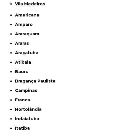
Vila Medeiros
Americana
Amparo
Araraquara
Araras
Araçatuba
Atibaia
Bauru
Bragança Paulista
Campinas
Franca
Hortolândia
Indaiatuba
Itatiba