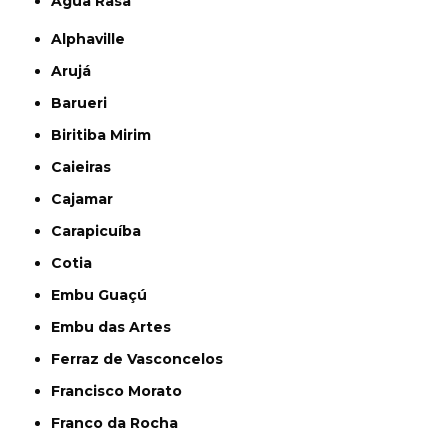
Água Rasa
Alphaville
Arujá
Barueri
Biritiba Mirim
Caieiras
Cajamar
Carapicuíba
Cotia
Embu Guaçú
Embu das Artes
Ferraz de Vasconcelos
Francisco Morato
Franco da Rocha