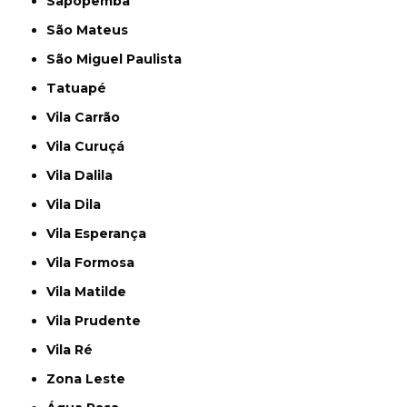
Sapopemba
São Mateus
São Miguel Paulista
Tatuapé
Vila Carrão
Vila Curuçá
Vila Dalila
Vila Dila
Vila Esperança
Vila Formosa
Vila Matilde
Vila Prudente
Vila Ré
Zona Leste