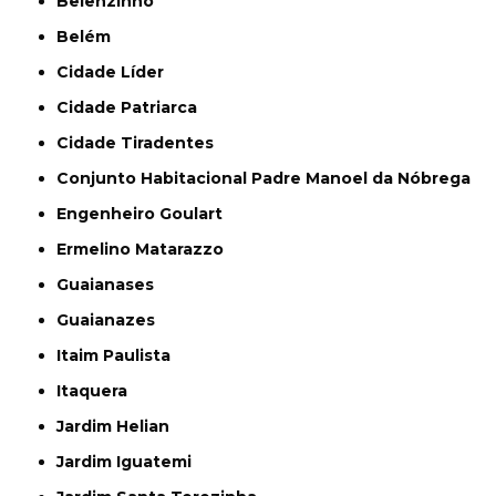
Belenzinho
Belém
Cidade Líder
Cidade Patriarca
Cidade Tiradentes
Conjunto Habitacional Padre Manoel da Nóbrega
Engenheiro Goulart
Ermelino Matarazzo
Guaianases
Guaianazes
Itaim Paulista
Itaquera
Jardim Helian
Jardim Iguatemi