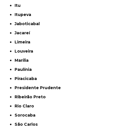
Itu
Itupeva
Jaboticabal
Jacareí
Limeira
Louveira
Marília
Paulínia
Piracicaba
Presidente Prudente
Ribeirão Preto
Rio Claro
Sorocaba
São Carlos