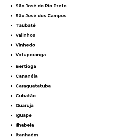
São José do Rio Preto
São José dos Campos
Taubaté
Valinhos
Vinhedo
Votuporanga
Bertioga
Cananéia
Caraguatatuba
Cubatão
Guarujá
Iguape
Ilhabela
Itanhaém