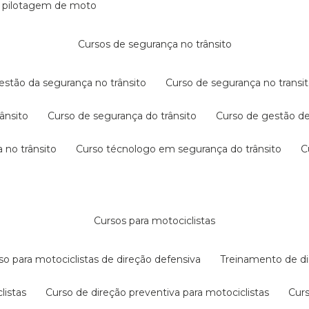
e pilotagem de moto
cursos de segurança no trânsito
gestão da segurança no trânsito
curso de segurança no transit
rânsito
curso de segurança do trânsito
curso de gestão d
 no trânsito
curso técnologo em segurança do trânsito
cursos para motociclistas
rso para motociclistas de direção defensiva
treinamento de di
listas
curso de direção preventiva para motociclistas
cur