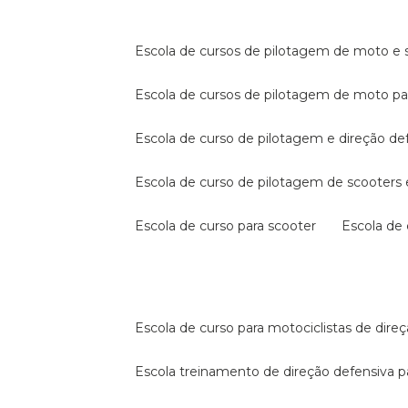
escola de cursos de pilotagem de moto e s
escola de cursos de pilotagem de moto p
escola de curso de pilotagem e direção de
escola de curso de pilotagem de scooter
escola de curso para scooter
escola d
escola de curso para motociclistas de dire
escola treinamento de direção defensiva p