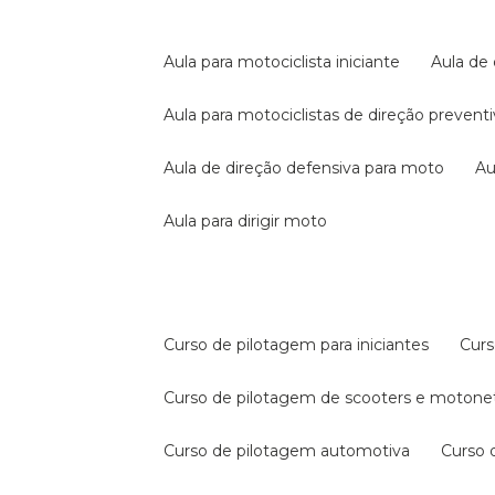
aula para motociclista iniciante
aula de
aula para motociclistas de direção prevent
aula de direção defensiva para moto
a
aula para dirigir moto
curso de pilotagem para iniciantes
cur
curso de pilotagem de scooters e motone
curso de pilotagem automotiva
curso