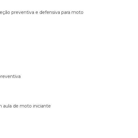
ireção preventiva e defensiva para moto
preventiva
m aula de moto iniciante