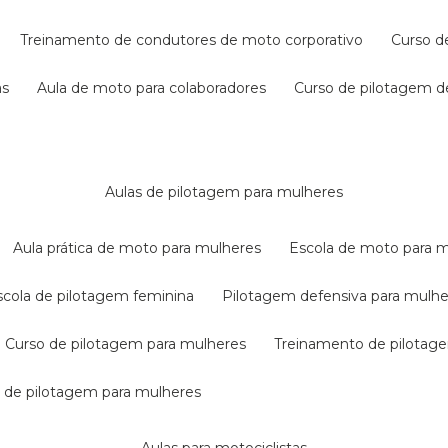
treinamento de condutores de moto corporativo
curso 
as
aula de moto para colaboradores
curso de pilotagem 
aulas de pilotagem para mulheres
aula prática de moto para mulheres
escola de moto para 
escola de pilotagem feminina
pilotagem defensiva para mulh
curso de pilotagem para mulheres
treinamento de pilotag
la de pilotagem para mulheres