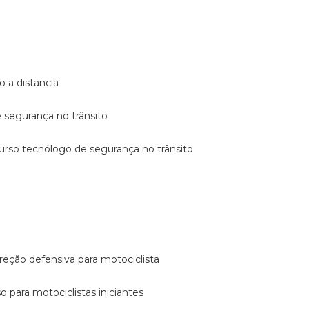
o a distancia
e segurança no trânsito
curso tecnólogo de segurança no trânsito
reção defensiva para motociclista
so para motociclistas iniciantes