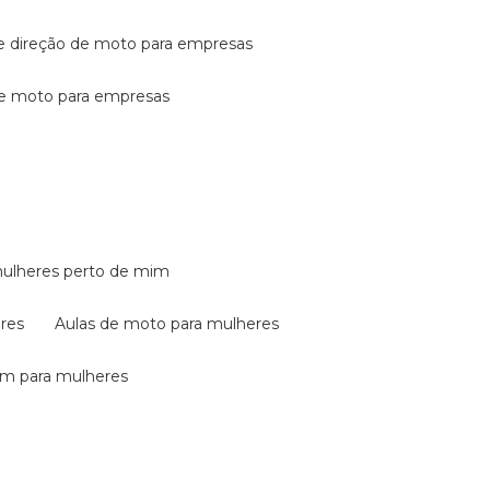
de direção de moto para empresas
de moto para empresas
mulheres perto de mim
eres
aulas de moto para mulheres
em para mulheres