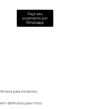
Faça seu
orçamento por
Whatsapp
fensiva para iniciantes
tagem defensiva para moto