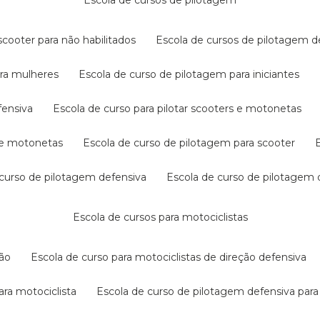
escola de cursos de pilotagem
cooter para não habilitados
escola de cursos de pilotagem 
ara mulheres
escola de curso de pilotagem para iniciantes
fensiva
escola de curso para pilotar scooters e motonetas
s e motonetas
escola de curso de pilotagem para scooter
e curso de pilotagem defensiva
escola de curso de pilotagem
escola de cursos para motociclistas
ção
escola de curso para motociclistas de direção defensiva
ara motociclista
escola de curso de pilotagem defensiva para