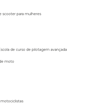
de scooter para mulheres
escola de curso de pilotagem avançada
 de moto
 motociclistas