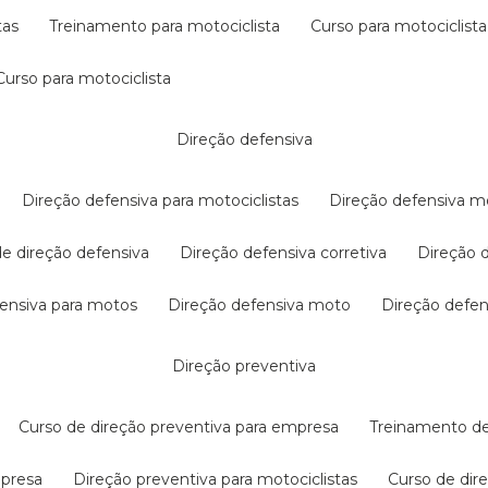
tas
treinamento para motociclista
curso para motociclista
curso para motociclista
direção defensiva
direção defensiva para motociclistas
direção defensiva m
 de direção defensiva
direção defensiva corretiva
direção
efensiva para motos
direção defensiva moto
direção defe
direção preventiva
curso de direção preventiva para empresa
treinamento d
mpresa
direção preventiva para motociclistas
curso de di