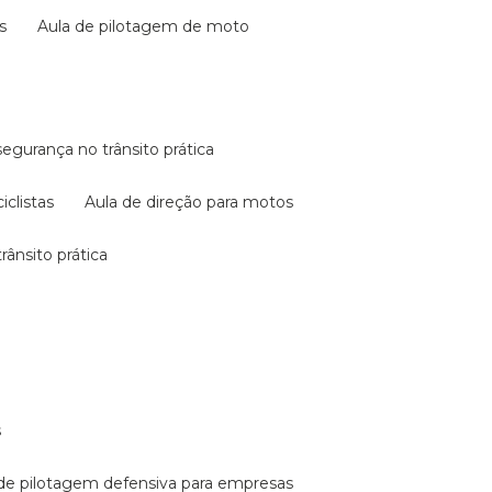
s
aula de pilotagem de moto
 segurança no trânsito prática
iclistas
aula de direção para motos
rânsito prática
s
a de pilotagem defensiva para empresas