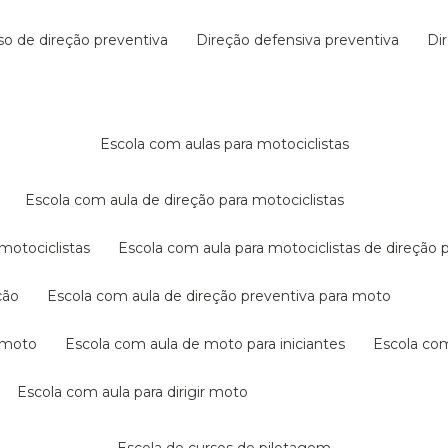
rso de direção preventiva
direção defensiva preventiva
d
escola com aulas para motociclistas
escola com aula de direção para motociclistas
 motociclistas
escola com aula para motociclistas de direção 
ção
escola com aula de direção preventiva para moto
a moto
escola com aula de moto para iniciantes
escola co
escola com aula para dirigir moto