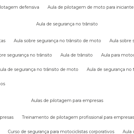
pilotagem defensiva
aula de pilotagem de moto para iniciante
aula de segurança no trânsito
tas
aula sobre segurança no trânsito de moto
aula sobre
obre segurança no trânsito
aula de trânsito
aula para motoc
aula de segurança no trânsito de moto
aula de segurança no t
dos
aulas de pilotagem para empresas
mpresas
treinamento de pilotagem profissional para empresa
curso de segurança para motociclistas corporativos
aul