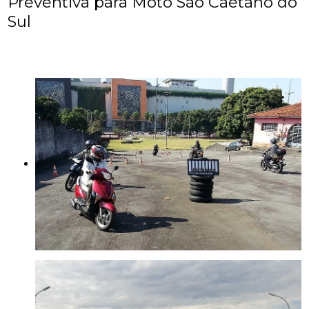
Preventiva para Moto São Caetano do
Sul