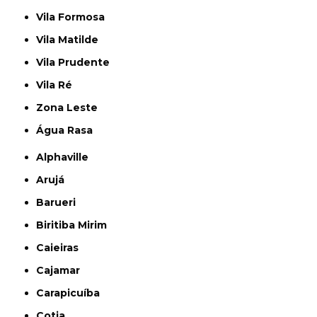
Vila Formosa
Vila Matilde
Vila Prudente
Vila Ré
Zona Leste
Água Rasa
Alphaville
Arujá
Barueri
Biritiba Mirim
Caieiras
Cajamar
Carapicuíba
Cotia