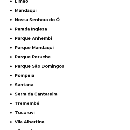
Limão
Mandaqui
Nossa Senhora do Ó
Parada Inglesa
Parque Anhembi
Parque Mandaqui
Parque Peruche
Parque São Domingos
Pompéia
Santana
Serra da Cantareira
Tremembé
Tucuruvi
Vila Albertina