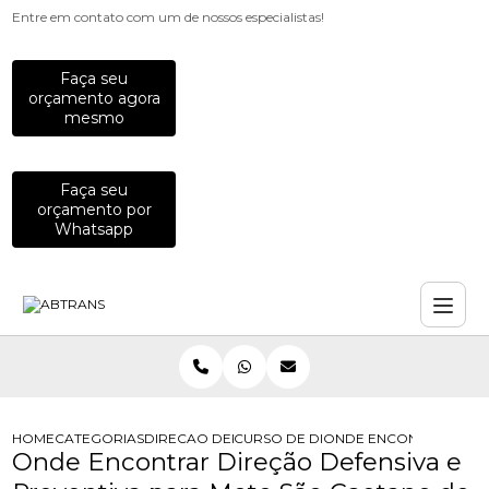
Entre em contato com um de nossos especialistas!
Faça seu
orçamento agora
mesmo
Faça seu
orçamento por
Whatsapp
HOME
CATEGORIAS
DIRECAO DEFENSIVA
CURSO DE DIRECAO DEFENSIVA
ONDE ENCONTRAR DIRE
Onde Encontrar Direção Defensiva e