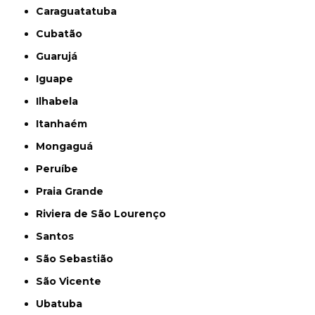
Caraguatatuba
Cubatão
Guarujá
Iguape
Ilhabela
Itanhaém
Mongaguá
Peruíbe
Praia Grande
Riviera de São Lourenço
Santos
São Sebastião
São Vicente
Ubatuba