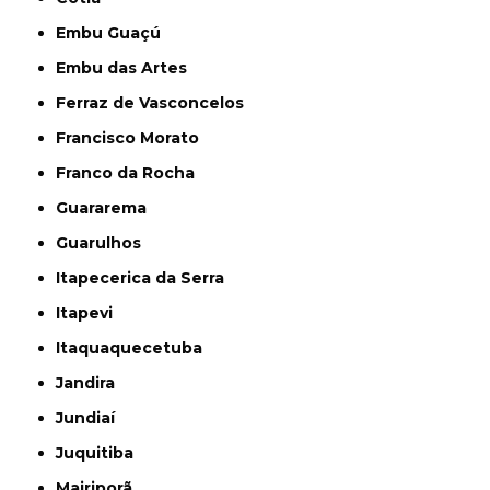
Embu Guaçú
Embu das Artes
Ferraz de Vasconcelos
Francisco Morato
Franco da Rocha
Guararema
Guarulhos
Itapecerica da Serra
Itapevi
Itaquaquecetuba
Jandira
Jundiaí
Juquitiba
Mairiporã