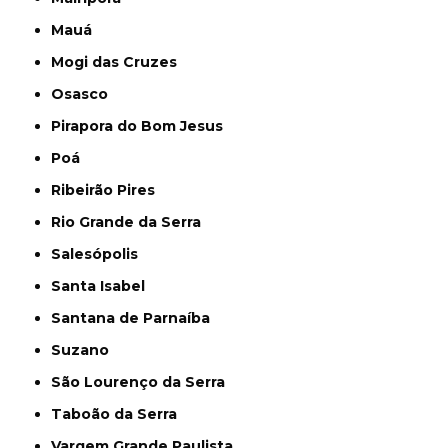
Mauá
Mogi das Cruzes
Osasco
Pirapora do Bom Jesus
Poá
Ribeirão Pires
Rio Grande da Serra
Salesópolis
Santa Isabel
Santana de Parnaíba
Suzano
São Lourenço da Serra
Taboão da Serra
Vargem Grande Paulista