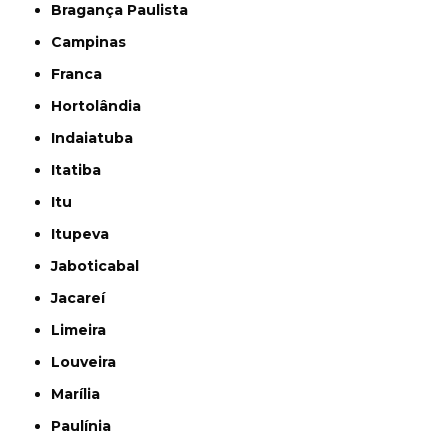
Bragança Paulista
Campinas
Franca
Hortolândia
Indaiatuba
Itatiba
Itu
Itupeva
Jaboticabal
Jacareí
Limeira
Louveira
Marília
Paulínia