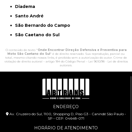
Diadema
Santo André
São Bernardo do Campo
São Caetano do Sul
O conteúdo do texto "
Onde Encontrar Direção Defensiva e Preventiva para
Moto São Caetano do Sul
" é de direito reservado. Sua reprodução, parcial ou
total, mesmo citando nossos links, é proibida sem a autorização do autor. Crime de
violação de direito autoral – artigo 184 do Código Penal –
Lei 9610/98 - Lei de direitos
autorais
.
ENDEREÇO
Av. Cruzeiro do Sul, 1100, Shopping D, Piso G3 - Canindé São Paulo -
SP - CEP: 04648-071
HORÁRIO DE ATENDIMENTO