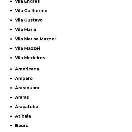
Vila Endres
Vila Guilherme
Vila Gustavo
Vila Maria
Vila Marisa Mazzei
Vila Mazzei
Vila Medeiros
Americana
Amparo
Araraquara
Araras
Araçatuba
Atibaia
Bauru