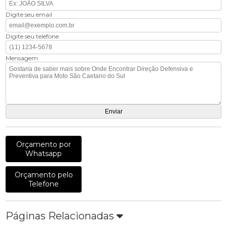
Digite seu email
Digite seu telefone
Mensagem
Orçamento por
Whatsapp
Orçamento pelo
Telefone
Páginas Relacionadas