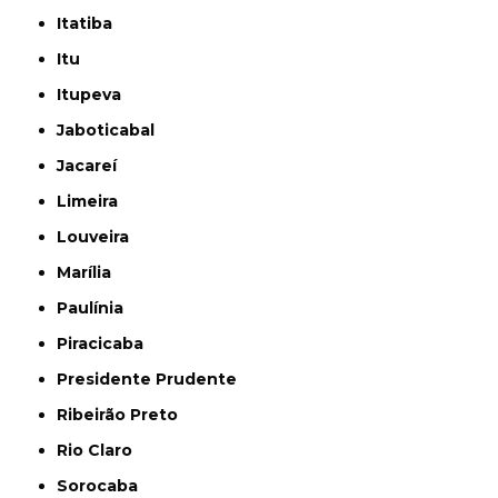
Itatiba
Itu
Itupeva
Jaboticabal
Jacareí
Limeira
Louveira
Marília
Paulínia
Piracicaba
Presidente Prudente
Ribeirão Preto
Rio Claro
Sorocaba