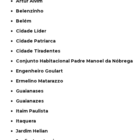
Artur Alvim
Belenzinho
Belém
Cidade Líder
Cidade Patriarca
Cidade Tiradentes
Conjunto Habitacional Padre Manoel da Nóbrega
Engenheiro Goulart
Ermelino Matarazzo
Guaianases
Guaianazes
Itaim Paulista
Itaquera
Jardim Helian