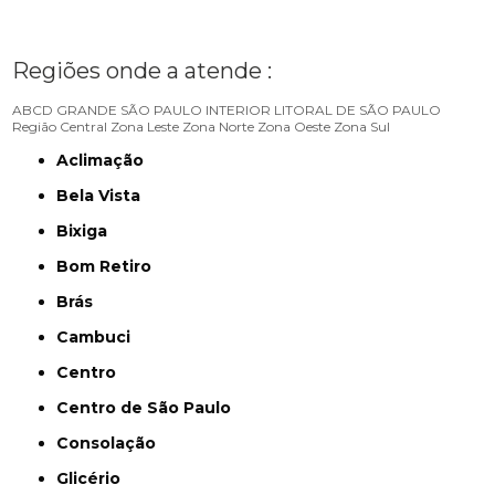
Regiões onde a atende :
ABCD
GRANDE SÃO PAULO
INTERIOR
LITORAL DE SÃO PAULO
Região Central
Zona Leste
Zona Norte
Zona Oeste
Zona Sul
Aclimação
Bela Vista
Bixiga
Bom Retiro
Brás
Cambuci
Centro
Centro de São Paulo
Consolação
Glicério