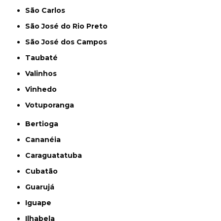
São Carlos
São José do Rio Preto
São José dos Campos
Taubaté
Valinhos
Vinhedo
Votuporanga
Bertioga
Cananéia
Caraguatatuba
Cubatão
Guarujá
Iguape
Ilhabela