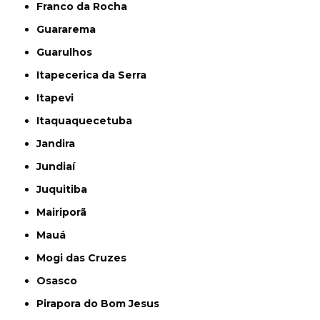
Franco da Rocha
Guararema
Guarulhos
Itapecerica da Serra
Itapevi
Itaquaquecetuba
Jandira
Jundiaí
Juquitiba
Mairiporã
Mauá
Mogi das Cruzes
Osasco
Pirapora do Bom Jesus