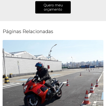
Quero meu
orçamento
Páginas Relacionadas