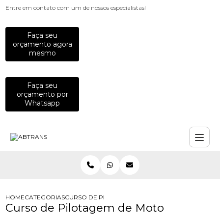
Entre em contato com um de nossos especialistas!
Faça seu
orçamento agora
mesmo
Faça seu
orçamento por
Whatsapp
HOME
CATEGORIAS
CURSO DE PILOTAGEM DE MOTO
Curso de Pilotagem de Moto