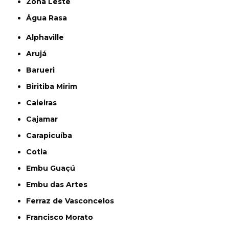
Zona Leste
Água Rasa
Alphaville
Arujá
Barueri
Biritiba Mirim
Caieiras
Cajamar
Carapicuíba
Cotia
Embu Guaçú
Embu das Artes
Ferraz de Vasconcelos
Francisco Morato