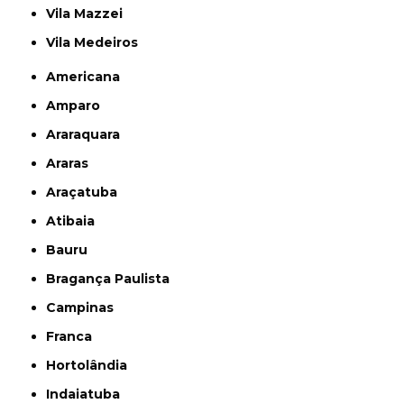
Vila Mazzei
Vila Medeiros
Americana
Amparo
Araraquara
Araras
Araçatuba
Atibaia
Bauru
Bragança Paulista
Campinas
Franca
Hortolândia
Indaiatuba