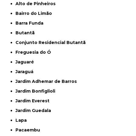
Alto de Pinheiros
Bairro do Limão
Barra Funda
Butantã
Conjunto Residencial Butantã
Freguesia do Ó
Jaguaré
Jaraguá
Jardim Adhemar de Barros
Jardim Bonfiglioli
Jardim Everest
Jardim Guedala
Lapa
Pacaembu