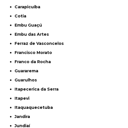
Carapicuíba
Cotia
Embu Guaçú
Embu das Artes
Ferraz de Vasconcelos
Francisco Morato
Franco da Rocha
Guararema
Guarulhos
Itapecerica da Serra
Itapevi
Itaquaquecetuba
Jandira
Jundiaí