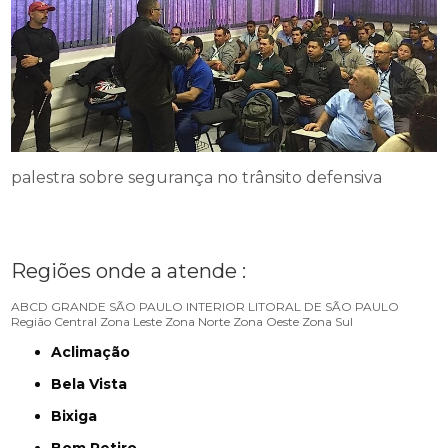
palestra sobre segurança no trânsito defensiva
Regiões onde a atende :
ABCD
GRANDE SÃO PAULO
INTERIOR
LITORAL DE SÃO PAULO
Região Central
Zona Leste
Zona Norte
Zona Oeste
Zona Sul
Aclimação
Bela Vista
Bixiga
Bom Retiro