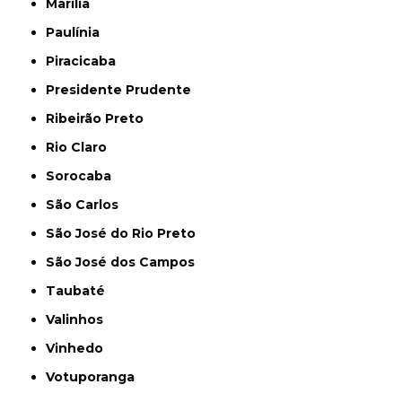
Marília
Paulínia
Piracicaba
Presidente Prudente
Ribeirão Preto
Rio Claro
Sorocaba
São Carlos
São José do Rio Preto
São José dos Campos
Taubaté
Valinhos
Vinhedo
Votuporanga