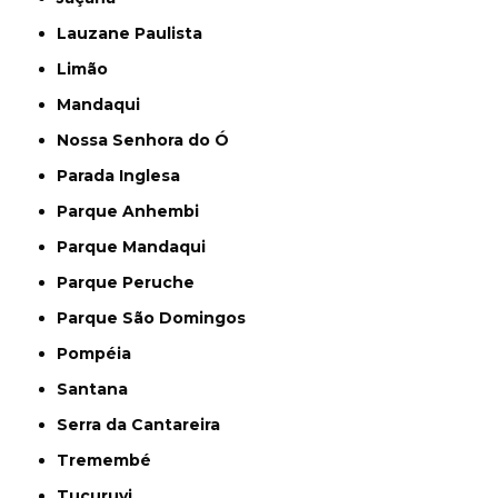
Lauzane Paulista
Limão
Mandaqui
Nossa Senhora do Ó
Parada Inglesa
Parque Anhembi
Parque Mandaqui
Parque Peruche
Parque São Domingos
Pompéia
Santana
Serra da Cantareira
Tremembé
Tucuruvi