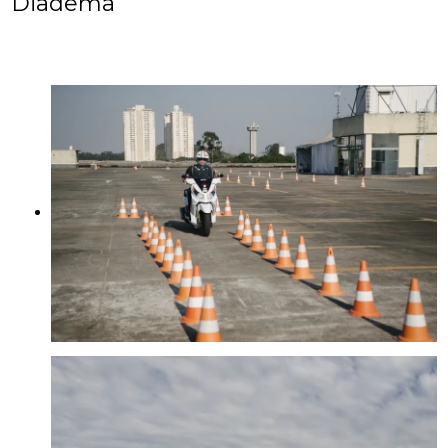
Diadema