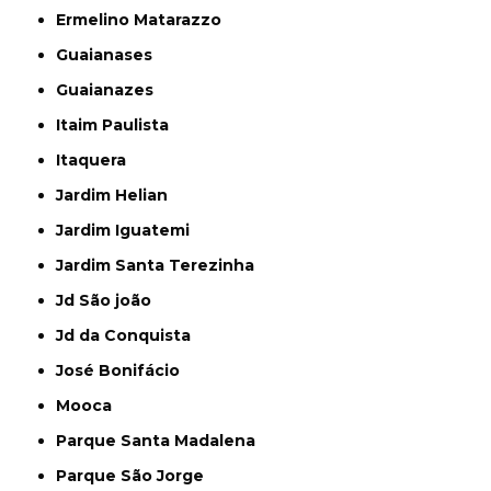
Ermelino Matarazzo
Guaianases
Guaianazes
Itaim Paulista
Itaquera
Jardim Helian
Jardim Iguatemi
Jardim Santa Terezinha
Jd São joão
Jd da Conquista
José Bonifácio
Mooca
Parque Santa Madalena
Parque São Jorge