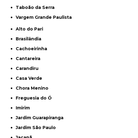
Taboão da Serra
Vargem Grande Paulista
Alto do Pari
Brasilândia
Cachoeirinha
Cantareira
Carandiru
Casa Verde
Chora Menino
Freguesia do Ó
Imirim
Jardim Guarapiranga
Jardim São Paulo
Jaçanã