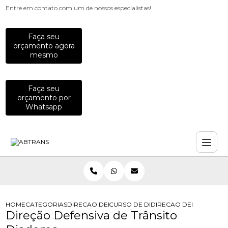
Entre em contato com um de nossos especialistas!
Faça seu
orçamento agora
mesmo
Faça seu
orçamento por
Whatsapp
HOME
CATEGORIAS
DIRECAO DEFENSIVA
CURSO DE DIRECAO DEFENSIVA
DIRECAO DEFENSIVA DE
Direção Defensiva de Trânsito