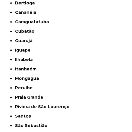
Bertioga
Cananéia
Caraguatatuba
Cubatão
Guarujá
Iguape
Ilhabela
Itanhaém
Mongaguá
Peruíbe
Praia Grande
Riviera de São Lourenço
Santos
São Sebastião