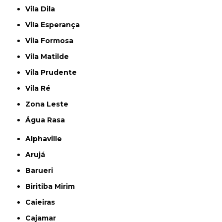
Vila Dila
Vila Esperança
Vila Formosa
Vila Matilde
Vila Prudente
Vila Ré
Zona Leste
Água Rasa
Alphaville
Arujá
Barueri
Biritiba Mirim
Caieiras
Cajamar