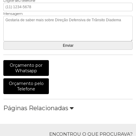
Digite seu telefone
Mensagem
Orçamento por
Whatsapp
Orçamento pelo
Telefone
Páginas Relacionadas
ENCONTROU O QUE PROCURAVA?