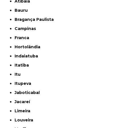
Atibaia
Bauru
Bragança Paulista
Campinas
Franca
Hortolândia
Indaiatuba
Itatiba
Itu
Itupeva
Jaboticabal
Jacareí
Limeira
Louveira