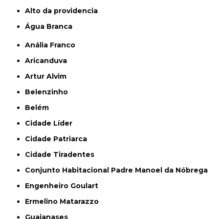
alto da providencia
Água Branca
Anália Franco
Aricanduva
Artur Alvim
Belenzinho
Belém
Cidade Líder
Cidade Patriarca
Cidade Tiradentes
Conjunto Habitacional Padre Manoel da Nóbrega
Engenheiro Goulart
Ermelino Matarazzo
Guaianases