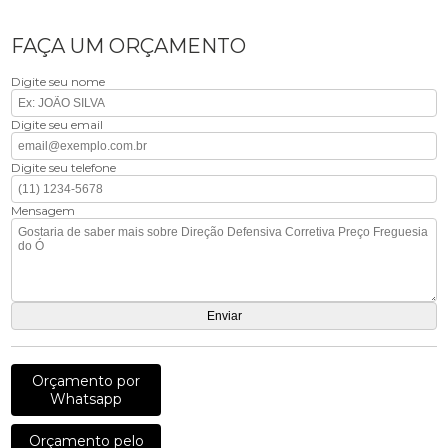
FAÇA UM ORÇAMENTO
Digite seu nome
Digite seu email
Digite seu telefone
Mensagem
Orçamento por
Whatsapp
Orçamento pelo