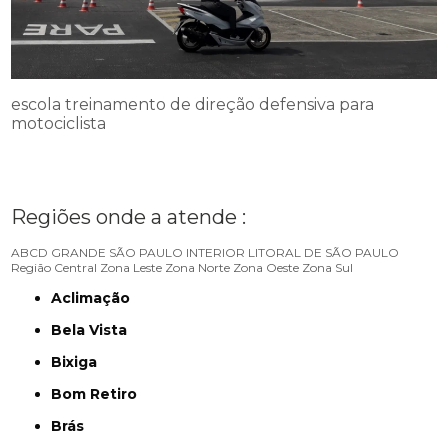
escola treinamento de direção defensiva para
motociclista
Regiões onde a atende :
ABCD
GRANDE SÃO PAULO
INTERIOR
LITORAL DE SÃO PAULO
Região Central
Zona Leste
Zona Norte
Zona Oeste
Zona Sul
Aclimação
Bela Vista
Bixiga
Bom Retiro
Brás