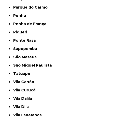
Parque do Carmo
Penha
Penha de França
Piqueri
Ponte Rasa
Sapopemba
São Mateus
São Miguel Paulista
Tatuapé
Vila Carrão
Vila Curuçá
Vila Dalila
Vila Dila
Vila Esperança