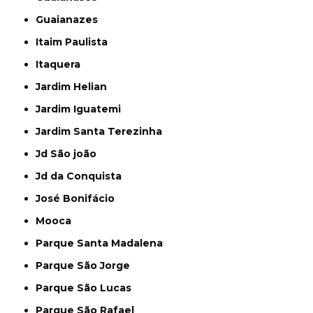
Guaianazes
Itaim Paulista
Itaquera
Jardim Helian
Jardim Iguatemi
Jardim Santa Terezinha
Jd São joão
Jd da Conquista
José Bonifácio
Mooca
Parque Santa Madalena
Parque São Jorge
Parque São Lucas
Parque São Rafael