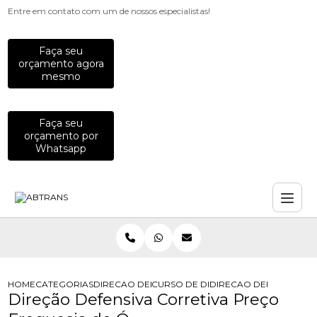
Entre em contato com um de nossos especialistas!
Faça seu
orçamento agora
mesmo
Faça seu
orçamento por
Whatsapp
HOME
CATEGORIAS
DIRECAO DEFENSIVA
CURSO DE DIRECAO DEFENSIVA
DIRECAO DEFENSIVA C
Direção Defensiva Corretiva Preço