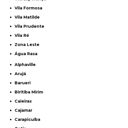
Vila Formosa
Vila Matilde
Vila Prudente
Vila Ré
Zona Leste
Água Rasa
Alphaville
Arujá
Barueri
Biritiba Mirim
Caieiras
Cajamar
Carapicuíba