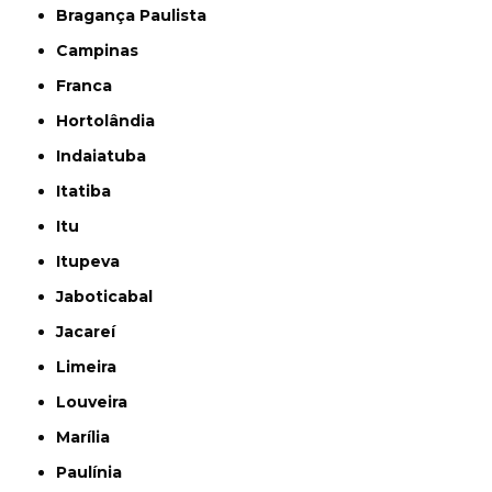
Bragança Paulista
Campinas
Franca
Hortolândia
Indaiatuba
Itatiba
Itu
Itupeva
Jaboticabal
Jacareí
Limeira
Louveira
Marília
Paulínia