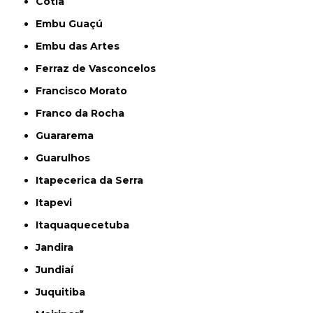
Cotia
Embu Guaçú
Embu das Artes
Ferraz de Vasconcelos
Francisco Morato
Franco da Rocha
Guararema
Guarulhos
Itapecerica da Serra
Itapevi
Itaquaquecetuba
Jandira
Jundiaí
Juquitiba