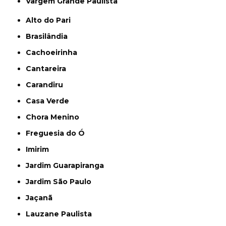
Vargem Grande Paulista
Alto do Pari
Brasilândia
Cachoeirinha
Cantareira
Carandiru
Casa Verde
Chora Menino
Freguesia do Ó
Imirim
Jardim Guarapiranga
Jardim São Paulo
Jaçanã
Lauzane Paulista