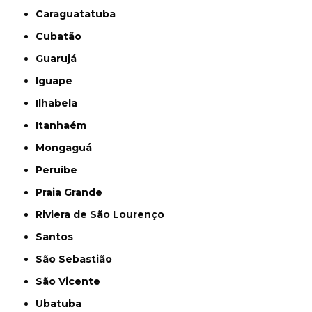
Caraguatatuba
Cubatão
Guarujá
Iguape
Ilhabela
Itanhaém
Mongaguá
Peruíbe
Praia Grande
Riviera de São Lourenço
Santos
São Sebastião
São Vicente
Ubatuba