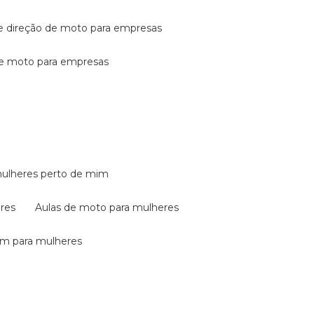
de direção de moto para empresas
de moto para empresas
mulheres perto de mim
eres
aulas de moto para mulheres
em para mulheres