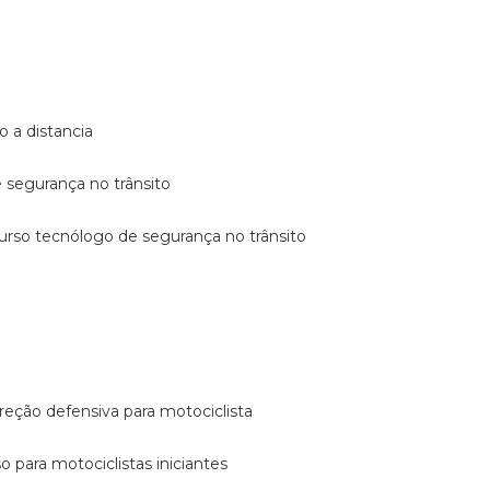
o a distancia
e segurança no trânsito
curso tecnólogo de segurança no trânsito
reção defensiva para motociclista
so para motociclistas iniciantes