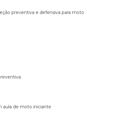
ireção preventiva e defensiva para moto
preventiva
m aula de moto iniciante