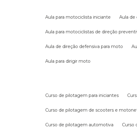
aula para motociclista iniciante
aula de
aula para motociclistas de direção prevent
aula de direção defensiva para moto
a
aula para dirigir moto
curso de pilotagem para iniciantes
cur
curso de pilotagem de scooters e motone
curso de pilotagem automotiva
curso