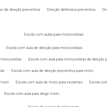
rso de direção preventiva
direção defensiva preventiva
d
escola com aulas para motociclistas
escola com aula de direção para motociclistas
 motociclistas
escola com aula para motociclistas de direção 
ção
escola com aula de direção preventiva para moto
a moto
escola com aula de moto para iniciantes
escola co
escola com aula para dirigir moto