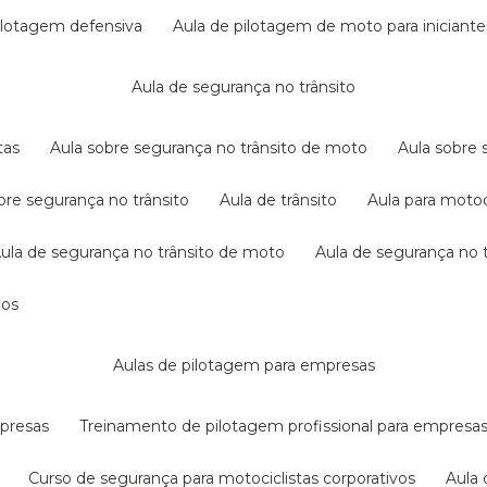
pilotagem defensiva
aula de pilotagem de moto para iniciante
aula de segurança no trânsito
tas
aula sobre segurança no trânsito de moto
aula sobre
obre segurança no trânsito
aula de trânsito
aula para motoc
aula de segurança no trânsito de moto
aula de segurança no t
dos
aulas de pilotagem para empresas
mpresas
treinamento de pilotagem profissional para empresa
curso de segurança para motociclistas corporativos
aul