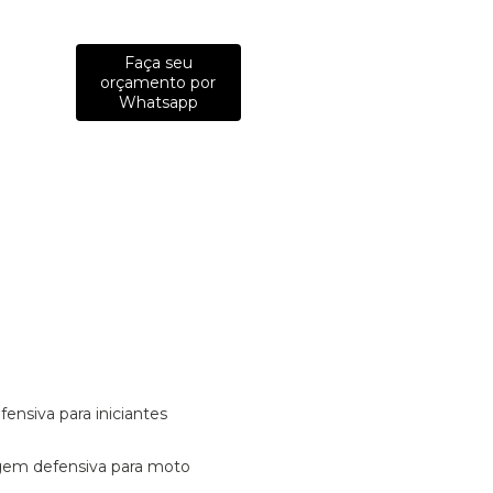
Faça seu
orçamento por
Whatsapp
fensiva para iniciantes
tagem defensiva para moto