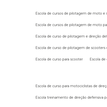
escola de cursos de pilotagem de moto e s
escola de cursos de pilotagem de moto p
escola de curso de pilotagem e direção de
escola de curso de pilotagem de scooter
escola de curso para scooter
escola d
escola de curso para motociclistas de dire
escola treinamento de direção defensiva p