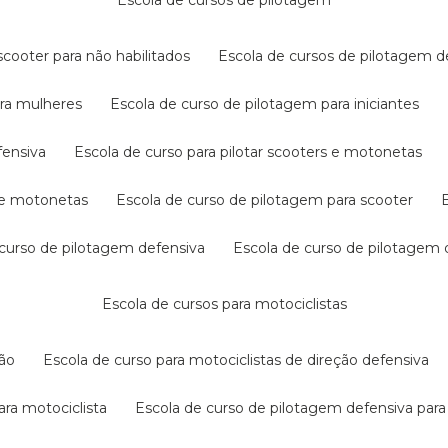
escola de cursos de pilotagem
cooter para não habilitados
escola de cursos de pilotagem 
ara mulheres
escola de curso de pilotagem para iniciantes
fensiva
escola de curso para pilotar scooters e motonetas
s e motonetas
escola de curso de pilotagem para scooter
e curso de pilotagem defensiva
escola de curso de pilotagem
escola de cursos para motociclistas
ção
escola de curso para motociclistas de direção defensiva
ara motociclista
escola de curso de pilotagem defensiva para