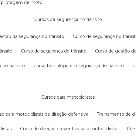
e pilotagem de moto
cursos de segurança no trânsito
gestão da segurança no trânsito
curso de segurança no transit
rânsito
curso de segurança do trânsito
curso de gestão d
 no trânsito
curso técnologo em segurança do trânsito
cursos para motociclistas
rso para motociclistas de direção defensiva
treinamento de di
listas
curso de direção preventiva para motociclistas
cur