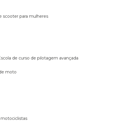
de scooter para mulheres
escola de curso de pilotagem avançada
 de moto
 motociclistas