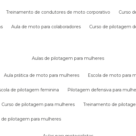
treinamento de condutores de moto corporativo
curso 
as
aula de moto para colaboradores
curso de pilotagem 
aulas de pilotagem para mulheres
aula prática de moto para mulheres
escola de moto para 
escola de pilotagem feminina
pilotagem defensiva para mulh
curso de pilotagem para mulheres
treinamento de pilotag
la de pilotagem para mulheres