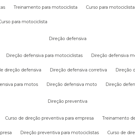
tas
treinamento para motociclista
curso para motociclista
curso para motociclista
direção defensiva
direção defensiva para motociclistas
direção defensiva m
 de direção defensiva
direção defensiva corretiva
direção
efensiva para motos
direção defensiva moto
direção defe
direção preventiva
curso de direção preventiva para empresa
treinamento d
mpresa
direção preventiva para motociclistas
curso de di