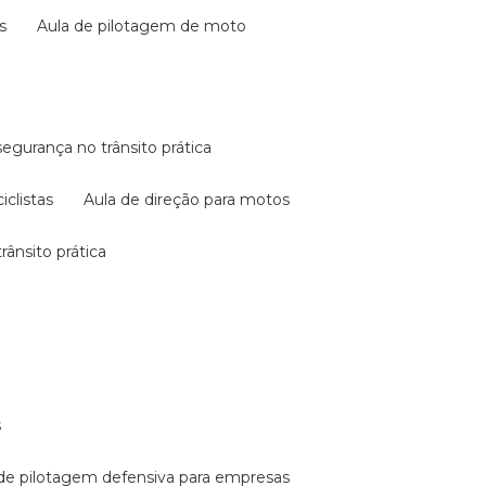
s
aula de pilotagem de moto
 segurança no trânsito prática
iclistas
aula de direção para motos
rânsito prática
s
a de pilotagem defensiva para empresas