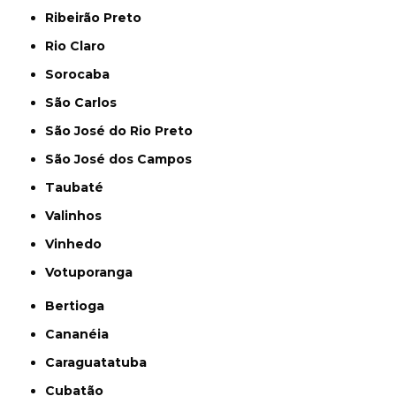
Ribeirão Preto
Rio Claro
Sorocaba
São Carlos
São José do Rio Preto
São José dos Campos
Taubaté
Valinhos
Vinhedo
Votuporanga
Bertioga
Cananéia
Caraguatatuba
Cubatão