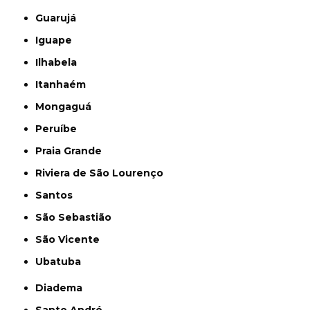
Guarujá
Iguape
Ilhabela
Itanhaém
Mongaguá
Peruíbe
Praia Grande
Riviera de São Lourenço
Santos
São Sebastião
São Vicente
Ubatuba
Diadema