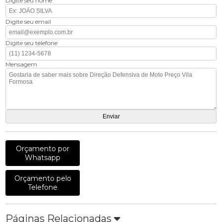
Digite seu nome
Digite seu email
Digite seu telefone
Mensagem
Orçamento por
Whatsapp
Orçamento pelo
Telefone
Páginas Relacionadas