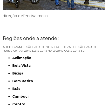
direção defensiva moto
Regiões onde a atende :
ABCD
GRANDE SÃO PAULO
INTERIOR
LITORAL DE SÃO PAULO
Região Central
Zona Leste
Zona Norte
Zona Oeste
Zona Sul
Aclimação
Bela Vista
Bixiga
Bom Retiro
Brás
Cambuci
Centro