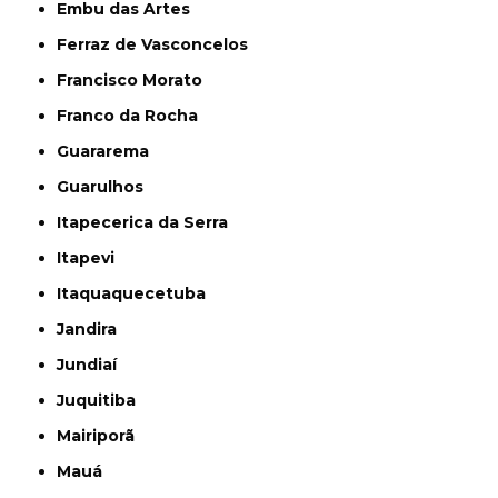
Embu das Artes
Ferraz de Vasconcelos
Francisco Morato
Franco da Rocha
Guararema
Guarulhos
Itapecerica da Serra
Itapevi
Itaquaquecetuba
Jandira
Jundiaí
Juquitiba
Mairiporã
Mauá