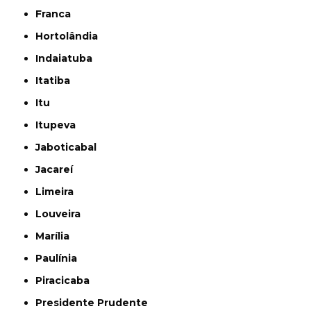
Franca
Hortolândia
Indaiatuba
Itatiba
Itu
Itupeva
Jaboticabal
Jacareí
Limeira
Louveira
Marília
Paulínia
Piracicaba
Presidente Prudente