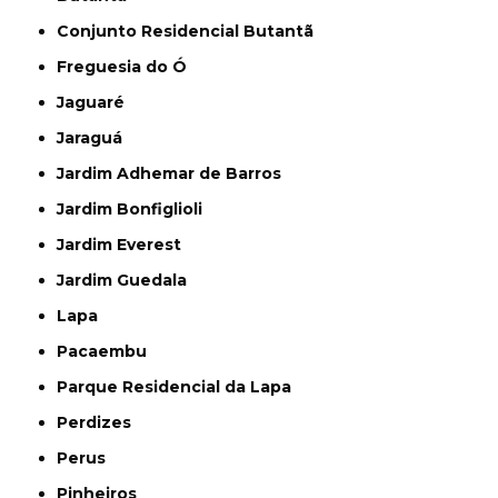
Conjunto Residencial Butantã
Freguesia do Ó
Jaguaré
Jaraguá
Jardim Adhemar de Barros
Jardim Bonfiglioli
Jardim Everest
Jardim Guedala
Lapa
Pacaembu
Parque Residencial da Lapa
Perdizes
Perus
Pinheiros