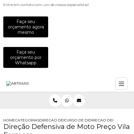
Entre em contato com um de nossos especialistas!
Faça seu
orçamento agora
mesmo
Faça seu
orçamento por
Whatsapp
HOME
CATEGORIAS
DIRECAO DEFENSIVA
CURSO DE DIRECAO DEFENSIVA
DIRECAO DEFENSIVA D
Direção Defensiva de Moto Preço Vila