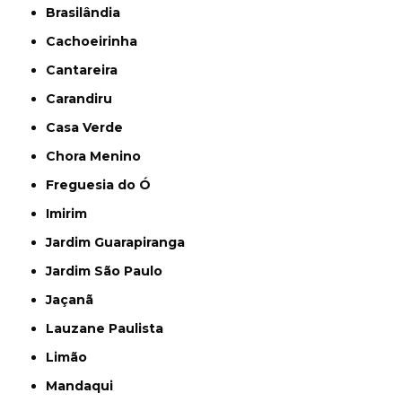
Brasilândia
Cachoeirinha
Cantareira
Carandiru
Casa Verde
Chora Menino
Freguesia do Ó
Imirim
Jardim Guarapiranga
Jardim São Paulo
Jaçanã
Lauzane Paulista
Limão
Mandaqui