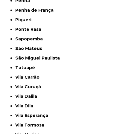
Penha
Penha de França
Piqueri
Ponte Rasa
Sapopemba
São Mateus
São Miguel Paulista
Tatuapé
Vila Carrão
Vila Curuçá
Vila Dalila
Vila Dila
Vila Esperança
Vila Formosa