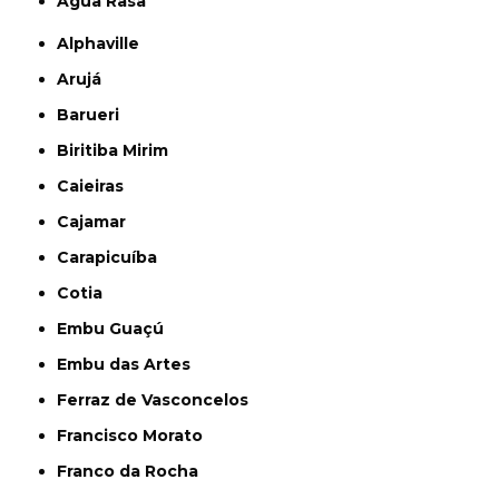
Água Rasa
Alphaville
Arujá
Barueri
Biritiba Mirim
Caieiras
Cajamar
Carapicuíba
Cotia
Embu Guaçú
Embu das Artes
Ferraz de Vasconcelos
Francisco Morato
Franco da Rocha