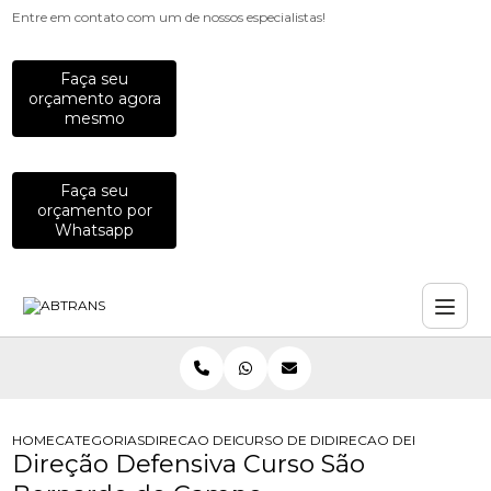
Entre em contato com um de nossos especialistas!
Faça seu
orçamento agora
mesmo
Faça seu
orçamento por
Whatsapp
HOME
CATEGORIAS
DIRECAO DEFENSIVA
CURSO DE DIRECAO DEFENSIVA
DIRECAO DEFENSIVA 
Direção Defensiva Curso São