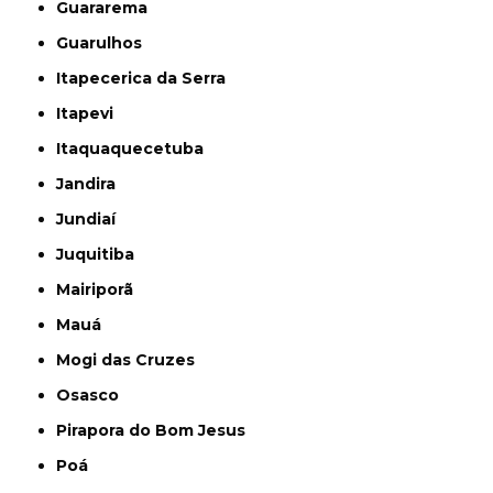
Guararema
Guarulhos
Itapecerica da Serra
Itapevi
Itaquaquecetuba
Jandira
Jundiaí
Juquitiba
Mairiporã
Mauá
Mogi das Cruzes
Osasco
Pirapora do Bom Jesus
Poá