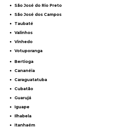
São José do Rio Preto
São José dos Campos
Taubaté
Valinhos
Vinhedo
Votuporanga
Bertioga
Cananéia
Caraguatatuba
Cubatão
Guarujá
Iguape
Ilhabela
Itanhaém