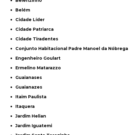
Belenzinho
Belém
Cidade Líder
Cidade Patriarca
Cidade Tiradentes
Conjunto Habitacional Padre Manoel da Nóbrega
Engenheiro Goulart
Ermelino Matarazzo
Guaianases
Guaianazes
Itaim Paulista
Itaquera
Jardim Helian
Jardim Iguatemi