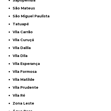
Sapopemba
São Mateus
São Miguel Paulista
Tatuapé
Vila Carrão
Vila Curuçá
Vila Dalila
Vila Dila
Vila Esperança
Vila Formosa
Vila Matilde
Vila Prudente
Vila Ré
Zona Leste