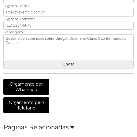
Digite seu email
Digite seu telefone
Mensagem
Orçamento por
Whatsapp
Orçamento pelo
Telefone
Páginas Relacionadas