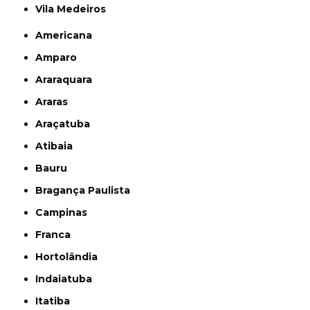
Vila Medeiros
Americana
Amparo
Araraquara
Araras
Araçatuba
Atibaia
Bauru
Bragança Paulista
Campinas
Franca
Hortolândia
Indaiatuba
Itatiba