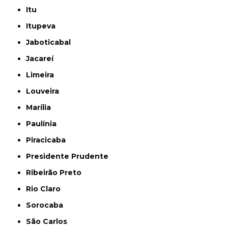
Itu
Itupeva
Jaboticabal
Jacareí
Limeira
Louveira
Marília
Paulínia
Piracicaba
Presidente Prudente
Ribeirão Preto
Rio Claro
Sorocaba
São Carlos