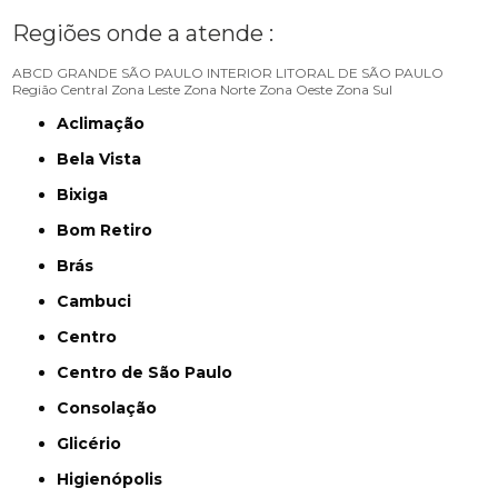
Regiões onde a atende :
ABCD
GRANDE SÃO PAULO
INTERIOR
LITORAL DE SÃO PAULO
Região Central
Zona Leste
Zona Norte
Zona Oeste
Zona Sul
Aclimação
Bela Vista
Bixiga
Bom Retiro
Brás
Cambuci
Centro
Centro de São Paulo
Consolação
Glicério
Higienópolis