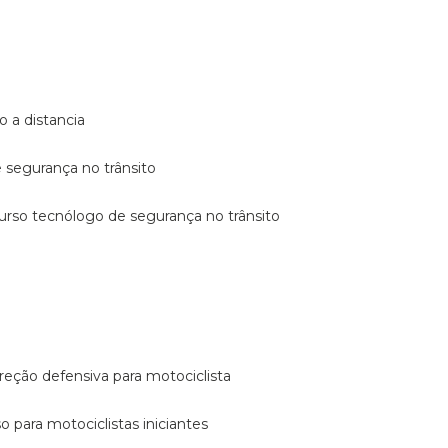
o a distancia
e segurança no trânsito
curso tecnólogo de segurança no trânsito
reção defensiva para motociclista
so para motociclistas iniciantes