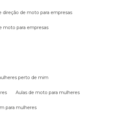
de direção de moto para empresas
de moto para empresas
mulheres perto de mim
eres
aulas de moto para mulheres
em para mulheres