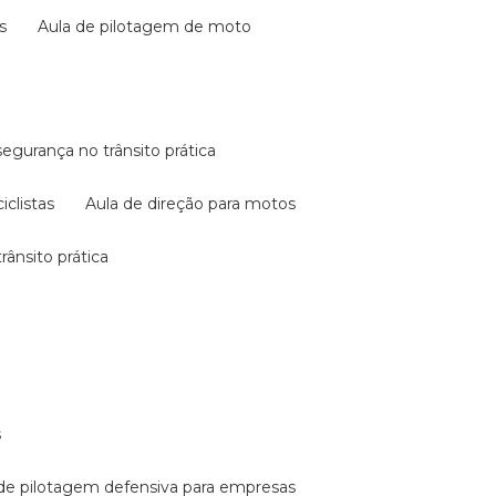
s
aula de pilotagem de moto
 segurança no trânsito prática
iclistas
aula de direção para motos
rânsito prática
s
a de pilotagem defensiva para empresas