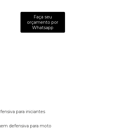
Faça seu
orçamento por
Whatsapp
fensiva para iniciantes
tagem defensiva para moto