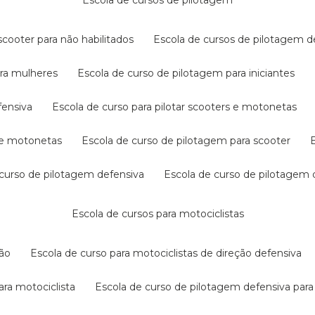
escola de cursos de pilotagem
cooter para não habilitados
escola de cursos de pilotagem 
ara mulheres
escola de curso de pilotagem para iniciantes
fensiva
escola de curso para pilotar scooters e motonetas
s e motonetas
escola de curso de pilotagem para scooter
e curso de pilotagem defensiva
escola de curso de pilotagem
escola de cursos para motociclistas
ção
escola de curso para motociclistas de direção defensiva
ara motociclista
escola de curso de pilotagem defensiva para