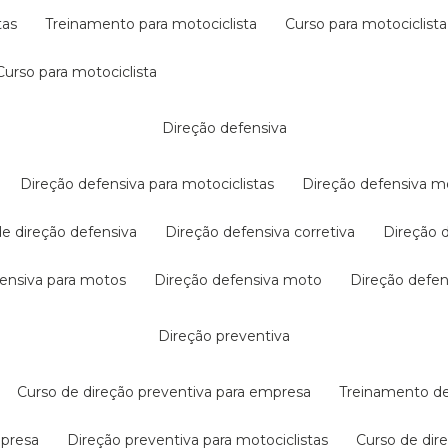
tas
treinamento para motociclista
curso para motociclista
curso para motociclista
direção defensiva
direção defensiva para motociclistas
direção defensiva m
 de direção defensiva
direção defensiva corretiva
direção
efensiva para motos
direção defensiva moto
direção defe
direção preventiva
curso de direção preventiva para empresa
treinamento d
mpresa
direção preventiva para motociclistas
curso de di