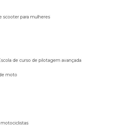
de scooter para mulheres
escola de curso de pilotagem avançada
 de moto
 motociclistas