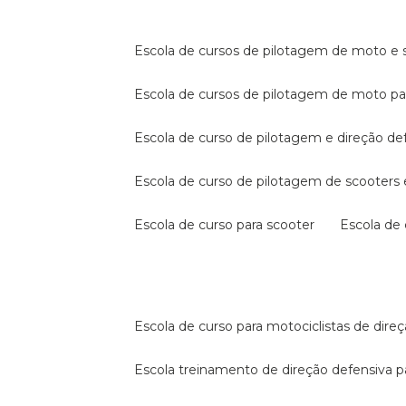
escola de cursos de pilotagem de moto e s
escola de cursos de pilotagem de moto p
escola de curso de pilotagem e direção de
escola de curso de pilotagem de scooter
escola de curso para scooter
escola d
escola de curso para motociclistas de dire
escola treinamento de direção defensiva p