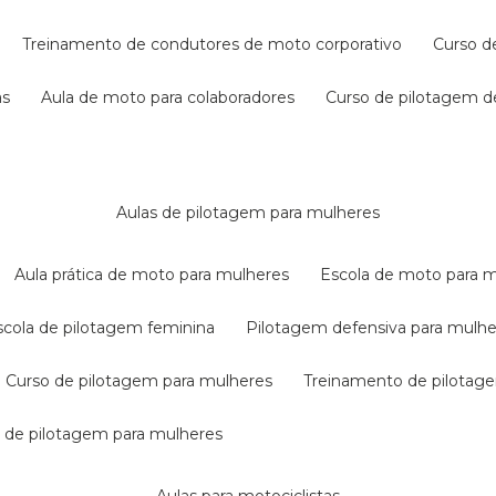
treinamento de condutores de moto corporativo
curso 
as
aula de moto para colaboradores
curso de pilotagem 
aulas de pilotagem para mulheres
aula prática de moto para mulheres
escola de moto para 
escola de pilotagem feminina
pilotagem defensiva para mulh
curso de pilotagem para mulheres
treinamento de pilotag
la de pilotagem para mulheres