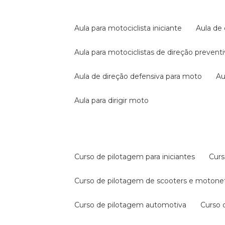
aula para motociclista iniciante
aula de
aula para motociclistas de direção prevent
aula de direção defensiva para moto
a
aula para dirigir moto
curso de pilotagem para iniciantes
cur
curso de pilotagem de scooters e motone
curso de pilotagem automotiva
curso