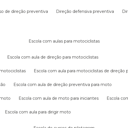
rso de direção preventiva
direção defensiva preventiva
d
escola com aulas para motociclistas
escola com aula de direção para motociclistas
 motociclistas
escola com aula para motociclistas de direção 
ção
escola com aula de direção preventiva para moto
a moto
escola com aula de moto para iniciantes
escola co
escola com aula para dirigir moto