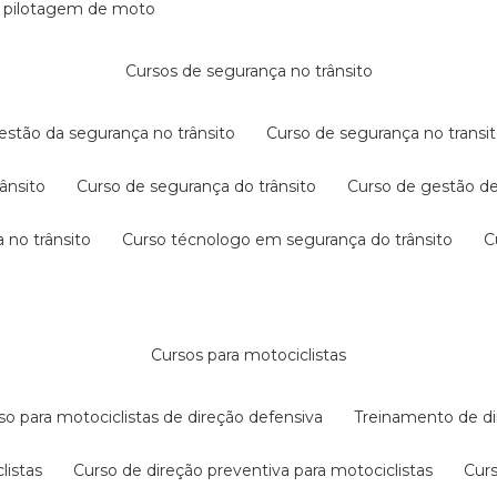
e pilotagem de moto
cursos de segurança no trânsito
gestão da segurança no trânsito
curso de segurança no transit
rânsito
curso de segurança do trânsito
curso de gestão d
 no trânsito
curso técnologo em segurança do trânsito
cursos para motociclistas
rso para motociclistas de direção defensiva
treinamento de di
listas
curso de direção preventiva para motociclistas
cur