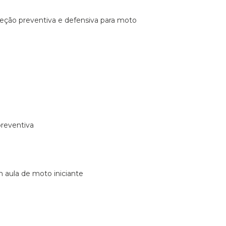
ireção preventiva e defensiva para moto
preventiva
m aula de moto iniciante