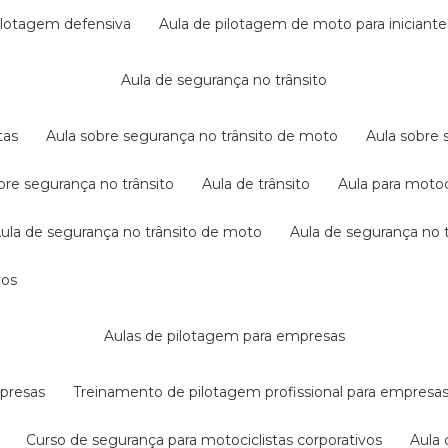
pilotagem defensiva
aula de pilotagem de moto para iniciante
aula de segurança no trânsito
tas
aula sobre segurança no trânsito de moto
aula sobre
obre segurança no trânsito
aula de trânsito
aula para motoc
aula de segurança no trânsito de moto
aula de segurança no t
dos
aulas de pilotagem para empresas
mpresas
treinamento de pilotagem profissional para empresa
curso de segurança para motociclistas corporativos
aul