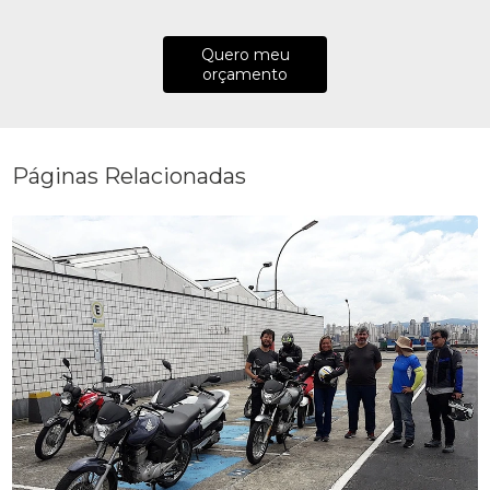
Quero meu
orçamento
Páginas Relacionadas