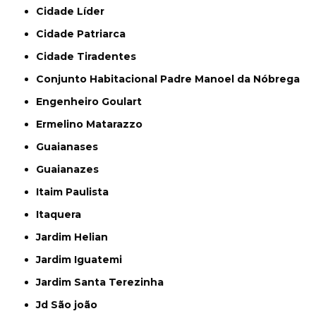
Cidade Líder
Cidade Patriarca
Cidade Tiradentes
Conjunto Habitacional Padre Manoel da Nóbrega
Engenheiro Goulart
Ermelino Matarazzo
Guaianases
Guaianazes
Itaim Paulista
Itaquera
Jardim Helian
Jardim Iguatemi
Jardim Santa Terezinha
Jd São joão