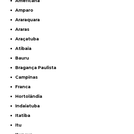
Americana
Amparo
Araraquara
Araras
Araçatuba
Atibaia
Bauru
Bragança Paulista
Campinas
Franca
Hortolândia
Indaiatuba
Itatiba
Itu