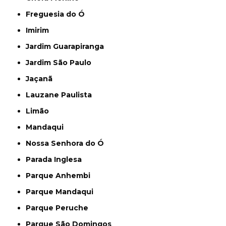
Freguesia do Ó
Imirim
Jardim Guarapiranga
Jardim São Paulo
Jaçanã
Lauzane Paulista
Limão
Mandaqui
Nossa Senhora do Ó
Parada Inglesa
Parque Anhembi
Parque Mandaqui
Parque Peruche
Parque São Domingos