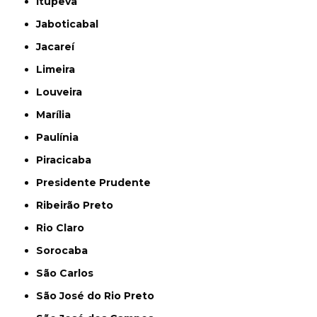
Itupeva
Jaboticabal
Jacareí
Limeira
Louveira
Marília
Paulínia
Piracicaba
Presidente Prudente
Ribeirão Preto
Rio Claro
Sorocaba
São Carlos
São José do Rio Preto