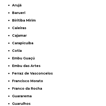
Arujá
Barueri
Biritiba Mirim
Caieiras
Cajamar
Carapicuíba
Cotia
Embu Guaçú
Embu das Artes
Ferraz de Vasconcelos
Francisco Morato
Franco da Rocha
Guararema
Guarulhos