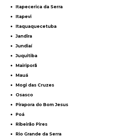
Itapecerica da Serra
Itapevi
Itaquaquecetuba
Jandira
Jundiaí
Juquitiba
Mairiporã
Mauá
Mogi das Cruzes
Osasco
Pirapora do Bom Jesus
Poá
Ribeirão Pires
Rio Grande da Serra