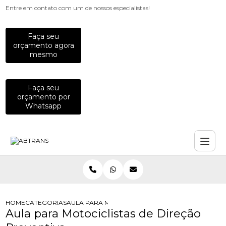
Entre em contato com um de nossos especialistas!
Faça seu
orçamento agora
mesmo
Faça seu
orçamento por
Whatsapp
HOME
CATEGORIAS
AULA PARA MOTOCICLISTAS DE DIRECAO PREVEN
Aula para Motociclistas de Direção