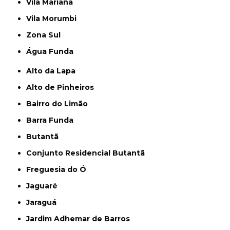
Vila Mariana
Vila Morumbi
Zona Sul
Água Funda
Alto da Lapa
Alto de Pinheiros
Bairro do Limão
Barra Funda
Butantã
Conjunto Residencial Butantã
Freguesia do Ó
Jaguaré
Jaraguá
Jardim Adhemar de Barros