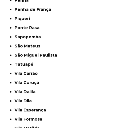
Penha
Penha de França
Piqueri
Ponte Rasa
Sapopemba
São Mateus
São Miguel Paulista
Tatuapé
Vila Carrão
Vila Curuçá
Vila Dalila
Vila Dila
Vila Esperança
Vila Formosa