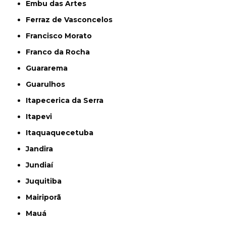
Embu das Artes
Ferraz de Vasconcelos
Francisco Morato
Franco da Rocha
Guararema
Guarulhos
Itapecerica da Serra
Itapevi
Itaquaquecetuba
Jandira
Jundiaí
Juquitiba
Mairiporã
Mauá