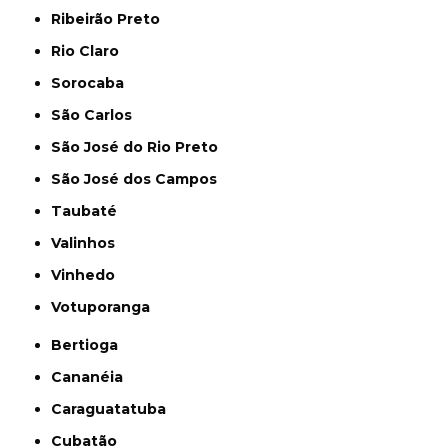
Ribeirão Preto
Rio Claro
Sorocaba
São Carlos
São José do Rio Preto
São José dos Campos
Taubaté
Valinhos
Vinhedo
Votuporanga
Bertioga
Cananéia
Caraguatatuba
Cubatão