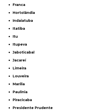
Franca
Hortolândia
Indaiatuba
Itatiba
Itu
Itupeva
Jaboticabal
Jacareí
Limeira
Louveira
Marília
Paulínia
Piracicaba
Presidente Prudente