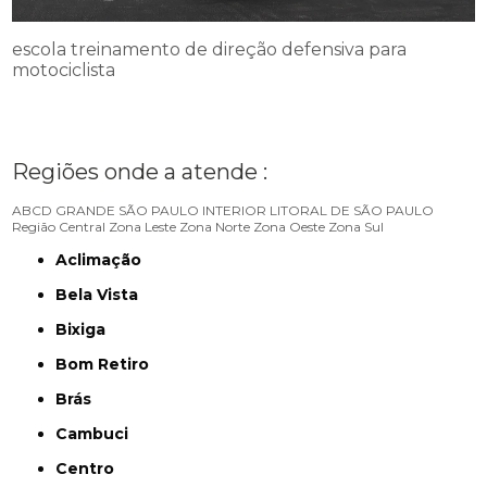
escola treinamento de direção defensiva para
motociclista
Regiões onde a atende :
ABCD
GRANDE SÃO PAULO
INTERIOR
LITORAL DE SÃO PAULO
Região Central
Zona Leste
Zona Norte
Zona Oeste
Zona Sul
Aclimação
Bela Vista
Bixiga
Bom Retiro
Brás
Cambuci
Centro