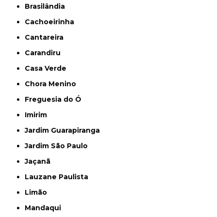
Brasilândia
Cachoeirinha
Cantareira
Carandiru
Casa Verde
Chora Menino
Freguesia do Ó
Imirim
Jardim Guarapiranga
Jardim São Paulo
Jaçanã
Lauzane Paulista
Limão
Mandaqui