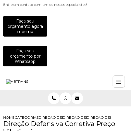
Entre em contato com um de nossos especialistas!
Faça seu
orçamento agora
mesmo
Faça seu
orçamento por
Whatsapp
HOME
CATEGORIAS
DIRECAO DEFENSIVA
DIRECAO DEFENSIVA CORRETIVA
DIRECAO DEFENSIVA C
Direção Defensiva Corretiva Preço