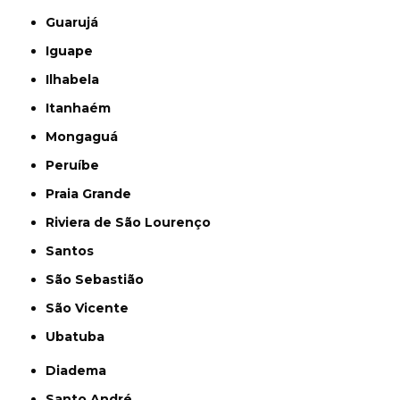
Guarujá
Iguape
Ilhabela
Itanhaém
Mongaguá
Peruíbe
Praia Grande
Riviera de São Lourenço
Santos
São Sebastião
São Vicente
Ubatuba
Diadema
Santo André