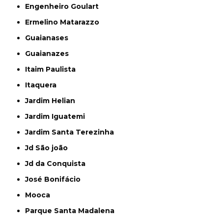
Engenheiro Goulart
Ermelino Matarazzo
Guaianases
Guaianazes
Itaim Paulista
Itaquera
Jardim Helian
Jardim Iguatemi
Jardim Santa Terezinha
Jd São joão
Jd da Conquista
José Bonifácio
Mooca
Parque Santa Madalena