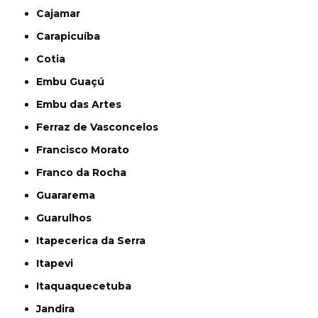
Cajamar
Carapicuíba
Cotia
Embu Guaçú
Embu das Artes
Ferraz de Vasconcelos
Francisco Morato
Franco da Rocha
Guararema
Guarulhos
Itapecerica da Serra
Itapevi
Itaquaquecetuba
Jandira