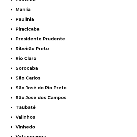
Marília
Paulínia
Piracicaba
Presidente Prudente
Ribeirão Preto
Rio Claro
Sorocaba
São Carlos
São José do Rio Preto
São José dos Campos
Taubaté
Valinhos
Vinhedo
Votuporanga