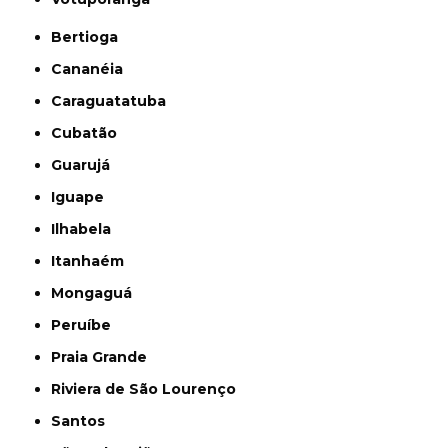
Bertioga
Cananéia
Caraguatatuba
Cubatão
Guarujá
Iguape
Ilhabela
Itanhaém
Mongaguá
Peruíbe
Praia Grande
Riviera de São Lourenço
Santos