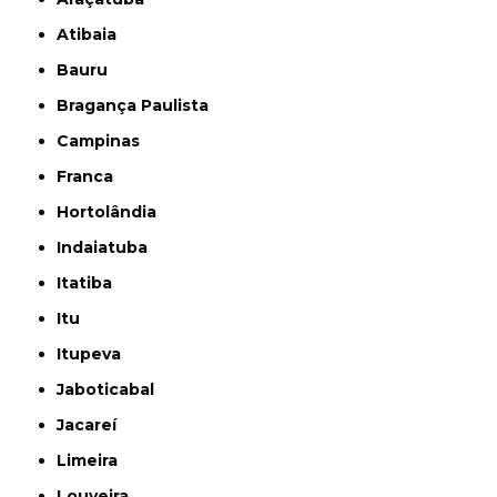
Atibaia
Bauru
Bragança Paulista
Campinas
Franca
Hortolândia
Indaiatuba
Itatiba
Itu
Itupeva
Jaboticabal
Jacareí
Limeira
Louveira