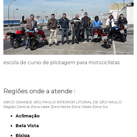
escola de curso de pilotagem para motociclistas
Regiões onde a atende :
ABCD
GRANDE SÃO PAULO
INTERIOR
LITORAL DE SÃO PAULO
Região Central
Zona Leste
Zona Norte
Zona Oeste
Zona Sul
Aclimação
Bela Vista
Bixiga