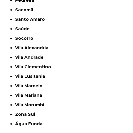
Pedreira
Sacomã
Santo Amaro
Saúde
Socorro
Vila Alexandria
Vila Andrade
Vila Clementino
Vila Lusitania
Vila Marcelo
Vila Mariana
Vila Morumbi
Zona Sul
Água Funda