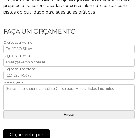
próprias para serem usadas no curso, além de contar com
pistas de qualidade para suas aulas práticas.
FAÇA UM ORÇAMENTO
Digite seu nome
Digite seu email
Digite seu telefone
Mensagem
Orçamento por