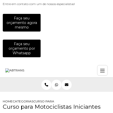
Entre em contato com um de nossos especialistas!
Faça seu
orçamento agora
mesmo
Faça seu
orçamento por
Whatsapp
HOME
CATEGORIAS
CURSO PARA MOTOCICLISTAS INICIANTES
Curso para Motociclistas Iniciantes