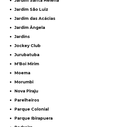
Jardim Santa Helena
Jardim São Luiz
Jardim das Acácias
Jardim Ângela
Jardins
Jockey Club
Jurubatuba
M'Boi Mirim
Moema
Morumbi
Nova Piraju
Parelheiros
Parque Colonial
Parque Ibirapuera