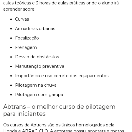
aulas teóricas e 3 horas de aulas práticas onde o aluno irá
aprender sobre:
Curvas
Armadilhas urbanas
Focalização
Frenagem
Desvio de obstáculos
Manutenção preventiva
Importância e uso correto dos equipamentos
Pilotagem na chuva
Pilotagem com garupa
Abtrans – o melhor curso de pilotagem
para iniciantes
Os cursos da Abtrans são os únicos homologados pela
Honda e ABRACICLO. A empresa possui scooters e motos