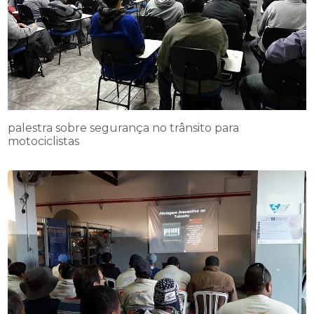
palestra sobre segurança no trânsito para
motociclistas