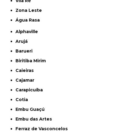
Vila Ré
Zona Leste
Água Rasa
Alphaville
Arujá
Barueri
Biritiba Mirim
Caieiras
Cajamar
Carapicuíba
Cotia
Embu Guaçú
Embu das Artes
Ferraz de Vasconcelos