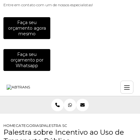
Entre em contato com um de nossos especialistas!
Faça seu
orçamento agora
mesmo
Faça seu
orçamento por
Whatsapp
HOME
CATEGORIAS
PALESTRA SOBRE INCENTIVO AO USO DE TRANSP
Palestra sobre Incentivo ao Uso de