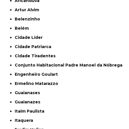
Aricanduva
Artur Alvim
Belenzinho
Belém
Cidade Líder
Cidade Patriarca
Cidade Tiradentes
Conjunto Habitacional Padre Manoel da Nóbrega
Engenheiro Goulart
Ermelino Matarazzo
Guaianases
Guaianazes
Itaim Paulista
Itaquera