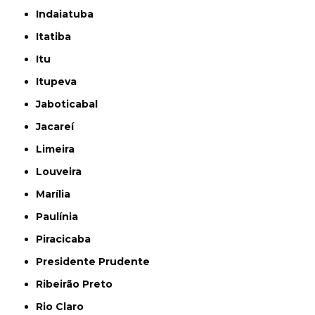
Indaiatuba
Itatiba
Itu
Itupeva
Jaboticabal
Jacareí
Limeira
Louveira
Marília
Paulínia
Piracicaba
Presidente Prudente
Ribeirão Preto
Rio Claro