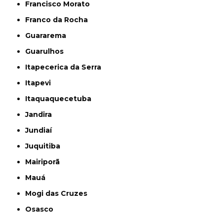
Francisco Morato
Franco da Rocha
Guararema
Guarulhos
Itapecerica da Serra
Itapevi
Itaquaquecetuba
Jandira
Jundiaí
Juquitiba
Mairiporã
Mauá
Mogi das Cruzes
Osasco