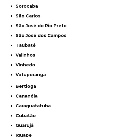
Sorocaba
São Carlos
São José do Rio Preto
São José dos Campos
Taubaté
Valinhos
Vinhedo
Votuporanga
Bertioga
Cananéia
Caraguatatuba
Cubatão
Guarujá
Iguape