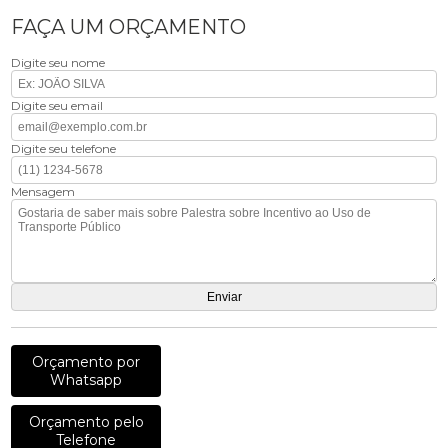
FAÇA UM ORÇAMENTO
Digite seu nome
Digite seu email
Digite seu telefone
Mensagem
Orçamento por
Whatsapp
Orçamento pelo
Telefone