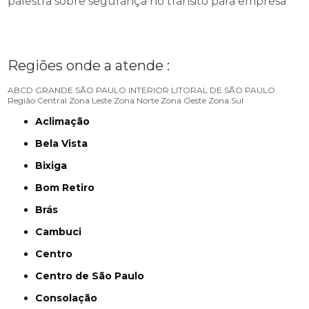
palestra sobre segurança no trânsito para empresa
Regiões onde a atende :
ABCD
GRANDE SÃO PAULO
INTERIOR
LITORAL DE SÃO PAULO
Região Central
Zona Leste
Zona Norte
Zona Oeste
Zona Sul
Aclimação
Bela Vista
Bixiga
Bom Retiro
Brás
Cambuci
Centro
Centro de São Paulo
Consolação