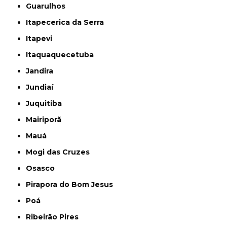
Guarulhos
Itapecerica da Serra
Itapevi
Itaquaquecetuba
Jandira
Jundiaí
Juquitiba
Mairiporã
Mauá
Mogi das Cruzes
Osasco
Pirapora do Bom Jesus
Poá
Ribeirão Pires