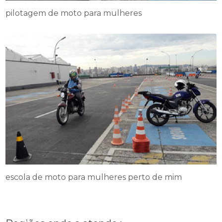
pilotagem de moto para mulheres
escola de moto para mulheres perto de mim