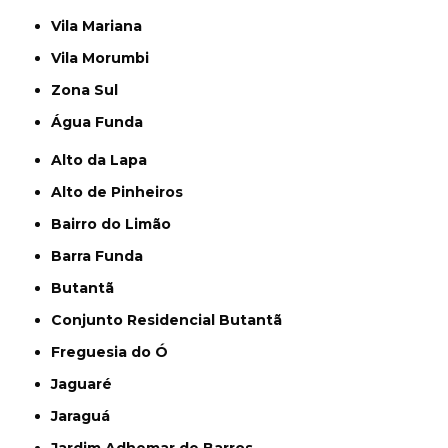
Vila Mariana
Vila Morumbi
Zona Sul
Água Funda
Alto da Lapa
Alto de Pinheiros
Bairro do Limão
Barra Funda
Butantã
Conjunto Residencial Butantã
Freguesia do Ó
Jaguaré
Jaraguá
Jardim Adhemar de Barros