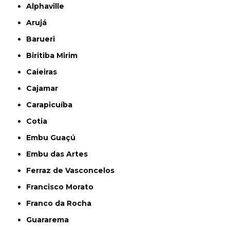
Alphaville
Arujá
Barueri
Biritiba Mirim
Caieiras
Cajamar
Carapicuíba
Cotia
Embu Guaçú
Embu das Artes
Ferraz de Vasconcelos
Francisco Morato
Franco da Rocha
Guararema