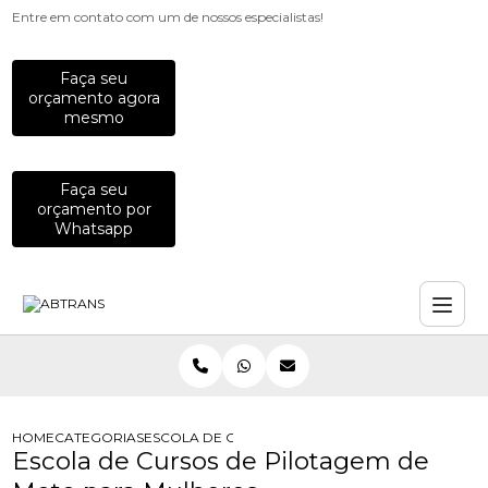
Entre em contato com um de nossos especialistas!
Faça seu
orçamento agora
mesmo
Faça seu
orçamento por
Whatsapp
HOME
CATEGORIAS
ESCOLA DE CURSOS DE PILOTAGEM DE MOTO PA
Escola de Cursos de Pilotagem de