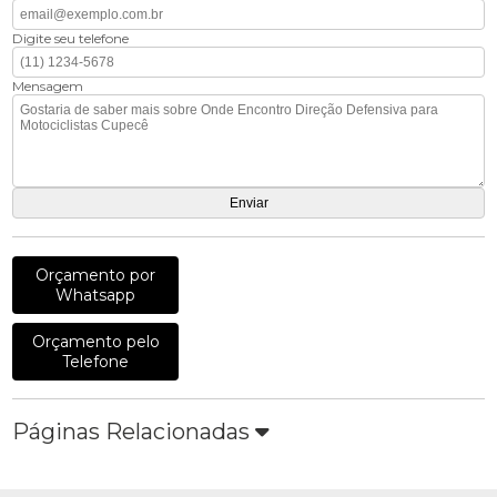
Digite seu telefone
Mensagem
Orçamento por
Whatsapp
Orçamento pelo
Telefone
Páginas Relacionadas