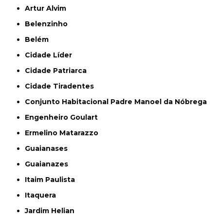
Artur Alvim
Belenzinho
Belém
Cidade Líder
Cidade Patriarca
Cidade Tiradentes
Conjunto Habitacional Padre Manoel da Nóbrega
Engenheiro Goulart
Ermelino Matarazzo
Guaianases
Guaianazes
Itaim Paulista
Itaquera
Jardim Helian