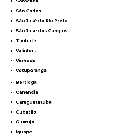
Sorocaba
São Carlos
São José do Rio Preto
São José dos Campos
Taubaté
Valinhos
Vinhedo
Votuporanga
Bertioga
Cananéia
Caraguatatuba
Cubatão
Guarujá
Iguape