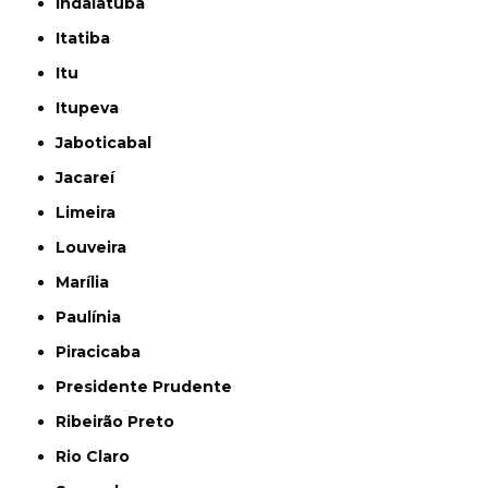
Indaiatuba
Itatiba
Itu
Itupeva
Jaboticabal
Jacareí
Limeira
Louveira
Marília
Paulínia
Piracicaba
Presidente Prudente
Ribeirão Preto
Rio Claro