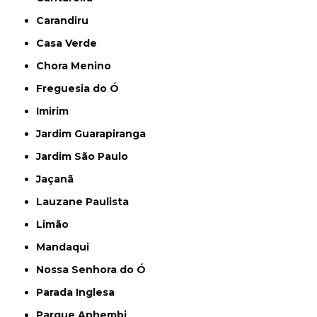
Carandiru
Casa Verde
Chora Menino
Freguesia do Ó
Imirim
Jardim Guarapiranga
Jardim São Paulo
Jaçanã
Lauzane Paulista
Limão
Mandaqui
Nossa Senhora do Ó
Parada Inglesa
Parque Anhembi