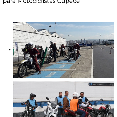
para Motociclistas Cupecê