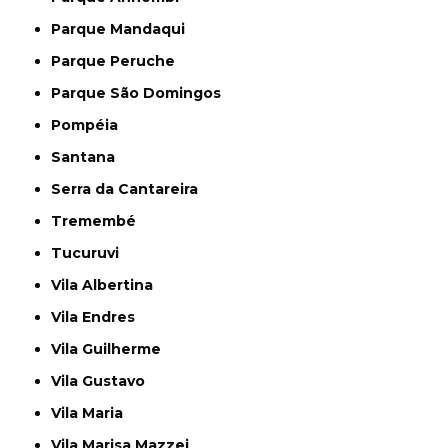
Parque Mandaqui
Parque Peruche
Parque São Domingos
Pompéia
Santana
Serra da Cantareira
Tremembé
Tucuruvi
Vila Albertina
Vila Endres
Vila Guilherme
Vila Gustavo
Vila Maria
Vila Marisa Mazzei