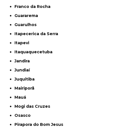
Franco da Rocha
Guararema
Guarulhos
Itapecerica da Serra
Itapevi
Itaquaquecetuba
Jandira
Jundiaí
Juquitiba
Mairiporã
Mauá
Mogi das Cruzes
Osasco
Pirapora do Bom Jesus