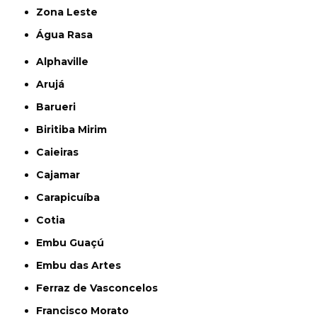
Zona Leste
Água Rasa
Alphaville
Arujá
Barueri
Biritiba Mirim
Caieiras
Cajamar
Carapicuíba
Cotia
Embu Guaçú
Embu das Artes
Ferraz de Vasconcelos
Francisco Morato