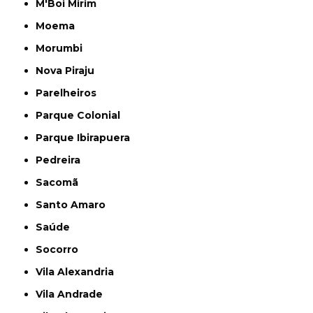
M'Boi Mirim
Moema
Morumbi
Nova Piraju
Parelheiros
Parque Colonial
Parque Ibirapuera
Pedreira
Sacomã
Santo Amaro
Saúde
Socorro
Vila Alexandria
Vila Andrade