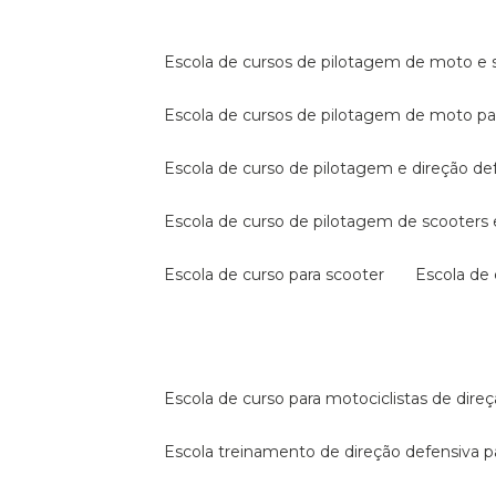
escola de cursos de pilotagem de moto e s
escola de cursos de pilotagem de moto p
escola de curso de pilotagem e direção de
escola de curso de pilotagem de scooter
escola de curso para scooter
escola d
escola de curso para motociclistas de dire
escola treinamento de direção defensiva p