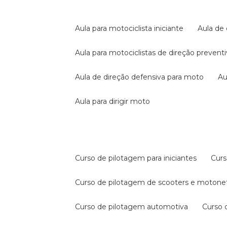
aula para motociclista iniciante
aula de
aula para motociclistas de direção prevent
aula de direção defensiva para moto
a
aula para dirigir moto
curso de pilotagem para iniciantes
cur
curso de pilotagem de scooters e motone
curso de pilotagem automotiva
curso