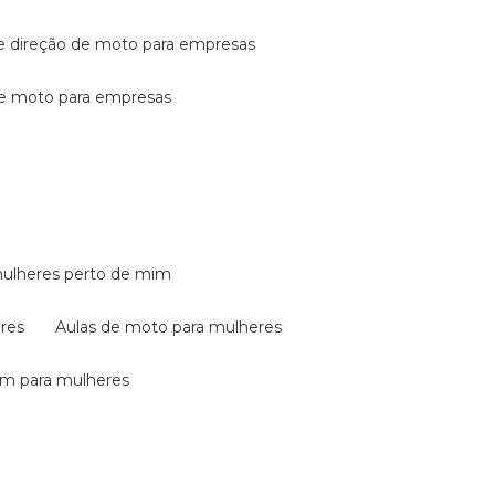
de direção de moto para empresas
de moto para empresas
mulheres perto de mim
eres
aulas de moto para mulheres
em para mulheres