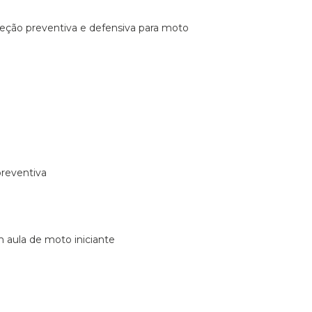
ireção preventiva e defensiva para moto
preventiva
m aula de moto iniciante