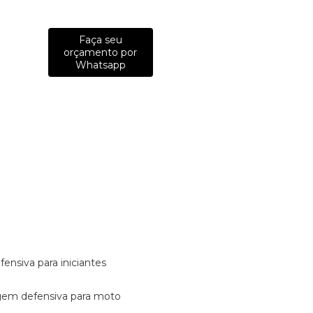
Faça seu
orçamento por
Whatsapp
fensiva para iniciantes
tagem defensiva para moto