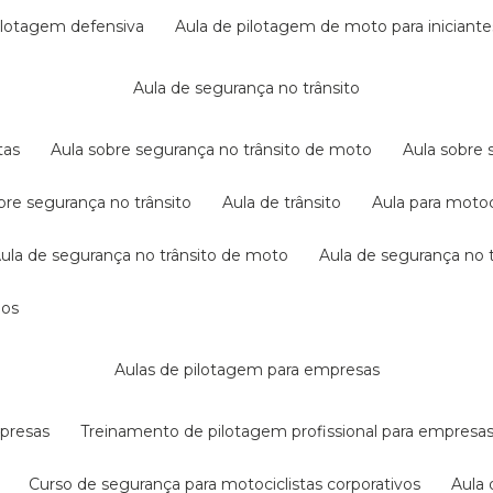
pilotagem defensiva
aula de pilotagem de moto para iniciante
aula de segurança no trânsito
tas
aula sobre segurança no trânsito de moto
aula sobre
obre segurança no trânsito
aula de trânsito
aula para motoc
aula de segurança no trânsito de moto
aula de segurança no t
dos
aulas de pilotagem para empresas
mpresas
treinamento de pilotagem profissional para empresa
curso de segurança para motociclistas corporativos
aul