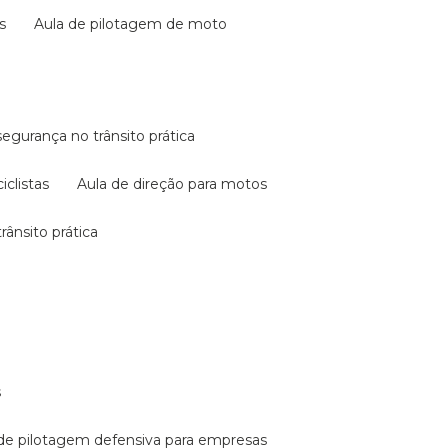
s
aula de pilotagem de moto
 segurança no trânsito prática
iclistas
aula de direção para motos
rânsito prática
s
a de pilotagem defensiva para empresas