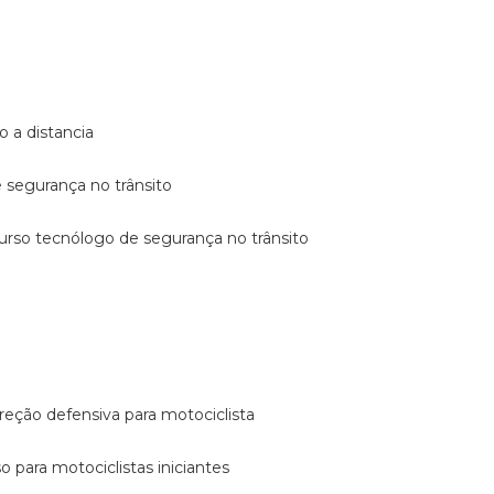
o a distancia
e segurança no trânsito
curso tecnólogo de segurança no trânsito
reção defensiva para motociclista
so para motociclistas iniciantes