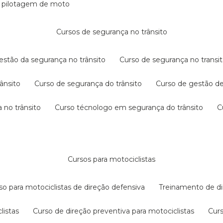
e pilotagem de moto
cursos de segurança no trânsito
gestão da segurança no trânsito
curso de segurança no transit
rânsito
curso de segurança do trânsito
curso de gestão d
 no trânsito
curso técnologo em segurança do trânsito
cursos para motociclistas
rso para motociclistas de direção defensiva
treinamento de di
listas
curso de direção preventiva para motociclistas
cur