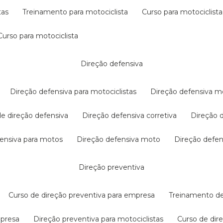
tas
treinamento para motociclista
curso para motociclista
curso para motociclista
direção defensiva
direção defensiva para motociclistas
direção defensiva m
 de direção defensiva
direção defensiva corretiva
direção
efensiva para motos
direção defensiva moto
direção defe
direção preventiva
curso de direção preventiva para empresa
treinamento d
mpresa
direção preventiva para motociclistas
curso de di