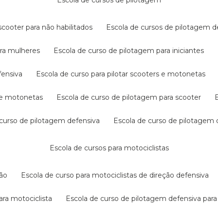
escola de cursos de pilotagem
cooter para não habilitados
escola de cursos de pilotagem 
ara mulheres
escola de curso de pilotagem para iniciantes
fensiva
escola de curso para pilotar scooters e motonetas
s e motonetas
escola de curso de pilotagem para scooter
e curso de pilotagem defensiva
escola de curso de pilotagem
escola de cursos para motociclistas
ção
escola de curso para motociclistas de direção defensiva
ara motociclista
escola de curso de pilotagem defensiva para