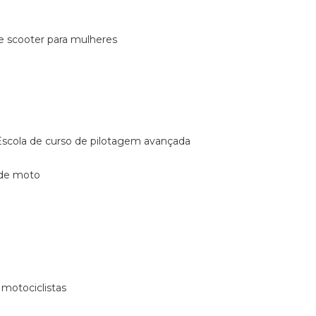
de scooter para mulheres
escola de curso de pilotagem avançada
 de moto
 motociclistas