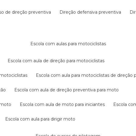
rso de direção preventiva
direção defensiva preventiva
d
escola com aulas para motociclistas
escola com aula de direção para motociclistas
 motociclistas
escola com aula para motociclistas de direção 
ção
escola com aula de direção preventiva para moto
a moto
escola com aula de moto para iniciantes
escola co
escola com aula para dirigir moto