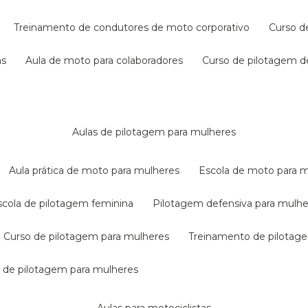
treinamento de condutores de moto corporativo
curso 
as
aula de moto para colaboradores
curso de pilotagem 
aulas de pilotagem para mulheres
aula prática de moto para mulheres
escola de moto para 
escola de pilotagem feminina
pilotagem defensiva para mulh
curso de pilotagem para mulheres
treinamento de pilotag
la de pilotagem para mulheres