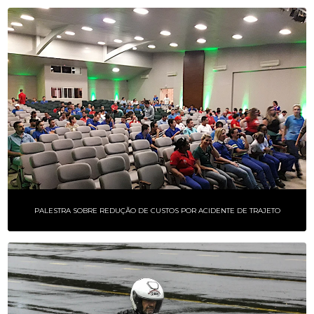
PALESTRA SOBRE REDUÇÃO DE CUSTOS POR ACIDENTE DE TRAJETO