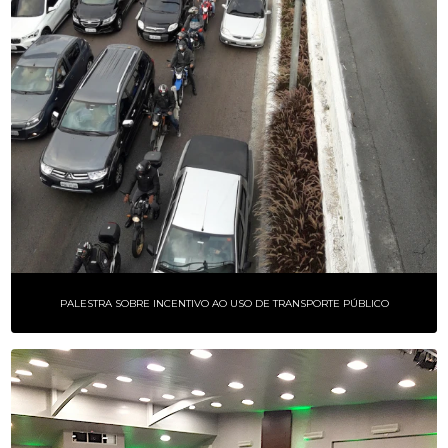
PALESTRA SOBRE INCENTIVO AO USO DE TRANSPORTE PÚBLICO