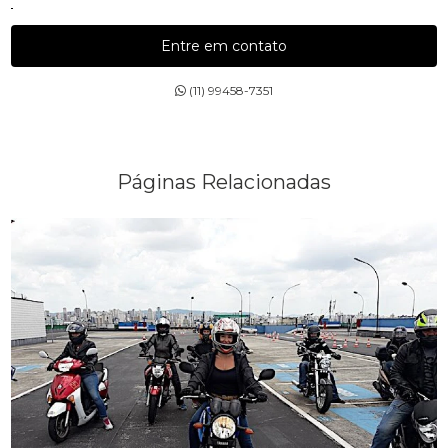
DIREÇÃO PREVENTIVA
Entre em contato
ESCOLA COM AULAS PARA MOTOCICLISTAS
(11) 99458-7351
ESCOLA DE CURSOS DE PILOTAGEM
ESCOLA DE CURSOS PARA MOTOCICLISTAS
Páginas Relacionadas
ESCOLA DE DIREÇÕES PREVENTIVAS
PALESTRA SEGURANÇA NO TRÂNSITO
PALESTRAS SOBRE TRÂNSITO
TREINAMENTOS PARA MOTOCICLISTAS