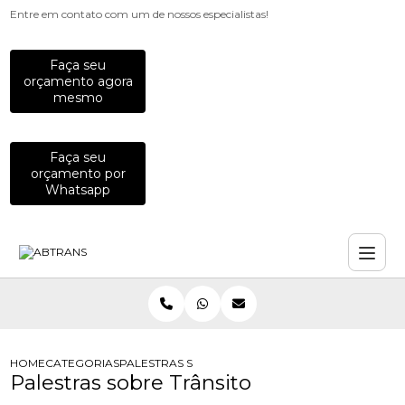
Entre em contato com um de nossos especialistas!
Faça seu
orçamento agora
mesmo
Faça seu
orçamento por
Whatsapp
HOME
CATEGORIAS
PALESTRAS SOBRE TRÂNSITO
Palestras sobre Trânsito