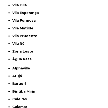
Vila Dila
Vila Esperança
Vila Formosa
Vila Matilde
Vila Prudente
Vila Ré
Zona Leste
Água Rasa
Alphaville
Arujá
Barueri
Biritiba Mirim
Caieiras
Cajamar