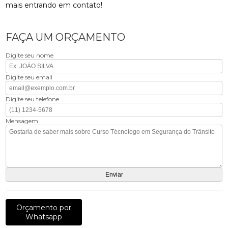
mais entrando em contato!
FAÇA UM ORÇAMENTO
Digite seu nome
Digite seu email
Digite seu telefone
Mensagem
Orçamento por
Whatsapp