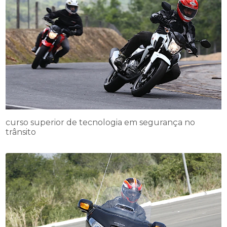
curso superior de tecnologia em segurança no
trânsito