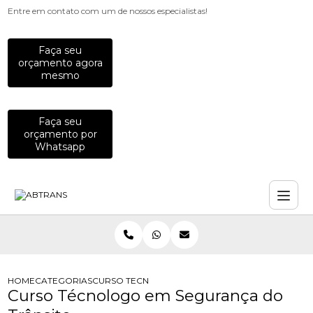
Entre em contato com um de nossos especialistas!
Faça seu
orçamento agora
mesmo
Faça seu
orçamento por
Whatsapp
HOME
CATEGORIAS
CURSO TECNOLOGO EM SEGURANCA DO TRANSI
Curso Técnologo em Segurança do