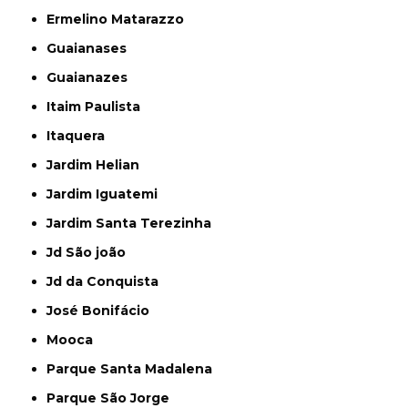
Ermelino Matarazzo
Guaianases
Guaianazes
Itaim Paulista
Itaquera
Jardim Helian
Jardim Iguatemi
Jardim Santa Terezinha
Jd São joão
Jd da Conquista
José Bonifácio
Mooca
Parque Santa Madalena
Parque São Jorge