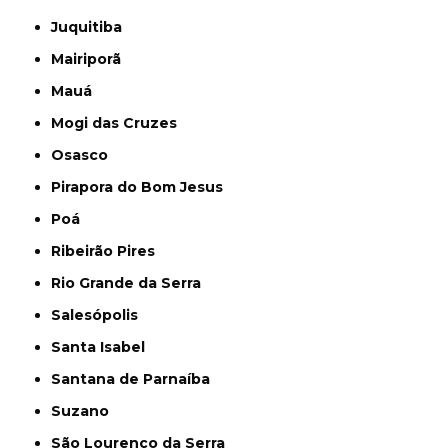
Juquitiba
Mairiporã
Mauá
Mogi das Cruzes
Osasco
Pirapora do Bom Jesus
Poá
Ribeirão Pires
Rio Grande da Serra
Salesópolis
Santa Isabel
Santana de Parnaíba
Suzano
São Lourenço da Serra