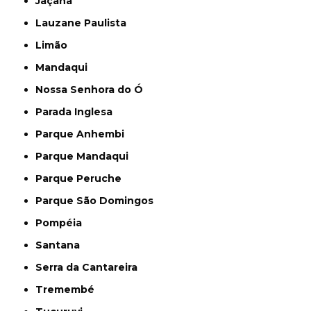
Jaçanã
Lauzane Paulista
Limão
Mandaqui
Nossa Senhora do Ó
Parada Inglesa
Parque Anhembi
Parque Mandaqui
Parque Peruche
Parque São Domingos
Pompéia
Santana
Serra da Cantareira
Tremembé