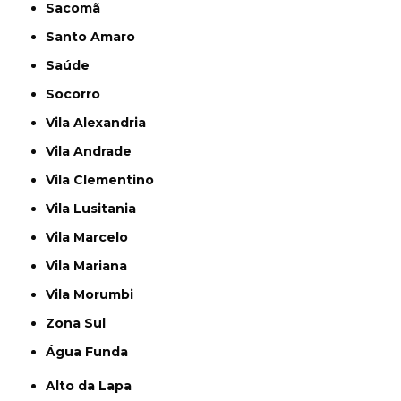
Sacomã
Santo Amaro
Saúde
Socorro
Vila Alexandria
Vila Andrade
Vila Clementino
Vila Lusitania
Vila Marcelo
Vila Mariana
Vila Morumbi
Zona Sul
Água Funda
Alto da Lapa