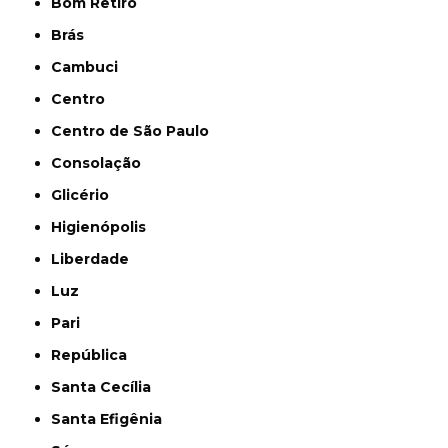
Bom Retiro
Brás
Cambuci
Centro
Centro de São Paulo
Consolação
Glicério
Higienópolis
Liberdade
Luz
Pari
República
Santa Cecília
Santa Efigênia