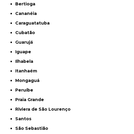
Bertioga
Cananéia
Caraguatatuba
Cubatão
Guarujá
Iguape
Ilhabela
Itanhaém
Mongaguá
Peruíbe
Praia Grande
Riviera de São Lourenço
Santos
São Sebastião