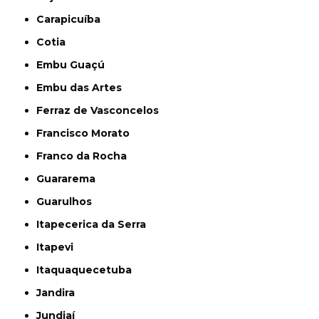
Carapicuíba
Cotia
Embu Guaçú
Embu das Artes
Ferraz de Vasconcelos
Francisco Morato
Franco da Rocha
Guararema
Guarulhos
Itapecerica da Serra
Itapevi
Itaquaquecetuba
Jandira
Jundiaí