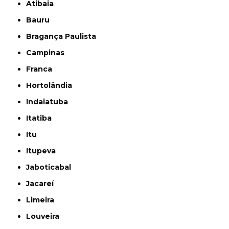
Atibaia
Bauru
Bragança Paulista
Campinas
Franca
Hortolândia
Indaiatuba
Itatiba
Itu
Itupeva
Jaboticabal
Jacareí
Limeira
Louveira