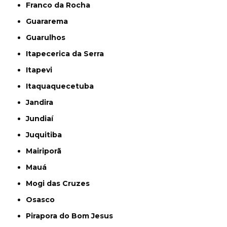
Franco da Rocha
Guararema
Guarulhos
Itapecerica da Serra
Itapevi
Itaquaquecetuba
Jandira
Jundiaí
Juquitiba
Mairiporã
Mauá
Mogi das Cruzes
Osasco
Pirapora do Bom Jesus