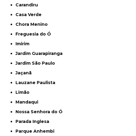
Carandiru
Casa Verde
Chora Menino
Freguesia do Ó
Imirim
Jardim Guarapiranga
Jardim São Paulo
Jaçanã
Lauzane Paulista
Limão
Mandaqui
Nossa Senhora do Ó
Parada Inglesa
Parque Anhembi