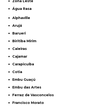
Zona Leste
Água Rasa
Alphaville
Arujá
Barueri
Biritiba Mirim
Caieiras
Cajamar
Carapicuíba
Cotia
Embu Guaçú
Embu das Artes
Ferraz de Vasconcelos
Francisco Morato