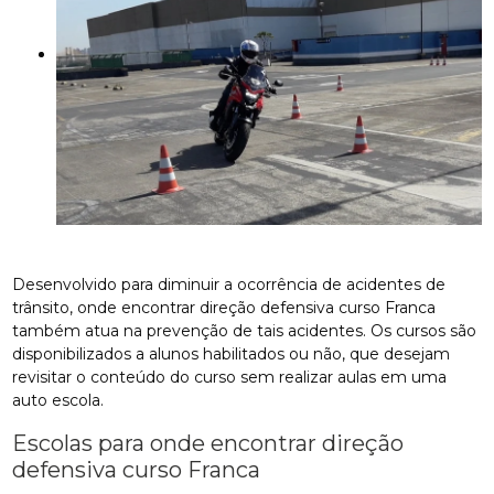
Desenvolvido para diminuir a ocorrência de acidentes de
trânsito, onde encontrar direção defensiva curso Franca
também atua na prevenção de tais acidentes. Os cursos são
disponibilizados a alunos habilitados ou não, que desejam
revisitar o conteúdo do curso sem realizar aulas em uma
auto escola.
Escolas para onde encontrar direção
defensiva curso Franca