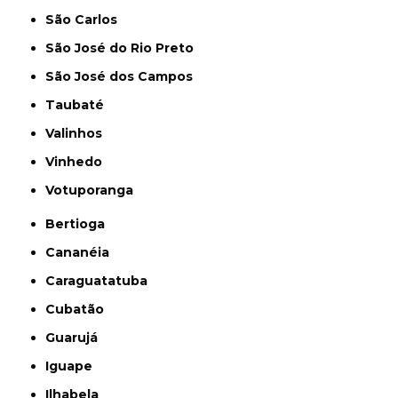
São Carlos
São José do Rio Preto
São José dos Campos
Taubaté
Valinhos
Vinhedo
Votuporanga
Bertioga
Cananéia
Caraguatatuba
Cubatão
Guarujá
Iguape
Ilhabela