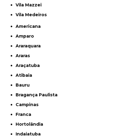
Vila Mazzei
Vila Medeiros
Americana
Amparo
Araraquara
Araras
Araçatuba
Atibaia
Bauru
Bragança Paulista
Campinas
Franca
Hortolândia
Indaiatuba