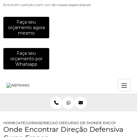
Entre em contato com um de nossos especialistas!
Faça seu
orçamento agora
mesmo
Faça seu
orçamento por
Whatsapp
HOME
CATEGORIAS
DIRECAO DEFENSIVA
CURSO DE DIRECAO DEFENSIVA
ONDE ENCONTRAR DIRE
Onde Encontrar Direção Defensiva