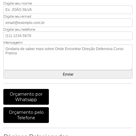
Digite seu nome
Digite seu email
Digite seu telefone
Mensagem
Orçamento por
Whatsapp
Orçamento pelo
Telefone