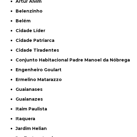
Artur Alvim
Belenzinho
Belém
Cidade Líder
Cidade Patriarca
Cidade Tiradentes
Conjunto Habitacional Padre Manoel da Nóbrega
Engenheiro Goulart
Ermelino Matarazzo
Guaianases
Guaianazes
Itaim Paulista
Itaquera
Jardim Helian