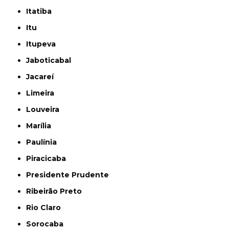
Itatiba
Itu
Itupeva
Jaboticabal
Jacareí
Limeira
Louveira
Marília
Paulínia
Piracicaba
Presidente Prudente
Ribeirão Preto
Rio Claro
Sorocaba