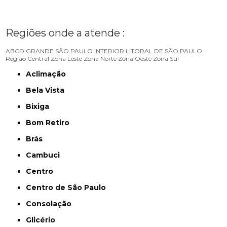
Regiões onde a atende :
ABCD
GRANDE SÃO PAULO
INTERIOR
LITORAL DE SÃO PAULO
Região Central
Zona Leste
Zona Norte
Zona Oeste
Zona Sul
Aclimação
Bela Vista
Bixiga
Bom Retiro
Brás
Cambuci
Centro
Centro de São Paulo
Consolação
Glicério