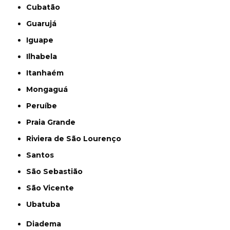
Cubatão
Guarujá
Iguape
Ilhabela
Itanhaém
Mongaguá
Peruíbe
Praia Grande
Riviera de São Lourenço
Santos
São Sebastião
São Vicente
Ubatuba
Diadema