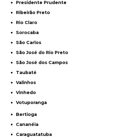
Presidente Prudente
Ribeirão Preto
Rio Claro
Sorocaba
São Carlos
São José do Rio Preto
São José dos Campos
Taubaté
Valinhos
Vinhedo
Votuporanga
Bertioga
Cananéia
Caraguatatuba