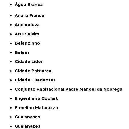
Água Branca
Anália Franco
Aricanduva
Artur Alvim
Belenzinho
Belém
Cidade Líder
Cidade Patriarca
Cidade Tiradentes
Conjunto Habitacional Padre Manoel da Nóbrega
Engenheiro Goulart
Ermelino Matarazzo
Guaianases
Guaianazes