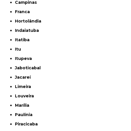
Campinas
Franca
Hortolândia
Indaiatuba
Itatiba
Itu
Itupeva
Jaboticabal
Jacareí
Limeira
Louveira
Marília
Paulínia
Piracicaba