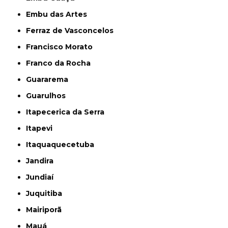
Embu das Artes
Ferraz de Vasconcelos
Francisco Morato
Franco da Rocha
Guararema
Guarulhos
Itapecerica da Serra
Itapevi
Itaquaquecetuba
Jandira
Jundiaí
Juquitiba
Mairiporã
Mauá