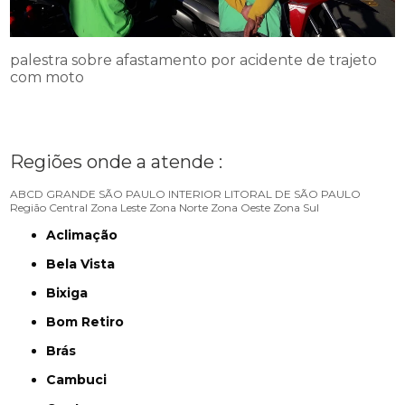
palestra sobre afastamento por acidente de trajeto
com moto
Regiões onde a atende :
ABCD
GRANDE SÃO PAULO
INTERIOR
LITORAL DE SÃO PAULO
Região Central
Zona Leste
Zona Norte
Zona Oeste
Zona Sul
Aclimação
Bela Vista
Bixiga
Bom Retiro
Brás
Cambuci