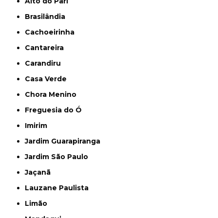
Alto do Pari
Brasilândia
Cachoeirinha
Cantareira
Carandiru
Casa Verde
Chora Menino
Freguesia do Ó
Imirim
Jardim Guarapiranga
Jardim São Paulo
Jaçanã
Lauzane Paulista
Limão