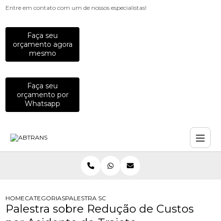
Entre em contato com um de nossos especialistas!
Faça seu
orçamento agora
mesmo
Faça seu
orçamento por
Whatsapp
HOME
CATEGORIAS
PALESTRA SOBRE REDUCAO DE CUSTOS POR ACI
Palestra sobre Redução de Custos