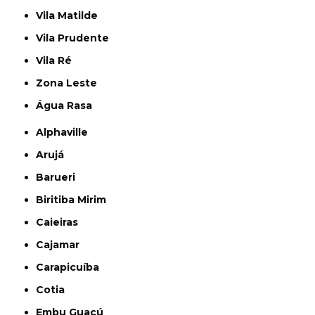
Vila Matilde
Vila Prudente
Vila Ré
Zona Leste
Água Rasa
Alphaville
Arujá
Barueri
Biritiba Mirim
Caieiras
Cajamar
Carapicuíba
Cotia
Embu Guaçú