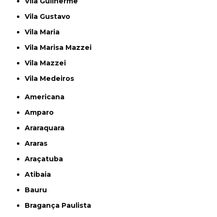
Vila Guilherme
Vila Gustavo
Vila Maria
Vila Marisa Mazzei
Vila Mazzei
Vila Medeiros
Americana
Amparo
Araraquara
Araras
Araçatuba
Atibaia
Bauru
Bragança Paulista