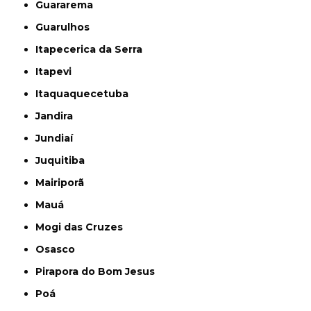
Guararema
Guarulhos
Itapecerica da Serra
Itapevi
Itaquaquecetuba
Jandira
Jundiaí
Juquitiba
Mairiporã
Mauá
Mogi das Cruzes
Osasco
Pirapora do Bom Jesus
Poá