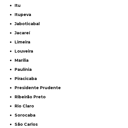
Itu
Itupeva
Jaboticabal
Jacareí
Limeira
Louveira
Marília
Paulínia
Piracicaba
Presidente Prudente
Ribeirão Preto
Rio Claro
Sorocaba
São Carlos