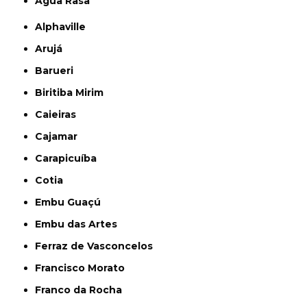
Água Rasa
Alphaville
Arujá
Barueri
Biritiba Mirim
Caieiras
Cajamar
Carapicuíba
Cotia
Embu Guaçú
Embu das Artes
Ferraz de Vasconcelos
Francisco Morato
Franco da Rocha