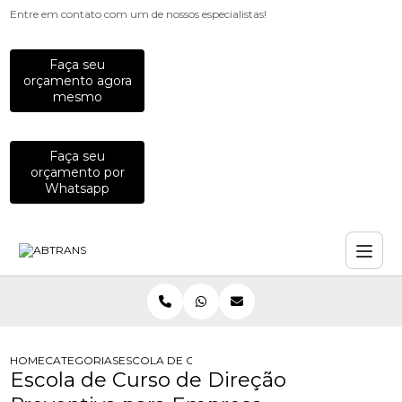
Entre em contato com um de nossos especialistas!
Faça seu
orçamento agora
mesmo
Faça seu
orçamento por
Whatsapp
HOME
CATEGORIAS
ESCOLA DE CURSO DE DIRECAO PREVENTIVA PA
Escola de Curso de Direção