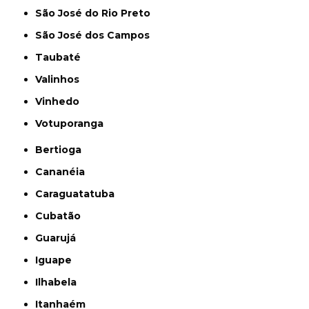
São José do Rio Preto
São José dos Campos
Taubaté
Valinhos
Vinhedo
Votuporanga
Bertioga
Cananéia
Caraguatatuba
Cubatão
Guarujá
Iguape
Ilhabela
Itanhaém