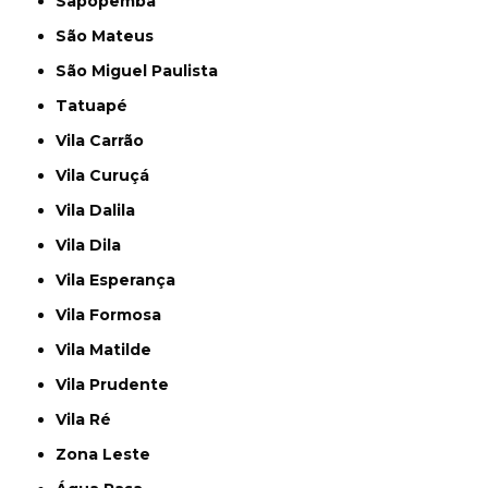
Sapopemba
São Mateus
São Miguel Paulista
Tatuapé
Vila Carrão
Vila Curuçá
Vila Dalila
Vila Dila
Vila Esperança
Vila Formosa
Vila Matilde
Vila Prudente
Vila Ré
Zona Leste