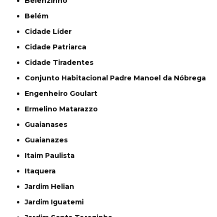
Belenzinho
Belém
Cidade Líder
Cidade Patriarca
Cidade Tiradentes
Conjunto Habitacional Padre Manoel da Nóbrega
Engenheiro Goulart
Ermelino Matarazzo
Guaianases
Guaianazes
Itaim Paulista
Itaquera
Jardim Helian
Jardim Iguatemi