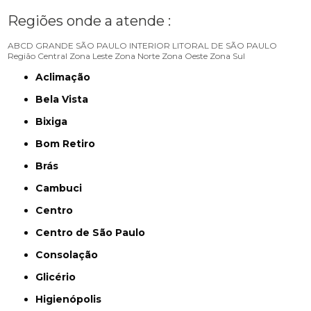
Regiões onde a atende :
ABCD
GRANDE SÃO PAULO
INTERIOR
LITORAL DE SÃO PAULO
Região Central
Zona Leste
Zona Norte
Zona Oeste
Zona Sul
Aclimação
Bela Vista
Bixiga
Bom Retiro
Brás
Cambuci
Centro
Centro de São Paulo
Consolação
Glicério
Higienópolis