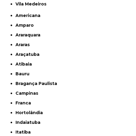
Vila Medeiros
Americana
Amparo
Araraquara
Araras
Araçatuba
Atibaia
Bauru
Bragança Paulista
Campinas
Franca
Hortolândia
Indaiatuba
Itatiba