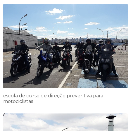
escola de curso de direção preventiva para
motociclistas