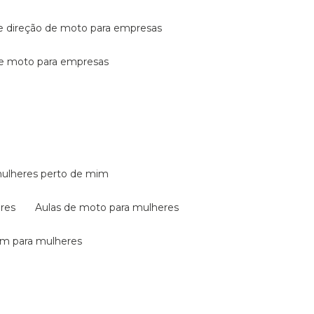
de direção de moto para empresas
de moto para empresas
mulheres perto de mim
eres
aulas de moto para mulheres
em para mulheres