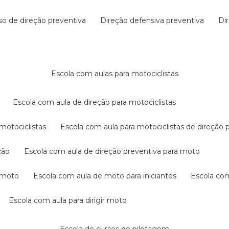
rso de direção preventiva
direção defensiva preventiva
d
escola com aulas para motociclistas
escola com aula de direção para motociclistas
 motociclistas
escola com aula para motociclistas de direção 
ção
escola com aula de direção preventiva para moto
a moto
escola com aula de moto para iniciantes
escola co
escola com aula para dirigir moto