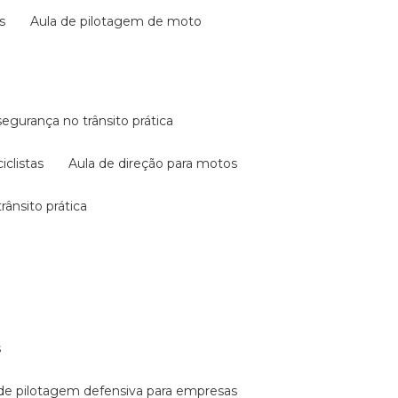
s
aula de pilotagem de moto
 segurança no trânsito prática
iclistas
aula de direção para motos
rânsito prática
s
a de pilotagem defensiva para empresas