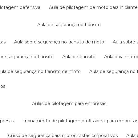
pilotagem defensiva
aula de pilotagem de moto para iniciante
aula de segurança no trânsito
tas
aula sobre segurança no trânsito de moto
aula sobre
obre segurança no trânsito
aula de trânsito
aula para motoc
aula de segurança no trânsito de moto
aula de segurança no t
dos
aulas de pilotagem para empresas
mpresas
treinamento de pilotagem profissional para empresa
curso de segurança para motociclistas corporativos
aul