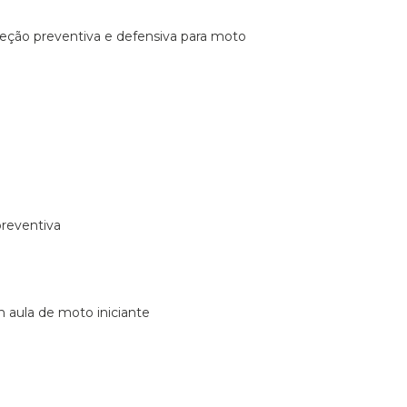
ireção preventiva e defensiva para moto
preventiva
m aula de moto iniciante