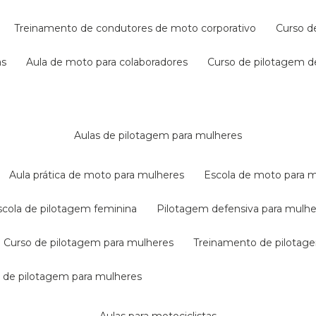
treinamento de condutores de moto corporativo
curso 
as
aula de moto para colaboradores
curso de pilotagem 
aulas de pilotagem para mulheres
aula prática de moto para mulheres
escola de moto para 
escola de pilotagem feminina
pilotagem defensiva para mulh
curso de pilotagem para mulheres
treinamento de pilotag
la de pilotagem para mulheres