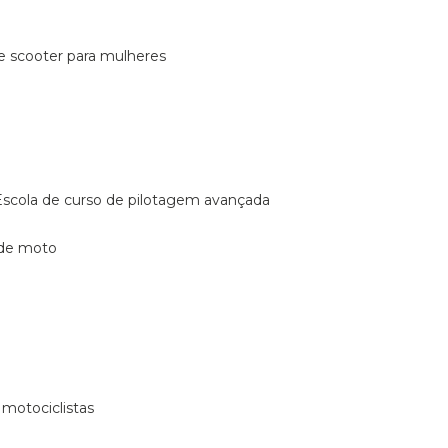
de scooter para mulheres
escola de curso de pilotagem avançada
 de moto
 motociclistas