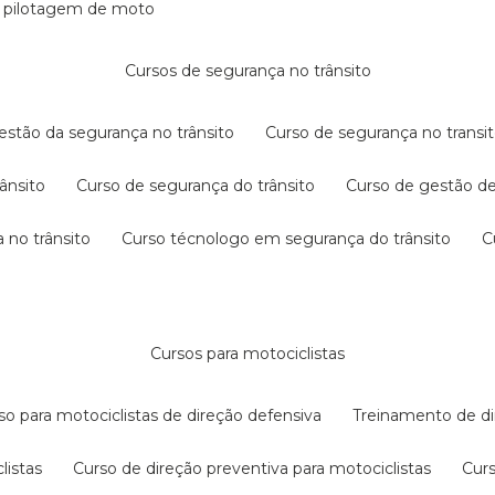
e pilotagem de moto
cursos de segurança no trânsito
gestão da segurança no trânsito
curso de segurança no transit
rânsito
curso de segurança do trânsito
curso de gestão d
 no trânsito
curso técnologo em segurança do trânsito
cursos para motociclistas
rso para motociclistas de direção defensiva
treinamento de di
listas
curso de direção preventiva para motociclistas
cur