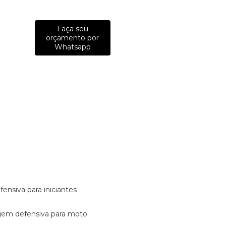
Faça seu
orçamento por
Whatsapp
fensiva para iniciantes
tagem defensiva para moto