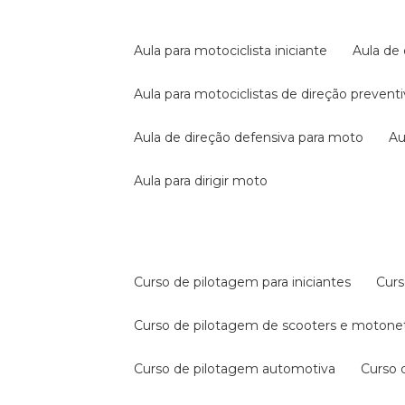
aula para motociclista iniciante
aula de
aula para motociclistas de direção prevent
aula de direção defensiva para moto
a
aula para dirigir moto
curso de pilotagem para iniciantes
cur
curso de pilotagem de scooters e motone
curso de pilotagem automotiva
curso