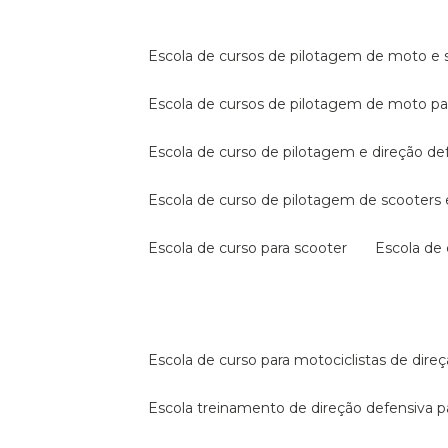
escola de cursos de pilotagem de moto e s
escola de cursos de pilotagem de moto p
escola de curso de pilotagem e direção de
escola de curso de pilotagem de scooter
escola de curso para scooter
escola d
escola de curso para motociclistas de dire
escola treinamento de direção defensiva p