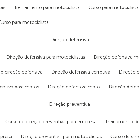
tas
treinamento para motociclista
curso para motociclista
curso para motociclista
direção defensiva
direção defensiva para motociclistas
direção defensiva m
 de direção defensiva
direção defensiva corretiva
direção
efensiva para motos
direção defensiva moto
direção defe
direção preventiva
curso de direção preventiva para empresa
treinamento d
mpresa
direção preventiva para motociclistas
curso de di