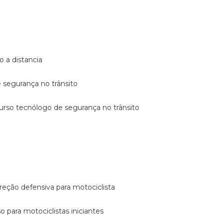
o a distancia
e segurança no trânsito
curso tecnólogo de segurança no trânsito
reção defensiva para motociclista
so para motociclistas iniciantes