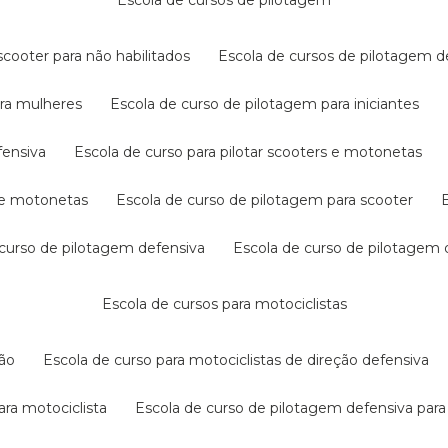
escola de cursos de pilotagem
cooter para não habilitados
escola de cursos de pilotagem 
ara mulheres
escola de curso de pilotagem para iniciantes
fensiva
escola de curso para pilotar scooters e motonetas
s e motonetas
escola de curso de pilotagem para scooter
e curso de pilotagem defensiva
escola de curso de pilotagem
escola de cursos para motociclistas
ção
escola de curso para motociclistas de direção defensiva
ara motociclista
escola de curso de pilotagem defensiva para