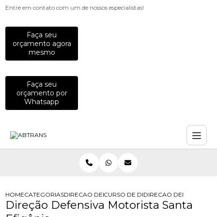
Entre em contato com um de nossos especialistas!
Faça seu
orçamento agora
mesmo
Faça seu
orçamento por
Whatsapp
HOME
CATEGORIAS
DIRECAO DEFENSIVA
CURSO DE DIRECAO DEFENSIVA
DIRECAO DEFENSIVA MO
Direção Defensiva Motorista Santa