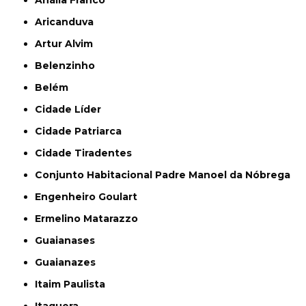
Anália Franco
Aricanduva
Artur Alvim
Belenzinho
Belém
Cidade Líder
Cidade Patriarca
Cidade Tiradentes
Conjunto Habitacional Padre Manoel da Nóbrega
Engenheiro Goulart
Ermelino Matarazzo
Guaianases
Guaianazes
Itaim Paulista