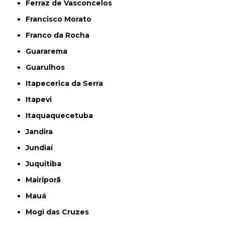
Ferraz de Vasconcelos
Francisco Morato
Franco da Rocha
Guararema
Guarulhos
Itapecerica da Serra
Itapevi
Itaquaquecetuba
Jandira
Jundiaí
Juquitiba
Mairiporã
Mauá
Mogi das Cruzes