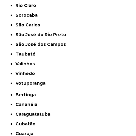
Rio Claro
Sorocaba
São Carlos
São José do Rio Preto
São José dos Campos
Taubaté
Valinhos
Vinhedo
Votuporanga
Bertioga
Cananéia
Caraguatatuba
Cubatão
Guarujá