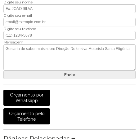
Digite seu nome
Digite seu email
Digite seu telefone
Mensagem
Orçamento por
Whatsapp
Orçamento pelo
Telefone
Páginas Relacionadas