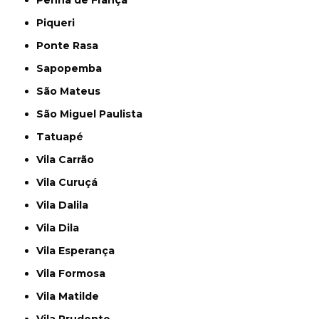
Penha de França
Piqueri
Ponte Rasa
Sapopemba
São Mateus
São Miguel Paulista
Tatuapé
Vila Carrão
Vila Curuçá
Vila Dalila
Vila Dila
Vila Esperança
Vila Formosa
Vila Matilde