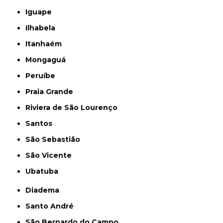
Iguape
Ilhabela
Itanhaém
Mongaguá
Peruíbe
Praia Grande
Riviera de São Lourenço
Santos
São Sebastião
São Vicente
Ubatuba
Diadema
Santo André
São Bernardo do Campo