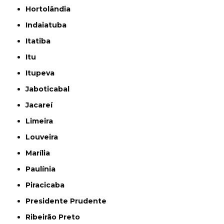
Hortolândia
Indaiatuba
Itatiba
Itu
Itupeva
Jaboticabal
Jacareí
Limeira
Louveira
Marília
Paulínia
Piracicaba
Presidente Prudente
Ribeirão Preto