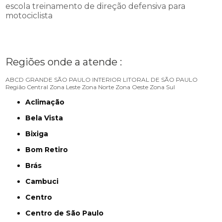
escola treinamento de direção defensiva para
motociclista
Regiões onde a atende :
ABCD
GRANDE SÃO PAULO
INTERIOR
LITORAL DE SÃO PAULO
Região Central
Zona Leste
Zona Norte
Zona Oeste
Zona Sul
Aclimação
Bela Vista
Bixiga
Bom Retiro
Brás
Cambuci
Centro
Centro de São Paulo