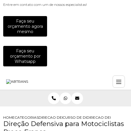
Entre em contato com um de nossos especialistas!
Faça seu
orçamento agora
mesmo
Faça seu
orçamento por
Whatsapp
HOME
CATEGORIAS
DIRECAO DEFENSIVA
CURSO DE DIRECAO DEFENSIVA
DIRECAO DEFENSIVA P
Direção Defensiva para Motociclistas