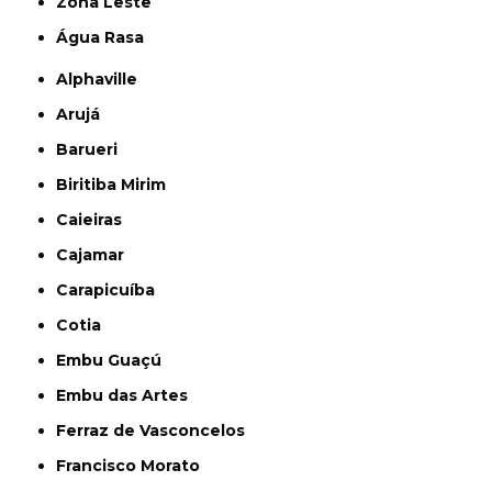
Zona Leste
Água Rasa
Alphaville
Arujá
Barueri
Biritiba Mirim
Caieiras
Cajamar
Carapicuíba
Cotia
Embu Guaçú
Embu das Artes
Ferraz de Vasconcelos
Francisco Morato