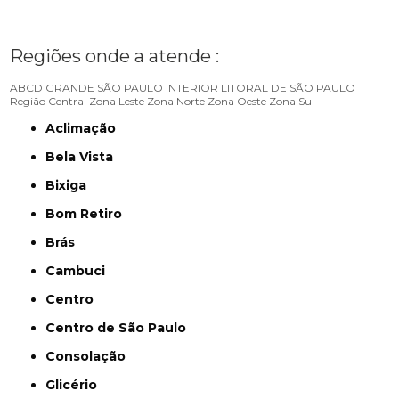
Regiões onde a atende :
ABCD
GRANDE SÃO PAULO
INTERIOR
LITORAL DE SÃO PAULO
Região Central
Zona Leste
Zona Norte
Zona Oeste
Zona Sul
Aclimação
Bela Vista
Bixiga
Bom Retiro
Brás
Cambuci
Centro
Centro de São Paulo
Consolação
Glicério