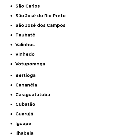
São Carlos
São José do Rio Preto
São José dos Campos
Taubaté
Valinhos
Vinhedo
Votuporanga
Bertioga
Cananéia
Caraguatatuba
Cubatão
Guarujá
Iguape
Ilhabela