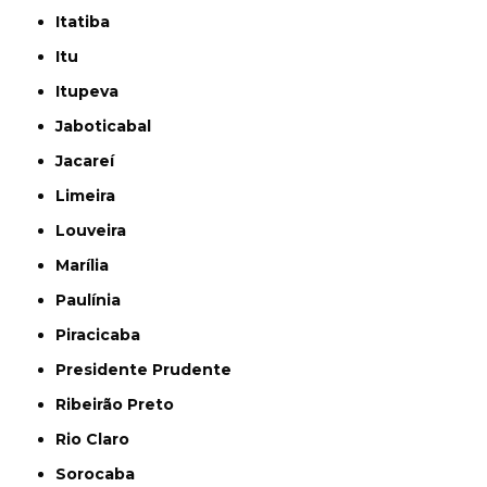
Itatiba
Itu
Itupeva
Jaboticabal
Jacareí
Limeira
Louveira
Marília
Paulínia
Piracicaba
Presidente Prudente
Ribeirão Preto
Rio Claro
Sorocaba