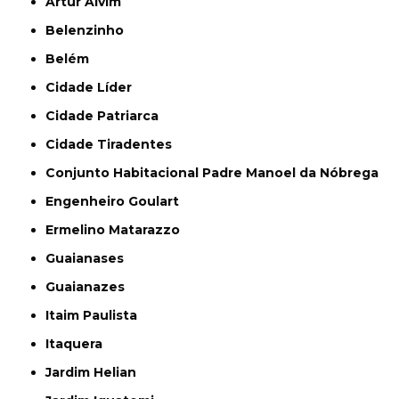
Artur Alvim
Belenzinho
Belém
Cidade Líder
Cidade Patriarca
Cidade Tiradentes
Conjunto Habitacional Padre Manoel da Nóbrega
Engenheiro Goulart
Ermelino Matarazzo
Guaianases
Guaianazes
Itaim Paulista
Itaquera
Jardim Helian