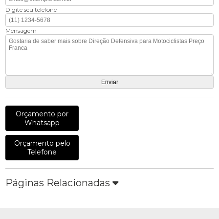
Digite seu telefone
Mensagem
Orçamento por
Whatsapp
Orçamento pelo
Telefone
Páginas Relacionadas