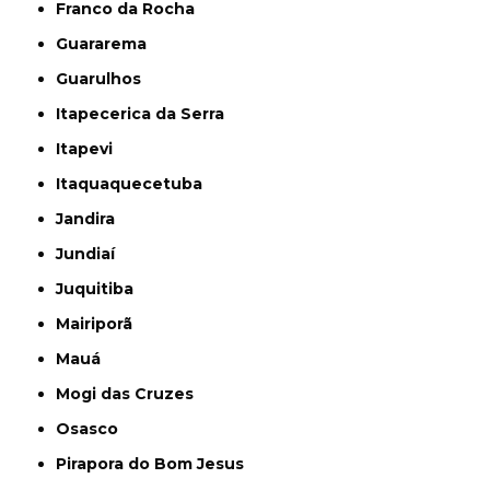
Franco da Rocha
Guararema
Guarulhos
Itapecerica da Serra
Itapevi
Itaquaquecetuba
Jandira
Jundiaí
Juquitiba
Mairiporã
Mauá
Mogi das Cruzes
Osasco
Pirapora do Bom Jesus