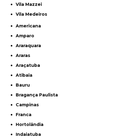
Vila Mazzei
Vila Medeiros
Americana
Amparo
Araraquara
Araras
Araçatuba
Atibaia
Bauru
Bragança Paulista
Campinas
Franca
Hortolândia
Indaiatuba