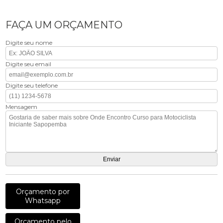
FAÇA UM ORÇAMENTO
Digite seu nome
Digite seu email
Digite seu telefone
Mensagem
Orçamento por
Whatsapp
Orçamento pelo