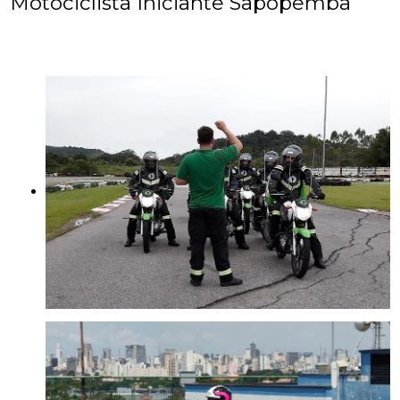
Motociclista Iniciante Sapopemba