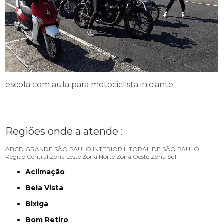
escola com aula para motociclista iniciante
Regiões onde a atende :
ABCD
GRANDE SÃO PAULO
INTERIOR
LITORAL DE SÃO PAULO
Região Central
Zona Leste
Zona Norte
Zona Oeste
Zona Sul
Aclimação
Bela Vista
Bixiga
Bom Retiro