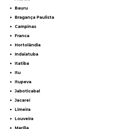
Bauru
Bragança Paulista
Campinas
Franca
Hortolândia
Indaiatuba
Itatiba
Itu
Itupeva
Jaboticabal
Jacareí
Limeira
Louveira
Marília