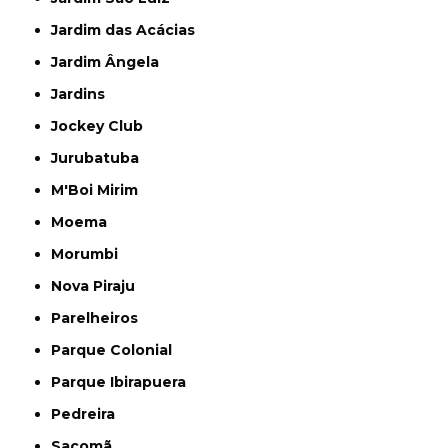
Jardim das Acácias
Jardim Ângela
Jardins
Jockey Club
Jurubatuba
M'Boi Mirim
Moema
Morumbi
Nova Piraju
Parelheiros
Parque Colonial
Parque Ibirapuera
Pedreira
Sacomã