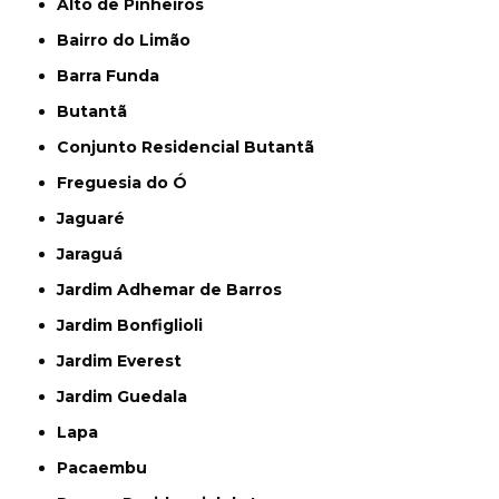
Alto de Pinheiros
Bairro do Limão
Barra Funda
Butantã
Conjunto Residencial Butantã
Freguesia do Ó
Jaguaré
Jaraguá
Jardim Adhemar de Barros
Jardim Bonfiglioli
Jardim Everest
Jardim Guedala
Lapa
Pacaembu