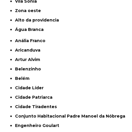
Vila Sônia
Zona oeste
alto da providencia
Água Branca
Anália Franco
Aricanduva
Artur Alvim
Belenzinho
Belém
Cidade Líder
Cidade Patriarca
Cidade Tiradentes
Conjunto Habitacional Padre Manoel da Nóbrega
Engenheiro Goulart