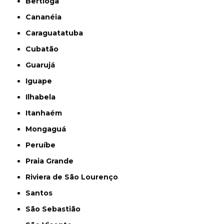
Bertioga
Cananéia
Caraguatatuba
Cubatão
Guarujá
Iguape
Ilhabela
Itanhaém
Mongaguá
Peruíbe
Praia Grande
Riviera de São Lourenço
Santos
São Sebastião