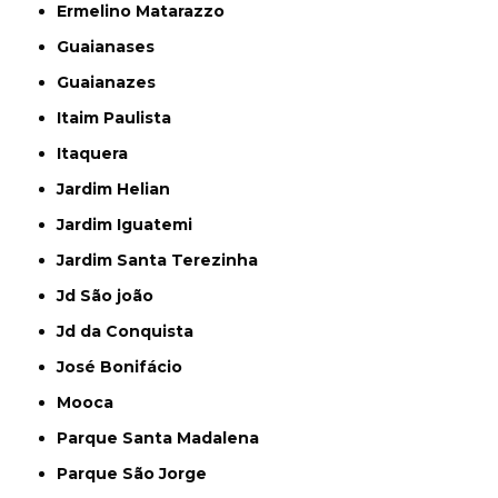
Ermelino Matarazzo
Guaianases
Guaianazes
Itaim Paulista
Itaquera
Jardim Helian
Jardim Iguatemi
Jardim Santa Terezinha
Jd São joão
Jd da Conquista
José Bonifácio
Mooca
Parque Santa Madalena
Parque São Jorge