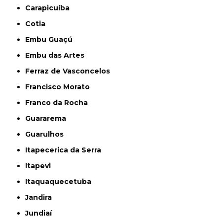
Carapicuíba
Cotia
Embu Guaçú
Embu das Artes
Ferraz de Vasconcelos
Francisco Morato
Franco da Rocha
Guararema
Guarulhos
Itapecerica da Serra
Itapevi
Itaquaquecetuba
Jandira
Jundiaí