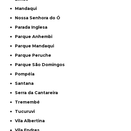
Mandaqui
Nossa Senhora do Ó
Parada Inglesa
Parque Anhembi
Parque Mandaqui
Parque Peruche
Parque São Domingos
Pompéia
Santana
Serra da Cantareira
Tremembé
Tucuruvi
Vila Albertina
Vila Endres