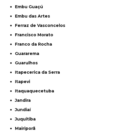
Embu Guaçú
Embu das Artes
Ferraz de Vasconcelos
Francisco Morato
Franco da Rocha
Guararema
Guarulhos
Itapecerica da Serra
Itapevi
Itaquaquecetuba
Jandira
Jundiaí
Juquitiba
Mairiporã