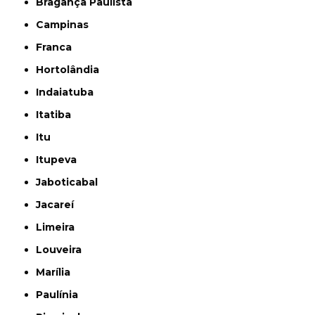
Bragança Paulista
Campinas
Franca
Hortolândia
Indaiatuba
Itatiba
Itu
Itupeva
Jaboticabal
Jacareí
Limeira
Louveira
Marília
Paulínia