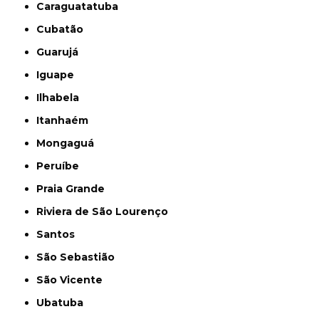
Caraguatatuba
Cubatão
Guarujá
Iguape
Ilhabela
Itanhaém
Mongaguá
Peruíbe
Praia Grande
Riviera de São Lourenço
Santos
São Sebastião
São Vicente
Ubatuba