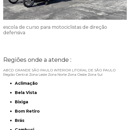
escola de curso para motociclistas de direção
defensiva
Regiões onde a atende :
ABCD
GRANDE SÃO PAULO
INTERIOR
LITORAL DE SÃO PAULO
Região Central
Zona Leste
Zona Norte
Zona Oeste
Zona Sul
Aclimação
Bela Vista
Bixiga
Bom Retiro
Brás
Cambuci