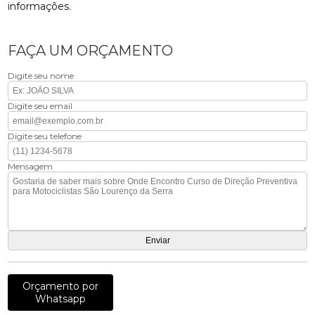
informações.
FAÇA UM ORÇAMENTO
Digite seu nome
Digite seu email
Digite seu telefone
Mensagem
Orçamento por
Whatsapp