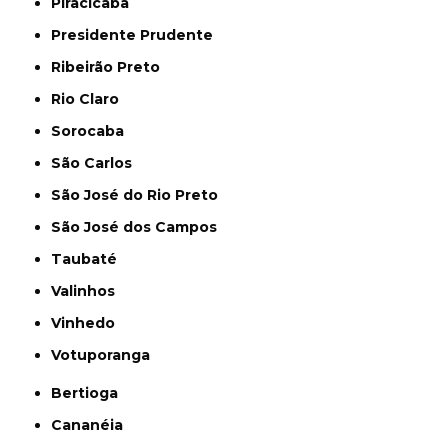
Piracicaba
Presidente Prudente
Ribeirão Preto
Rio Claro
Sorocaba
São Carlos
São José do Rio Preto
São José dos Campos
Taubaté
Valinhos
Vinhedo
Votuporanga
Bertioga
Cananéia