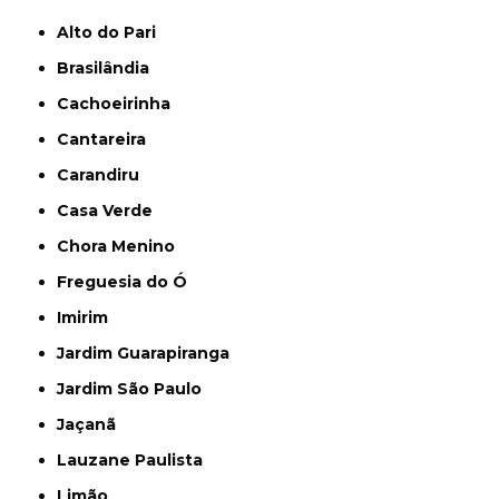
Alto do Pari
Brasilândia
Cachoeirinha
Cantareira
Carandiru
Casa Verde
Chora Menino
Freguesia do Ó
Imirim
Jardim Guarapiranga
Jardim São Paulo
Jaçanã
Lauzane Paulista
Limão