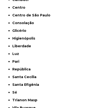
Centro
Centro de São Paulo
Consolação
Glicério
Higienópolis
Liberdade
Luz
Pari
República
Santa Cecília
Santa Efigênia
Sé
Trianon Masp
Vila Buarque