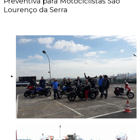
Preventiva para Motociclistas São
Lourenço da Serra