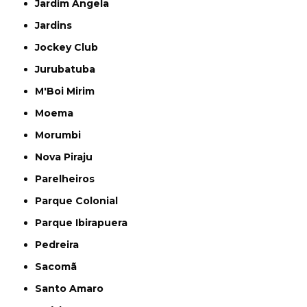
Jardim Ângela
Jardins
Jockey Club
Jurubatuba
M'Boi Mirim
Moema
Morumbi
Nova Piraju
Parelheiros
Parque Colonial
Parque Ibirapuera
Pedreira
Sacomã
Santo Amaro