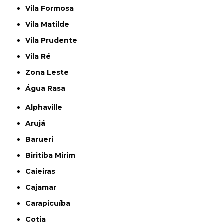
Vila Formosa
Vila Matilde
Vila Prudente
Vila Ré
Zona Leste
Água Rasa
Alphaville
Arujá
Barueri
Biritiba Mirim
Caieiras
Cajamar
Carapicuíba
Cotia