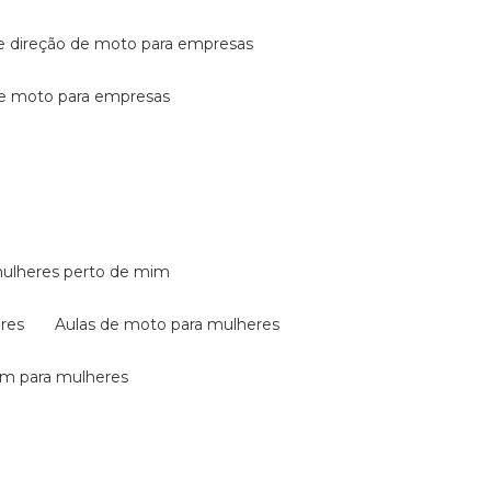
de direção de moto para empresas
de moto para empresas
mulheres perto de mim
eres
aulas de moto para mulheres
em para mulheres