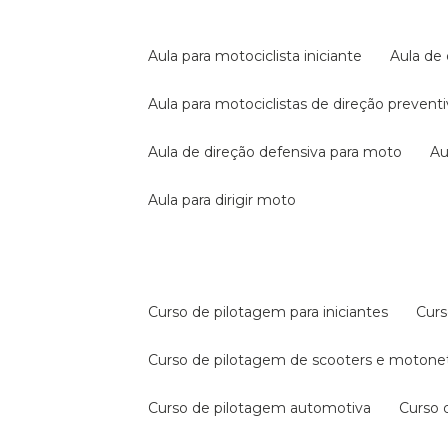
aula para motociclista iniciante
aula de
aula para motociclistas de direção prevent
aula de direção defensiva para moto
a
aula para dirigir moto
curso de pilotagem para iniciantes
cur
curso de pilotagem de scooters e motone
curso de pilotagem automotiva
curso