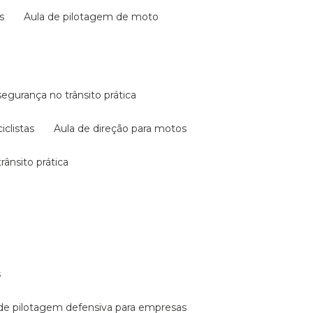
s
aula de pilotagem de moto
 segurança no trânsito prática
iclistas
aula de direção para motos
rânsito prática
s
a de pilotagem defensiva para empresas