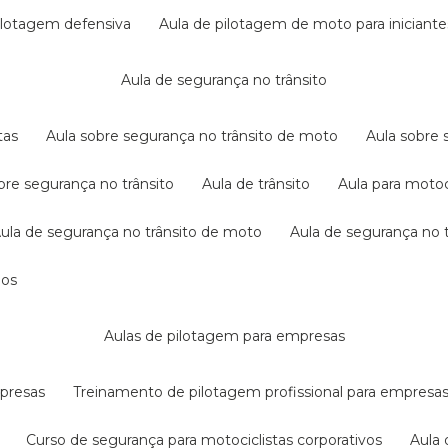
pilotagem defensiva
aula de pilotagem de moto para iniciante
aula de segurança no trânsito
tas
aula sobre segurança no trânsito de moto
aula sobre
obre segurança no trânsito
aula de trânsito
aula para motoc
aula de segurança no trânsito de moto
aula de segurança no t
dos
aulas de pilotagem para empresas
mpresas
treinamento de pilotagem profissional para empresa
curso de segurança para motociclistas corporativos
aul