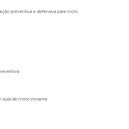
ireção preventiva e defensiva para moto
preventiva
m aula de moto iniciante