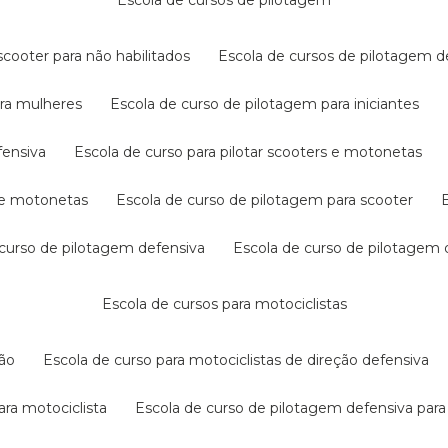
escola de cursos de pilotagem
cooter para não habilitados
escola de cursos de pilotagem 
ara mulheres
escola de curso de pilotagem para iniciantes
fensiva
escola de curso para pilotar scooters e motonetas
s e motonetas
escola de curso de pilotagem para scooter
e curso de pilotagem defensiva
escola de curso de pilotagem
escola de cursos para motociclistas
ção
escola de curso para motociclistas de direção defensiva
ara motociclista
escola de curso de pilotagem defensiva para