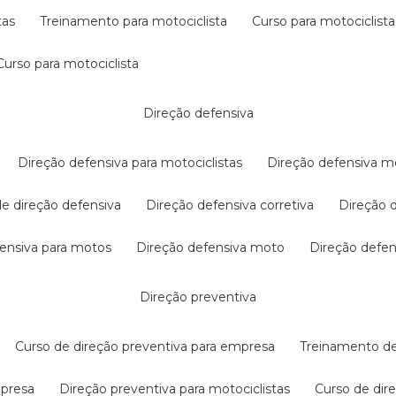
tas
treinamento para motociclista
curso para motociclista
curso para motociclista
direção defensiva
direção defensiva para motociclistas
direção defensiva m
 de direção defensiva
direção defensiva corretiva
direção
efensiva para motos
direção defensiva moto
direção defe
direção preventiva
curso de direção preventiva para empresa
treinamento d
mpresa
direção preventiva para motociclistas
curso de di