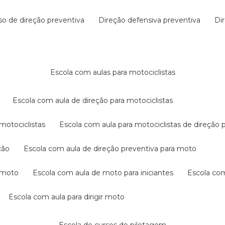
rso de direção preventiva
direção defensiva preventiva
d
escola com aulas para motociclistas
escola com aula de direção para motociclistas
 motociclistas
escola com aula para motociclistas de direção 
ção
escola com aula de direção preventiva para moto
a moto
escola com aula de moto para iniciantes
escola co
escola com aula para dirigir moto