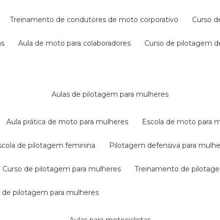
treinamento de condutores de moto corporativo
curso 
as
aula de moto para colaboradores
curso de pilotagem 
aulas de pilotagem para mulheres
aula prática de moto para mulheres
escola de moto para 
escola de pilotagem feminina
pilotagem defensiva para mulh
curso de pilotagem para mulheres
treinamento de pilotag
la de pilotagem para mulheres