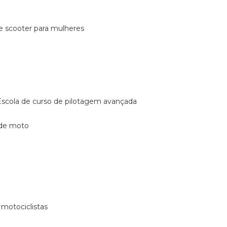
de scooter para mulheres
escola de curso de pilotagem avançada
 de moto
 motociclistas