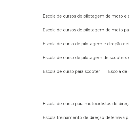
escola de cursos de pilotagem de moto e s
escola de cursos de pilotagem de moto p
escola de curso de pilotagem e direção de
escola de curso de pilotagem de scooter
escola de curso para scooter
escola d
escola de curso para motociclistas de dire
escola treinamento de direção defensiva p