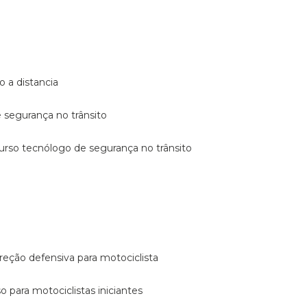
o a distancia
e segurança no trânsito
curso tecnólogo de segurança no trânsito
reção defensiva para motociclista
so para motociclistas iniciantes