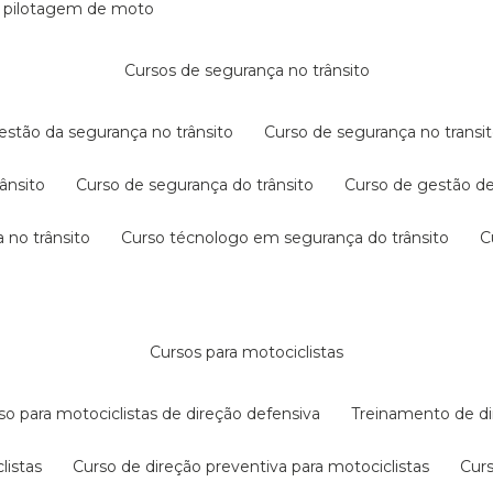
e pilotagem de moto
cursos de segurança no trânsito
gestão da segurança no trânsito
curso de segurança no transit
rânsito
curso de segurança do trânsito
curso de gestão d
 no trânsito
curso técnologo em segurança do trânsito
cursos para motociclistas
rso para motociclistas de direção defensiva
treinamento de di
listas
curso de direção preventiva para motociclistas
cur