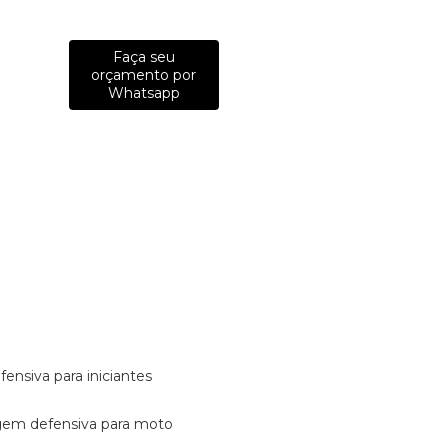
Faça seu
orçamento por
Whatsapp
fensiva para iniciantes
tagem defensiva para moto