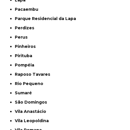
Pacaembu
Parque Residencial da Lapa
Perdizes
Perus
Pinheiros
Pirituba
Pompéia
Raposo Tavares
Rio Pequeno
Sumaré
São Domingos
Vila Anastácio
Vila Leopoldina
Vila Romana