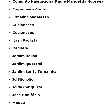
Conjunto Habitacional Padre Manoel da Nóbrega
Engenheiro Goulart
Ermelino Matarazzo
Guaianases
Guaianazes
Itaim Paulista
Itaquera
Jardim Helian
Jardim Iguatemi
Jardim Santa Terezinha
Jd São joão
Jd da Conquista
José Bonifácio
Mooca