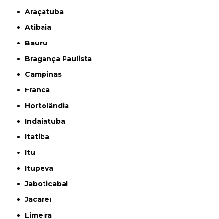
Araçatuba
Atibaia
Bauru
Bragança Paulista
Campinas
Franca
Hortolândia
Indaiatuba
Itatiba
Itu
Itupeva
Jaboticabal
Jacareí
Limeira