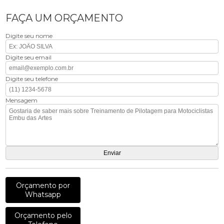
FAÇA UM ORÇAMENTO
Digite seu nome
Digite seu email
Digite seu telefone
Mensagem
Orçamento por
Whatsapp
Orçamento pelo