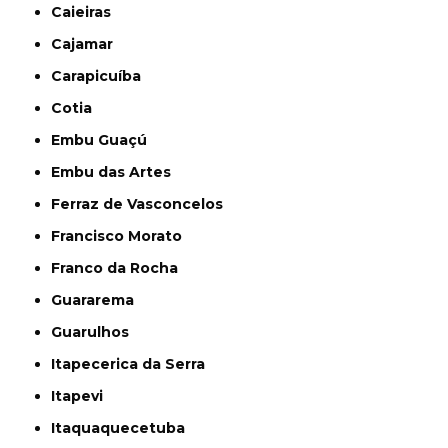
Caieiras
Cajamar
Carapicuíba
Cotia
Embu Guaçú
Embu das Artes
Ferraz de Vasconcelos
Francisco Morato
Franco da Rocha
Guararema
Guarulhos
Itapecerica da Serra
Itapevi
Itaquaquecetuba