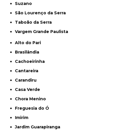
Suzano
São Lourenço da Serra
Taboão da Serra
Vargem Grande Paulista
Alto do Pari
Brasilândia
Cachoeirinha
Cantareira
Carandiru
Casa Verde
Chora Menino
Freguesia do Ó
Imirim
Jardim Guarapiranga