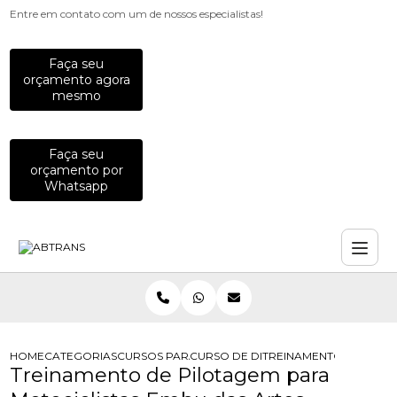
Entre em contato com um de nossos especialistas!
Faça seu
orçamento agora
mesmo
Faça seu
orçamento por
Whatsapp
HOME
CATEGORIAS
CURSOS PARA MOTOCICLISTAS
CURSO DE DIRECAO PREVENTIVA PA
TREINAMENTO DE PILO
Treinamento de Pilotagem para