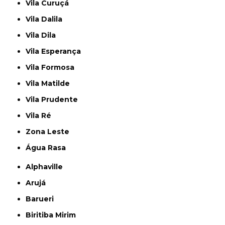
Vila Curuçá
Vila Dalila
Vila Dila
Vila Esperança
Vila Formosa
Vila Matilde
Vila Prudente
Vila Ré
Zona Leste
Água Rasa
Alphaville
Arujá
Barueri
Biritiba Mirim