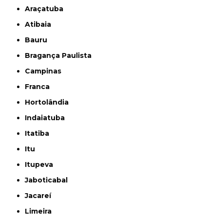
Araçatuba
Atibaia
Bauru
Bragança Paulista
Campinas
Franca
Hortolândia
Indaiatuba
Itatiba
Itu
Itupeva
Jaboticabal
Jacareí
Limeira