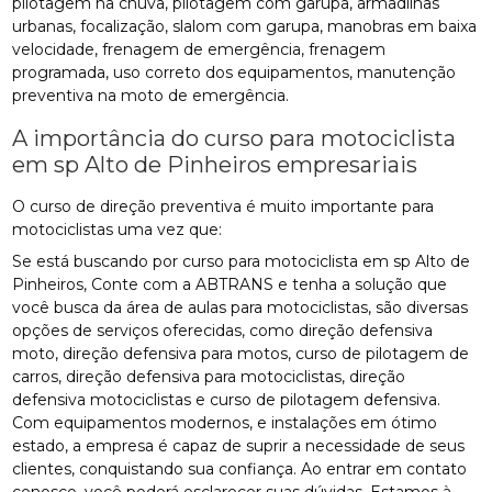
pilotagem na chuva, pilotagem com garupa, armadilhas
urbanas, focalização, slalom com garupa, manobras em baixa
velocidade, frenagem de emergência, frenagem
programada, uso correto dos equipamentos, manutenção
preventiva na moto de emergência.
A importância do curso para motociclista
em sp Alto de Pinheiros empresariais
O curso de direção preventiva é muito importante para
motociclistas uma vez que:
Se está buscando por curso para motociclista em sp Alto de
Pinheiros, Conte com a ABTRANS e tenha a solução que
você busca da área de aulas para motociclistas, são diversas
opções de serviços oferecidas, como direção defensiva
moto, direção defensiva para motos, curso de pilotagem de
carros, direção defensiva para motociclistas, direção
defensiva motociclistas e curso de pilotagem defensiva.
Com equipamentos modernos, e instalações em ótimo
estado, a empresa é capaz de suprir a necessidade de seus
clientes, conquistando sua confiança. Ao entrar em contato
conosco, você poderá esclarecer suas dúvidas. Estamos à