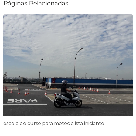
Páginas Relacionadas
escola de curso para motociclista iniciante