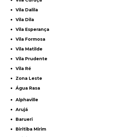
Vila Curuçá
Vila Dalila
Vila Dila
Vila Esperança
Vila Formosa
Vila Matilde
Vila Prudente
Vila Ré
Zona Leste
Água Rasa
Alphaville
Arujá
Barueri
Biritiba Mirim