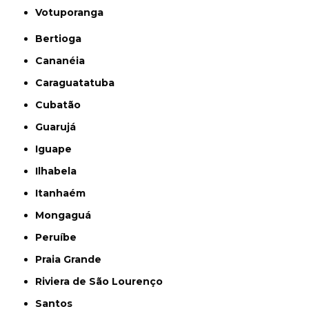
Votuporanga
Bertioga
Cananéia
Caraguatatuba
Cubatão
Guarujá
Iguape
Ilhabela
Itanhaém
Mongaguá
Peruíbe
Praia Grande
Riviera de São Lourenço
Santos