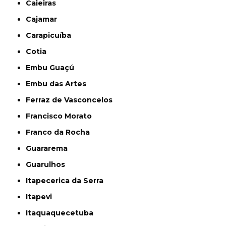
Caieiras
Cajamar
Carapicuíba
Cotia
Embu Guaçú
Embu das Artes
Ferraz de Vasconcelos
Francisco Morato
Franco da Rocha
Guararema
Guarulhos
Itapecerica da Serra
Itapevi
Itaquaquecetuba