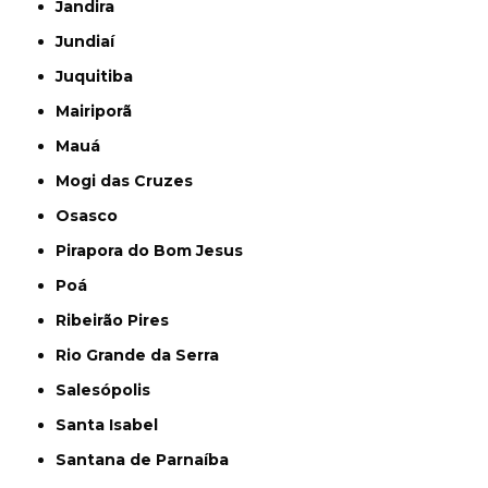
Jandira
Jundiaí
Juquitiba
Mairiporã
Mauá
Mogi das Cruzes
Osasco
Pirapora do Bom Jesus
Poá
Ribeirão Pires
Rio Grande da Serra
Salesópolis
Santa Isabel
Santana de Parnaíba