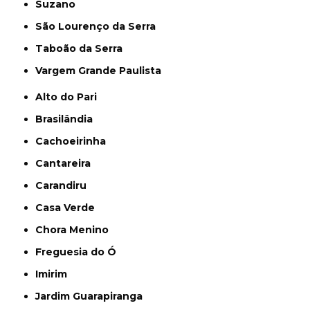
Suzano
São Lourenço da Serra
Taboão da Serra
Vargem Grande Paulista
Alto do Pari
Brasilândia
Cachoeirinha
Cantareira
Carandiru
Casa Verde
Chora Menino
Freguesia do Ó
Imirim
Jardim Guarapiranga