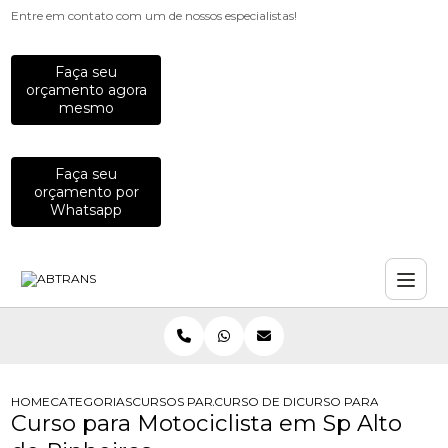
Entre em contato com um de nossos especialistas!
Faça seu
orçamento agora
mesmo
Faça seu
orçamento por
Whatsapp
HOME
CATEGORIAS
CURSOS PARA MOTOCICLISTAS
CURSO DE DIRECAO PREVENTIVA PA
CURSO PARA MOTOCICLI
Curso para Motociclista em Sp Alto