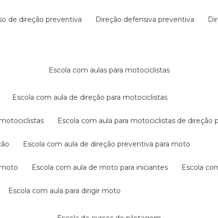
rso de direção preventiva
direção defensiva preventiva
d
escola com aulas para motociclistas
escola com aula de direção para motociclistas
 motociclistas
escola com aula para motociclistas de direção 
ção
escola com aula de direção preventiva para moto
a moto
escola com aula de moto para iniciantes
escola co
escola com aula para dirigir moto