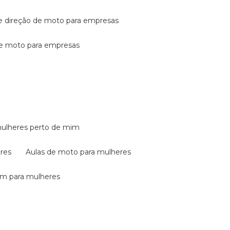
de direção de moto para empresas
de moto para empresas
mulheres perto de mim
eres
aulas de moto para mulheres
em para mulheres