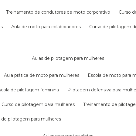
treinamento de condutores de moto corporativo
curso 
as
aula de moto para colaboradores
curso de pilotagem 
aulas de pilotagem para mulheres
aula prática de moto para mulheres
escola de moto para 
escola de pilotagem feminina
pilotagem defensiva para mulh
curso de pilotagem para mulheres
treinamento de pilotag
la de pilotagem para mulheres