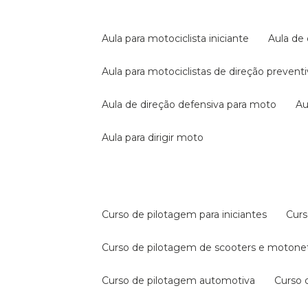
aula para motociclista iniciante
aula de
aula para motociclistas de direção prevent
aula de direção defensiva para moto
a
aula para dirigir moto
curso de pilotagem para iniciantes
cur
curso de pilotagem de scooters e motone
curso de pilotagem automotiva
curso