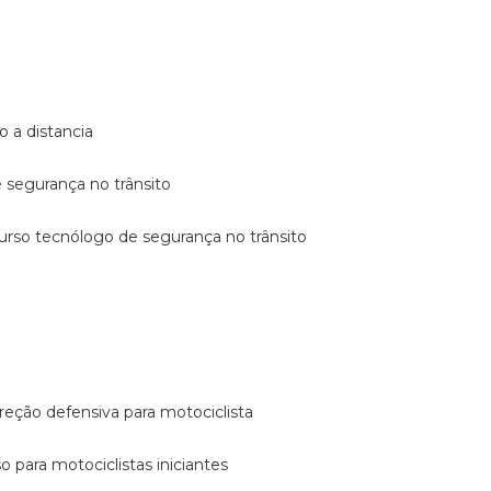
o a distancia
e segurança no trânsito
curso tecnólogo de segurança no trânsito
reção defensiva para motociclista
so para motociclistas iniciantes