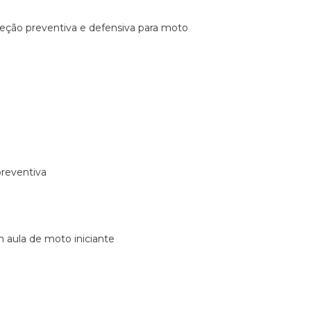
ireção preventiva e defensiva para moto
preventiva
m aula de moto iniciante