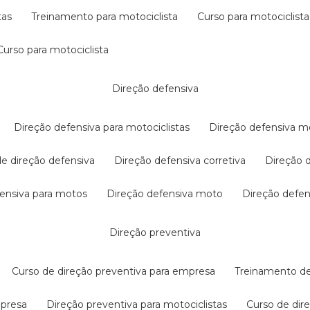
tas
treinamento para motociclista
curso para motociclista
curso para motociclista
direção defensiva
direção defensiva para motociclistas
direção defensiva m
 de direção defensiva
direção defensiva corretiva
direção
efensiva para motos
direção defensiva moto
direção defe
direção preventiva
curso de direção preventiva para empresa
treinamento d
mpresa
direção preventiva para motociclistas
curso de di