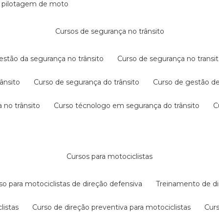
e pilotagem de moto
cursos de segurança no trânsito
gestão da segurança no trânsito
curso de segurança no transit
rânsito
curso de segurança do trânsito
curso de gestão d
 no trânsito
curso técnologo em segurança do trânsito
cursos para motociclistas
rso para motociclistas de direção defensiva
treinamento de di
listas
curso de direção preventiva para motociclistas
cur