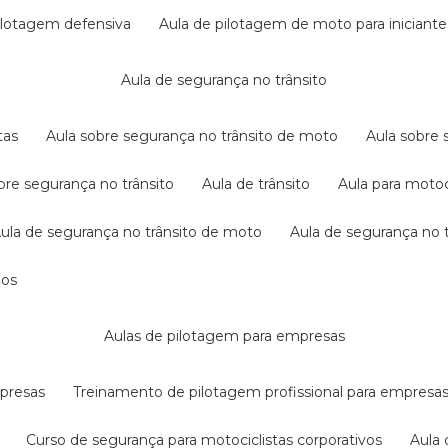
pilotagem defensiva
aula de pilotagem de moto para iniciante
aula de segurança no trânsito
tas
aula sobre segurança no trânsito de moto
aula sobre
obre segurança no trânsito
aula de trânsito
aula para motoc
aula de segurança no trânsito de moto
aula de segurança no t
dos
aulas de pilotagem para empresas
mpresas
treinamento de pilotagem profissional para empresa
curso de segurança para motociclistas corporativos
aul