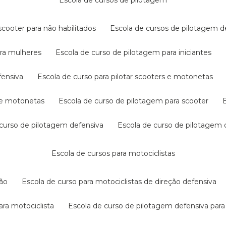
escola de cursos de pilotagem
cooter para não habilitados
escola de cursos de pilotagem 
ara mulheres
escola de curso de pilotagem para iniciantes
fensiva
escola de curso para pilotar scooters e motonetas
s e motonetas
escola de curso de pilotagem para scooter
e curso de pilotagem defensiva
escola de curso de pilotagem
escola de cursos para motociclistas
ção
escola de curso para motociclistas de direção defensiva
ara motociclista
escola de curso de pilotagem defensiva para