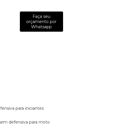
Faça seu
orçamento por
Whatsapp
fensiva para iniciantes
tagem defensiva para moto