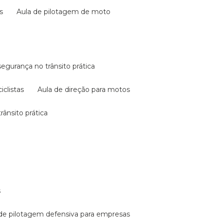
s
aula de pilotagem de moto
 segurança no trânsito prática
iclistas
aula de direção para motos
rânsito prática
s
a de pilotagem defensiva para empresas