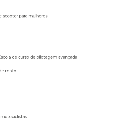
de scooter para mulheres
escola de curso de pilotagem avançada
 de moto
 motociclistas