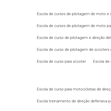
escola de cursos de pilotagem de moto e s
escola de cursos de pilotagem de moto p
escola de curso de pilotagem e direção de
escola de curso de pilotagem de scooter
escola de curso para scooter
escola d
escola de curso para motociclistas de dire
escola treinamento de direção defensiva p