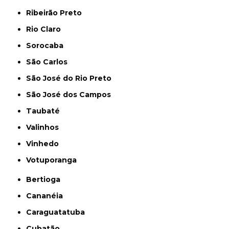
Ribeirão Preto
Rio Claro
Sorocaba
São Carlos
São José do Rio Preto
São José dos Campos
Taubaté
Valinhos
Vinhedo
Votuporanga
Bertioga
Cananéia
Caraguatatuba
Cubatão