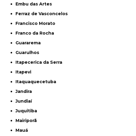
Embu das Artes
Ferraz de Vasconcelos
Francisco Morato
Franco da Rocha
Guararema
Guarulhos
Itapecerica da Serra
Itapevi
Itaquaquecetuba
Jandira
Jundiaí
Juquitiba
Mairiporã
Mauá