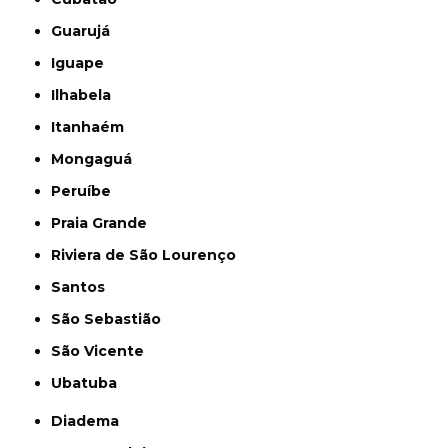
Guarujá
Iguape
Ilhabela
Itanhaém
Mongaguá
Peruíbe
Praia Grande
Riviera de São Lourenço
Santos
São Sebastião
São Vicente
Ubatuba
Diadema