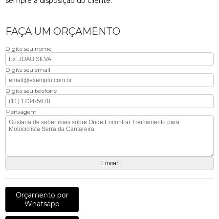
sempre a disposição do cliente.
FAÇA UM ORÇAMENTO
Digite seu nome
Digite seu email
Digite seu telefone
Mensagem
Orçamento por
Whatsapp