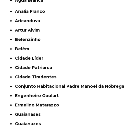
Água Branca
Anália Franco
Aricanduva
Artur Alvim
Belenzinho
Belém
Cidade Líder
Cidade Patriarca
Cidade Tiradentes
Conjunto Habitacional Padre Manoel da Nóbrega
Engenheiro Goulart
Ermelino Matarazzo
Guaianases
Guaianazes