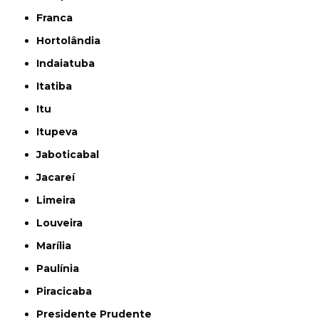
Franca
Hortolândia
Indaiatuba
Itatiba
Itu
Itupeva
Jaboticabal
Jacareí
Limeira
Louveira
Marília
Paulínia
Piracicaba
Presidente Prudente