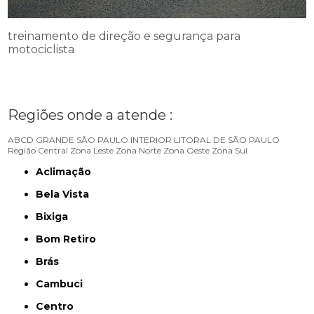
treinamento de direção e segurança para
motociclista
Regiões onde a atende :
ABCD
GRANDE SÃO PAULO
INTERIOR
LITORAL DE SÃO PAULO
Região Central
Zona Leste
Zona Norte
Zona Oeste
Zona Sul
Aclimação
Bela Vista
Bixiga
Bom Retiro
Brás
Cambuci
Centro