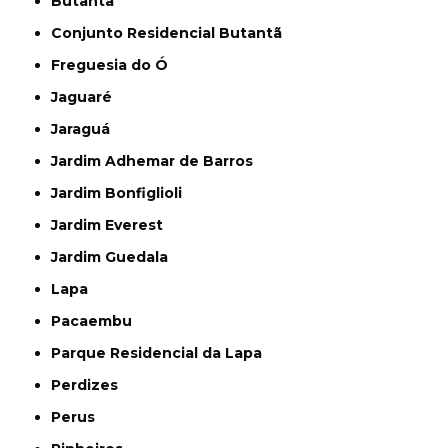
Butantã
Conjunto Residencial Butantã
Freguesia do Ó
Jaguaré
Jaraguá
Jardim Adhemar de Barros
Jardim Bonfiglioli
Jardim Everest
Jardim Guedala
Lapa
Pacaembu
Parque Residencial da Lapa
Perdizes
Perus