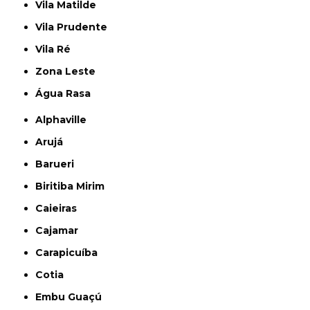
Vila Matilde
Vila Prudente
Vila Ré
Zona Leste
Água Rasa
Alphaville
Arujá
Barueri
Biritiba Mirim
Caieiras
Cajamar
Carapicuíba
Cotia
Embu Guaçú