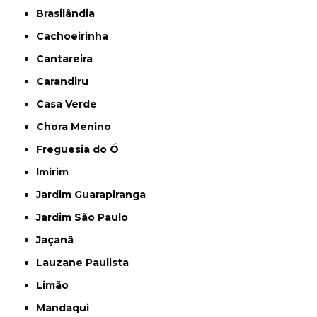
Brasilândia
Cachoeirinha
Cantareira
Carandiru
Casa Verde
Chora Menino
Freguesia do Ó
Imirim
Jardim Guarapiranga
Jardim São Paulo
Jaçanã
Lauzane Paulista
Limão
Mandaqui