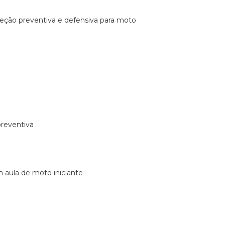
ireção preventiva e defensiva para moto
preventiva
m aula de moto iniciante