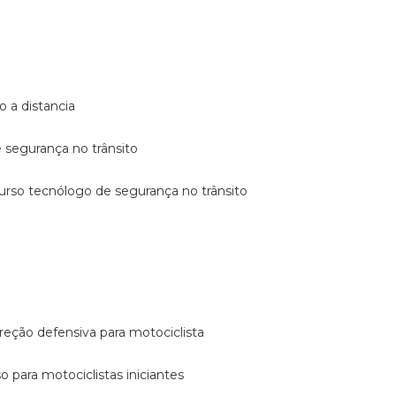
o a distancia
e segurança no trânsito
curso tecnólogo de segurança no trânsito
reção defensiva para motociclista
so para motociclistas iniciantes