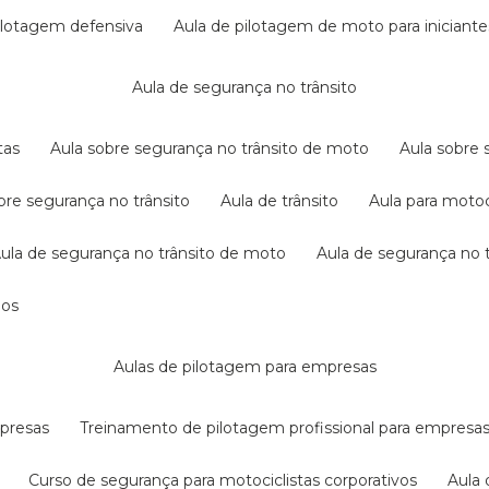
pilotagem defensiva
aula de pilotagem de moto para iniciante
aula de segurança no trânsito
tas
aula sobre segurança no trânsito de moto
aula sobre
obre segurança no trânsito
aula de trânsito
aula para motoc
aula de segurança no trânsito de moto
aula de segurança no t
dos
aulas de pilotagem para empresas
mpresas
treinamento de pilotagem profissional para empresa
curso de segurança para motociclistas corporativos
aul