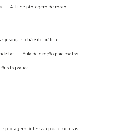
s
aula de pilotagem de moto
 segurança no trânsito prática
iclistas
aula de direção para motos
rânsito prática
s
a de pilotagem defensiva para empresas