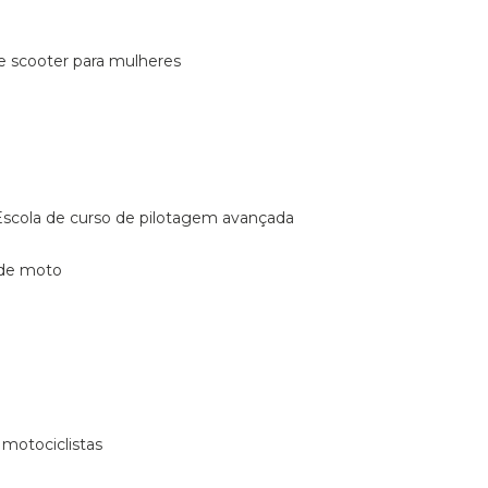
de scooter para mulheres
escola de curso de pilotagem avançada
 de moto
 motociclistas