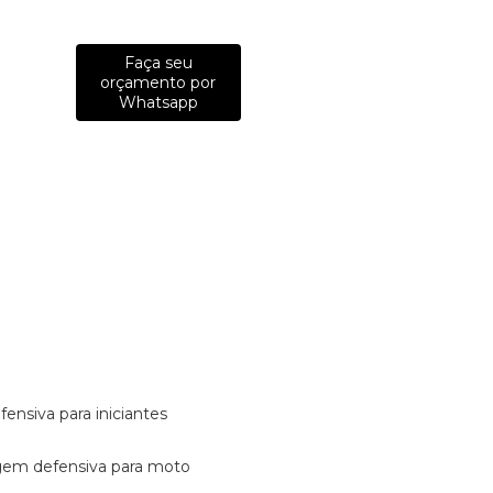
Faça seu
orçamento por
Whatsapp
fensiva para iniciantes
tagem defensiva para moto