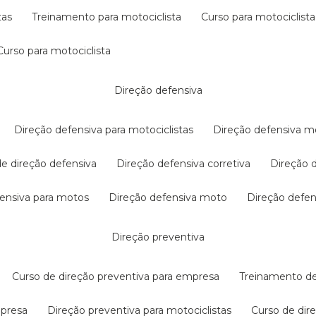
tas
treinamento para motociclista
curso para motociclista
curso para motociclista
direção defensiva
direção defensiva para motociclistas
direção defensiva m
 de direção defensiva
direção defensiva corretiva
direção
efensiva para motos
direção defensiva moto
direção defe
direção preventiva
curso de direção preventiva para empresa
treinamento d
mpresa
direção preventiva para motociclistas
curso de di