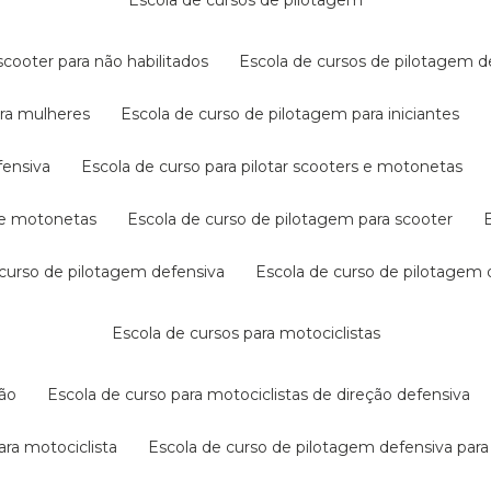
escola de cursos de pilotagem
cooter para não habilitados
escola de cursos de pilotagem 
ara mulheres
escola de curso de pilotagem para iniciantes
fensiva
escola de curso para pilotar scooters e motonetas
s e motonetas
escola de curso de pilotagem para scooter
e curso de pilotagem defensiva
escola de curso de pilotagem
escola de cursos para motociclistas
ção
escola de curso para motociclistas de direção defensiva
ara motociclista
escola de curso de pilotagem defensiva para