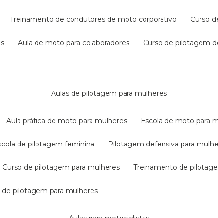
treinamento de condutores de moto corporativo
curso 
as
aula de moto para colaboradores
curso de pilotagem 
aulas de pilotagem para mulheres
aula prática de moto para mulheres
escola de moto para 
escola de pilotagem feminina
pilotagem defensiva para mulh
curso de pilotagem para mulheres
treinamento de pilotag
la de pilotagem para mulheres