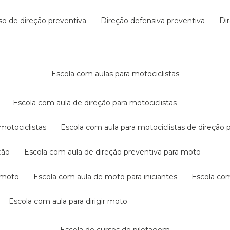
rso de direção preventiva
direção defensiva preventiva
d
escola com aulas para motociclistas
escola com aula de direção para motociclistas
 motociclistas
escola com aula para motociclistas de direção 
ção
escola com aula de direção preventiva para moto
a moto
escola com aula de moto para iniciantes
escola co
escola com aula para dirigir moto