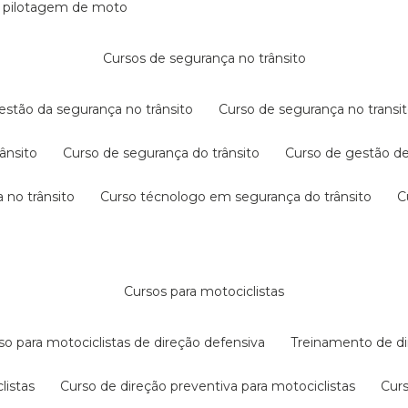
e pilotagem de moto
cursos de segurança no trânsito
gestão da segurança no trânsito
curso de segurança no transit
rânsito
curso de segurança do trânsito
curso de gestão d
 no trânsito
curso técnologo em segurança do trânsito
cursos para motociclistas
rso para motociclistas de direção defensiva
treinamento de di
listas
curso de direção preventiva para motociclistas
cur