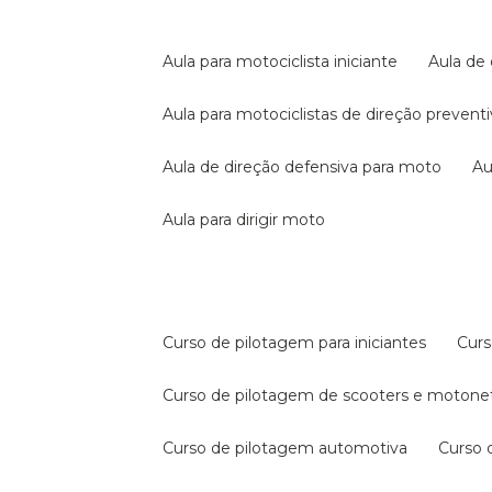
aula para motociclista iniciante
aula de
aula para motociclistas de direção prevent
aula de direção defensiva para moto
a
aula para dirigir moto
curso de pilotagem para iniciantes
cur
curso de pilotagem de scooters e motone
curso de pilotagem automotiva
curso