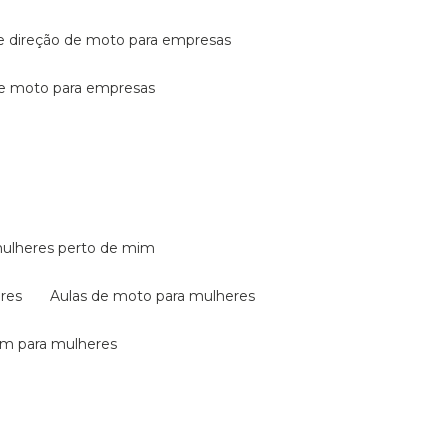
de direção de moto para empresas
de moto para empresas
mulheres perto de mim
eres
aulas de moto para mulheres
em para mulheres