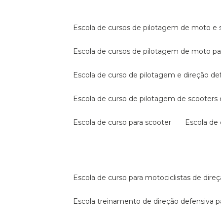
escola de cursos de pilotagem de moto e s
escola de cursos de pilotagem de moto p
escola de curso de pilotagem e direção de
escola de curso de pilotagem de scooter
escola de curso para scooter
escola d
escola de curso para motociclistas de dire
escola treinamento de direção defensiva p