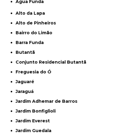
Água Funda
Alto da Lapa
Alto de Pinheiros
Bairro do Limão
Barra Funda
Butantã
Conjunto Residencial Butantã
Freguesia do Ó
Jaguaré
Jaraguá
Jardim Adhemar de Barros
Jardim Bonfiglioli
Jardim Everest
Jardim Guedala