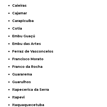
Caieiras
Cajamar
Carapicuíba
Cotia
Embu Guaçú
Embu das Artes
Ferraz de Vasconcelos
Francisco Morato
Franco da Rocha
Guararema
Guarulhos
Itapecerica da Serra
Itapevi
Itaquaquecetuba