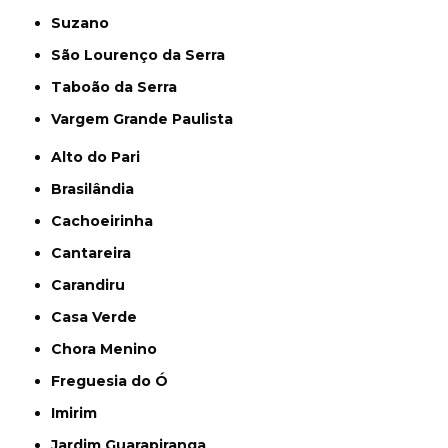
Suzano
São Lourenço da Serra
Taboão da Serra
Vargem Grande Paulista
Alto do Pari
Brasilândia
Cachoeirinha
Cantareira
Carandiru
Casa Verde
Chora Menino
Freguesia do Ó
Imirim
Jardim Guarapiranga