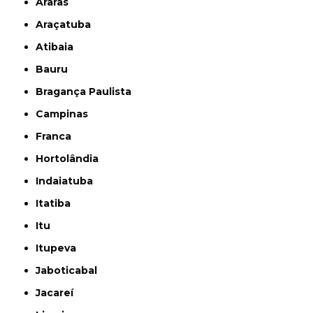
Araras
Araçatuba
Atibaia
Bauru
Bragança Paulista
Campinas
Franca
Hortolândia
Indaiatuba
Itatiba
Itu
Itupeva
Jaboticabal
Jacareí