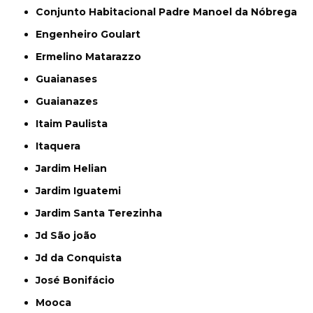
Conjunto Habitacional Padre Manoel da Nóbrega
Engenheiro Goulart
Ermelino Matarazzo
Guaianases
Guaianazes
Itaim Paulista
Itaquera
Jardim Helian
Jardim Iguatemi
Jardim Santa Terezinha
Jd São joão
Jd da Conquista
José Bonifácio
Mooca