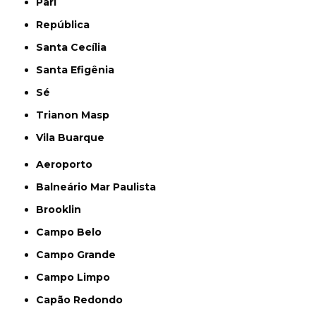
Pari
República
Santa Cecília
Santa Efigênia
Sé
Trianon Masp
Vila Buarque
Aeroporto
Balneário Mar Paulista
Brooklin
Campo Belo
Campo Grande
Campo Limpo
Capão Redondo