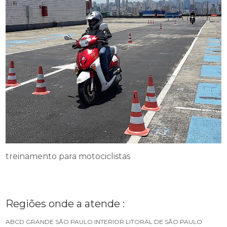
treinamento para motociclistas
Regiões onde a atende :
ABCD
GRANDE SÃO PAULO
INTERIOR
LITORAL DE SÃO PAULO