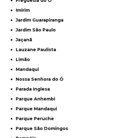
Freguesia do Ó
Imirim
Jardim Guarapiranga
Jardim São Paulo
Jaçanã
Lauzane Paulista
Limão
Mandaqui
Nossa Senhora do Ó
Parada Inglesa
Parque Anhembi
Parque Mandaqui
Parque Peruche
Parque São Domingos