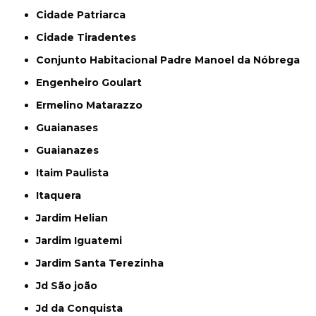
Cidade Patriarca
Cidade Tiradentes
Conjunto Habitacional Padre Manoel da Nóbrega
Engenheiro Goulart
Ermelino Matarazzo
Guaianases
Guaianazes
Itaim Paulista
Itaquera
Jardim Helian
Jardim Iguatemi
Jardim Santa Terezinha
Jd São joão
Jd da Conquista