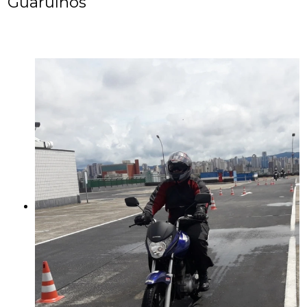
Guarulhos