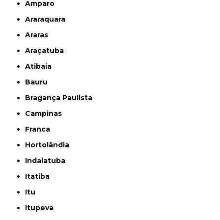
Amparo
Araraquara
Araras
Araçatuba
Atibaia
Bauru
Bragança Paulista
Campinas
Franca
Hortolândia
Indaiatuba
Itatiba
Itu
Itupeva