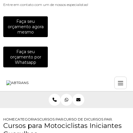
Entre em contato com um de nossos especialistas!
Faça seu
orçamento agora
mesmo
Faça seu
orçamento por
Whatsapp
HOME
CATEGORIAS
CURSOS PARA MOTOCICLISTAS
CURSO DE DIRECAO PREVENTIVA PA
CURSOS PARA MOTOCICL
Cursos para Motociclistas Iniciantes