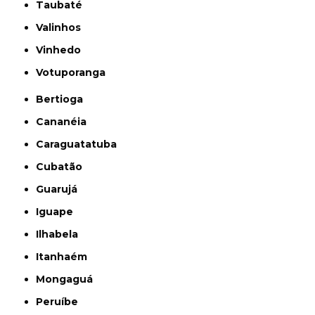
Taubaté
Valinhos
Vinhedo
Votuporanga
Bertioga
Cananéia
Caraguatatuba
Cubatão
Guarujá
Iguape
Ilhabela
Itanhaém
Mongaguá
Peruíbe