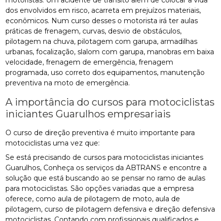
motoristas. Um acidente de trânsito além de colocar a vida
dos envolvidos em risco, acarreta em prejuízos materiais,
econômicos. Num curso desses o motorista irá ter aulas
práticas de frenagem, curvas, desvio de obstáculos,
pilotagem na chuva, pilotagem com garupa, armadilhas
urbanas, focalização, slalom com garupa, manobras em baixa
velocidade, frenagem de emergência, frenagem
programada, uso correto dos equipamentos, manutenção
preventiva na moto de emergência.
A importância do cursos para motociclistas
iniciantes Guarulhos empresariais
O curso de direção preventiva é muito importante para
motociclistas uma vez que:
Se está precisando de cursos para motociclistas iniciantes
Guarulhos, Conheça os serviços da ABTRANS e encontre a
solução que está buscando ao se pensar no ramo de aulas
para motociclistas. São opções variadas que a empresa
oferece, como aula de pilotagem de moto, aula de
pilotagem, curso de pilotagem defensiva e direção defensiva
motociclistas. Contando com profissionais qualificados e