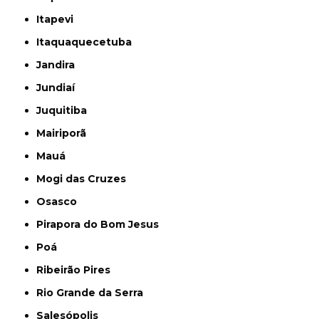
Itapevi
Itaquaquecetuba
Jandira
Jundiaí
Juquitiba
Mairiporã
Mauá
Mogi das Cruzes
Osasco
Pirapora do Bom Jesus
Poá
Ribeirão Pires
Rio Grande da Serra
Salesópolis