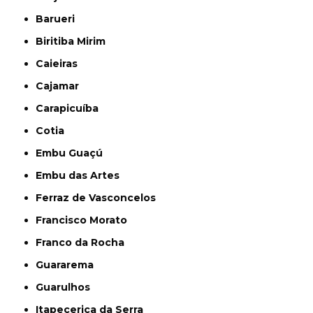
Barueri
Biritiba Mirim
Caieiras
Cajamar
Carapicuíba
Cotia
Embu Guaçú
Embu das Artes
Ferraz de Vasconcelos
Francisco Morato
Franco da Rocha
Guararema
Guarulhos
Itapecerica da Serra