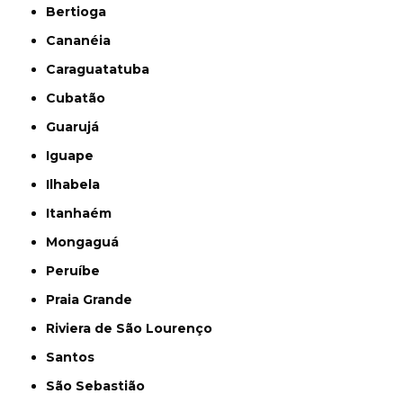
Bertioga
Cananéia
Caraguatatuba
Cubatão
Guarujá
Iguape
Ilhabela
Itanhaém
Mongaguá
Peruíbe
Praia Grande
Riviera de São Lourenço
Santos
São Sebastião