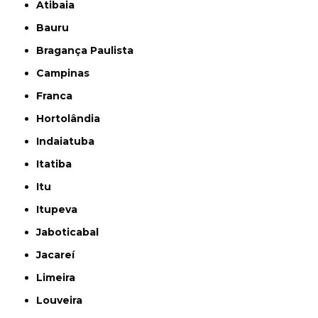
Atibaia
Bauru
Bragança Paulista
Campinas
Franca
Hortolândia
Indaiatuba
Itatiba
Itu
Itupeva
Jaboticabal
Jacareí
Limeira
Louveira