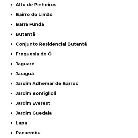
Alto de Pinheiros
Bairro do Limão
Barra Funda
Butantã
Conjunto Residencial Butantã
Freguesia do Ó
Jaguaré
Jaraguá
Jardim Adhemar de Barros
Jardim Bonfiglioli
Jardim Everest
Jardim Guedala
Lapa
Pacaembu