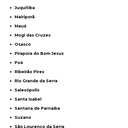
Juquitiba
Mairiporã
Mauá
Mogi das Cruzes
Osasco
Pirapora do Bom Jesus
Poá
Ribeirão Pires
Rio Grande da Serra
Salesópolis
Santa Isabel
Santana de Parnaíba
Suzano
São Lourenço da Serra