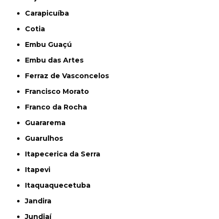
Carapicuíba
Cotia
Embu Guaçú
Embu das Artes
Ferraz de Vasconcelos
Francisco Morato
Franco da Rocha
Guararema
Guarulhos
Itapecerica da Serra
Itapevi
Itaquaquecetuba
Jandira
Jundiaí