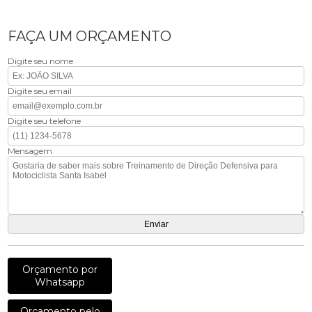
FAÇA UM ORÇAMENTO
Digite seu nome
Digite seu email
Digite seu telefone
Mensagem
Orçamento por
Whatsapp
Orçamento pelo