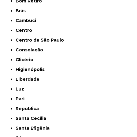
Bom Retiro
Brás
Cambuci
Centro
Centro de São Paulo
Consolação
Glicério
Higienópolis
Liberdade
Luz
Pari
República
Santa Cecília
Santa Efigênia