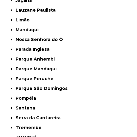
Jaçanã
Lauzane Paulista
Limão
Mandaqui
Nossa Senhora do Ó
Parada Inglesa
Parque Anhembi
Parque Mandaqui
Parque Peruche
Parque São Domingos
Pompéia
Santana
Serra da Cantareira
Tremembé