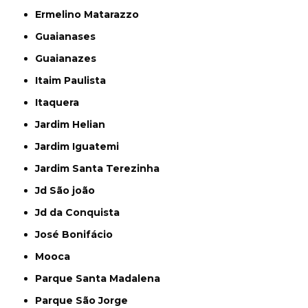
Ermelino Matarazzo
Guaianases
Guaianazes
Itaim Paulista
Itaquera
Jardim Helian
Jardim Iguatemi
Jardim Santa Terezinha
Jd São joão
Jd da Conquista
José Bonifácio
Mooca
Parque Santa Madalena
Parque São Jorge