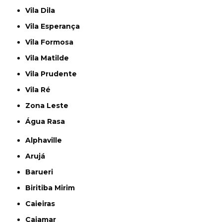
Vila Dila
Vila Esperança
Vila Formosa
Vila Matilde
Vila Prudente
Vila Ré
Zona Leste
Água Rasa
Alphaville
Arujá
Barueri
Biritiba Mirim
Caieiras
Cajamar