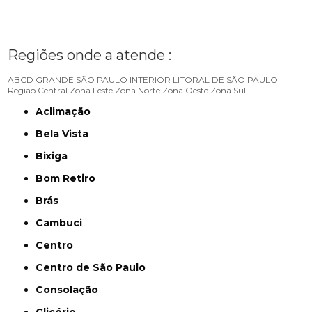
Regiões onde a atende :
ABCD
GRANDE SÃO PAULO
INTERIOR
LITORAL DE SÃO PAULO
Região Central
Zona Leste
Zona Norte
Zona Oeste
Zona Sul
Aclimação
Bela Vista
Bixiga
Bom Retiro
Brás
Cambuci
Centro
Centro de São Paulo
Consolação