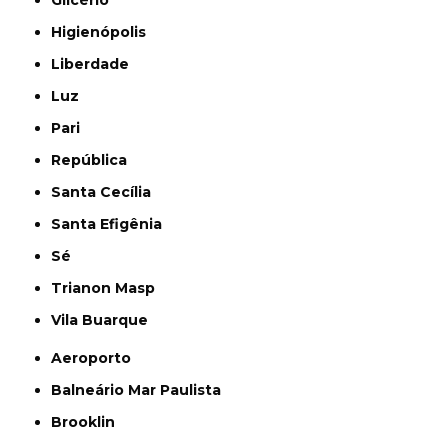
Glicério
Higienópolis
Liberdade
Luz
Pari
República
Santa Cecília
Santa Efigênia
Sé
Trianon Masp
Vila Buarque
Aeroporto
Balneário Mar Paulista
Brooklin