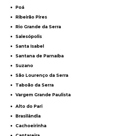
Poá
Ribeirão Pires
Rio Grande da Serra
Salesópolis
Santa Isabel
Santana de Parnaíba
Suzano
São Lourenço da Serra
Taboão da Serra
Vargem Grande Paulista
Alto do Pari
Brasilândia
Cachoeirinha
Cantareira