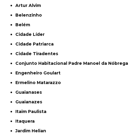
Artur Alvim
Belenzinho
Belém
Cidade Líder
Cidade Patriarca
Cidade Tiradentes
Conjunto Habitacional Padre Manoel da Nóbrega
Engenheiro Goulart
Ermelino Matarazzo
Guaianases
Guaianazes
Itaim Paulista
Itaquera
Jardim Helian