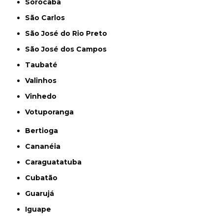
Sorocaba
São Carlos
São José do Rio Preto
São José dos Campos
Taubaté
Valinhos
Vinhedo
Votuporanga
Bertioga
Cananéia
Caraguatatuba
Cubatão
Guarujá
Iguape