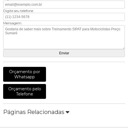
Digite seu telefone
Mensagem
Orçamento por
Whatsapp
Orçamento pelo
Telefone
Páginas Relacionadas