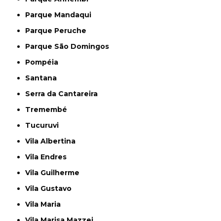
Parque Mandaqui
Parque Peruche
Parque São Domingos
Pompéia
Santana
Serra da Cantareira
Tremembé
Tucuruvi
Vila Albertina
Vila Endres
Vila Guilherme
Vila Gustavo
Vila Maria
Vila Marisa Mazzei