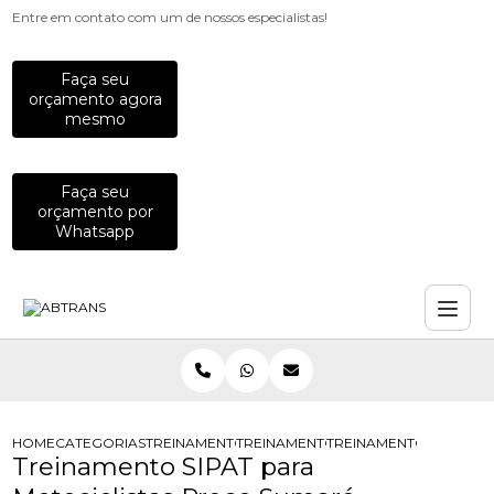
Entre em contato com um de nossos especialistas!
Faça seu
orçamento agora
mesmo
Faça seu
orçamento por
Whatsapp
HOME
CATEGORIAS
TREINAMENTOS PARA MOTOCICLISTAS
TREINAMENTO DE DIRECAO DEFENSI
TREINAMENTO SIPAT P
Treinamento SIPAT para