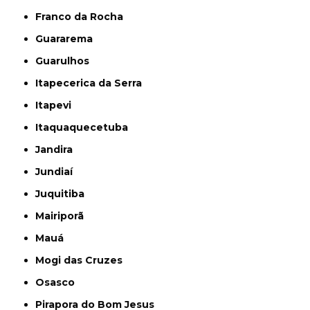
Franco da Rocha
Guararema
Guarulhos
Itapecerica da Serra
Itapevi
Itaquaquecetuba
Jandira
Jundiaí
Juquitiba
Mairiporã
Mauá
Mogi das Cruzes
Osasco
Pirapora do Bom Jesus