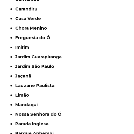
Carandiru
Casa Verde
Chora Menino
Freguesia do Ó
Imirim
Jardim Guarapiranga
Jardim São Paulo
Jaçanã
Lauzane Paulista
Limão
Mandaqui
Nossa Senhora do Ó
Parada Inglesa
Parque Anhembi