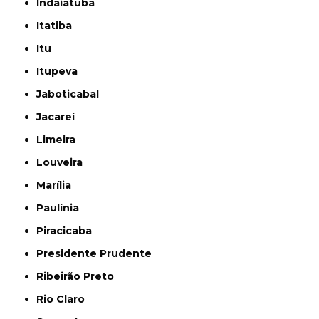
Indaiatuba
Itatiba
Itu
Itupeva
Jaboticabal
Jacareí
Limeira
Louveira
Marília
Paulínia
Piracicaba
Presidente Prudente
Ribeirão Preto
Rio Claro