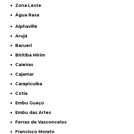
Zona Leste
Água Rasa
Alphaville
Arujá
Barueri
Biritiba Mirim
Caieiras
Cajamar
Carapicuíba
Cotia
Embu Guaçú
Embu das Artes
Ferraz de Vasconcelos
Francisco Morato