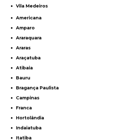
Vila Medeiros
Americana
Amparo
Araraquara
Araras
Araçatuba
Atibaia
Bauru
Bragança Paulista
Campinas
Franca
Hortolândia
Indaiatuba
Itatiba