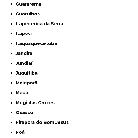
Guararema
Guarulhos
Itapecerica da Serra
Itapevi
Itaquaquecetuba
Jandira
Jundiaí
Juquitiba
Mairiporã
Mauá
Mogi das Cruzes
Osasco
Pirapora do Bom Jesus
Poá