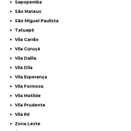
Sapopemba
São Mateus
São Miguel Paulista
Tatuapé
Vila Carrão
Vila Curuçá
Vila Dalila
Vila Dila
Vila Esperança
Vila Formosa
Vila Matilde
Vila Prudente
Vila Ré
Zona Leste