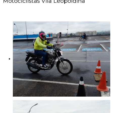
Motociclistas Vila Leopoldina