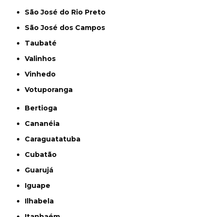
São José do Rio Preto
São José dos Campos
Taubaté
Valinhos
Vinhedo
Votuporanga
Bertioga
Cananéia
Caraguatatuba
Cubatão
Guarujá
Iguape
Ilhabela
Itanhaém