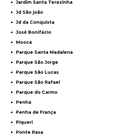
Jardim Santa Terezinha
Jd São joão
Jd da Conquista
José Bonifácio
Mooca
Parque Santa Madalena
Parque São Jorge
Parque São Lucas
Parque São Rafael
Parque do Carmo
Penha
Penha de França
Piqueri
Ponte Rasa