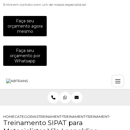
Entre em contato com um de nossos especialistas!
Faça seu
orçamento agora
mesmo
Faça seu
orçamento por
Whatsapp
HOME
CATEGORIAS
TREINAMENTOS PARA MOTOCICLISTAS
TREINAMENTO DE DIRECAO DEFENSI
TREINAMENTO SIPAT PA
Treinamento SIPAT para