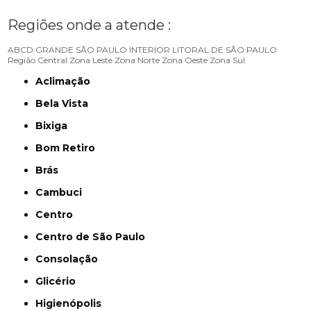
Regiões onde a atende :
ABCD
GRANDE SÃO PAULO
INTERIOR
LITORAL DE SÃO PAULO
Região Central
Zona Leste
Zona Norte
Zona Oeste
Zona Sul
Aclimação
Bela Vista
Bixiga
Bom Retiro
Brás
Cambuci
Centro
Centro de São Paulo
Consolação
Glicério
Higienópolis