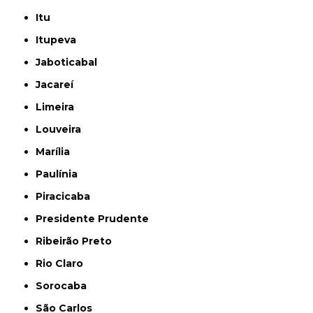
Itu
Itupeva
Jaboticabal
Jacareí
Limeira
Louveira
Marília
Paulínia
Piracicaba
Presidente Prudente
Ribeirão Preto
Rio Claro
Sorocaba
São Carlos