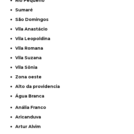
Rio Pequeno
Sumaré
São Domingos
Vila Anastácio
Vila Leopoldina
Vila Romana
Vila Suzana
Vila Sônia
Zona oeste
alto da providencia
Água Branca
Anália Franco
Aricanduva
Artur Alvim