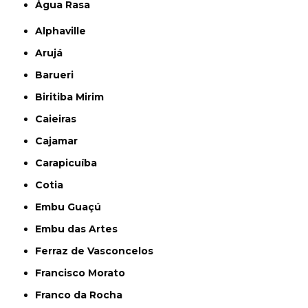
Água Rasa
Alphaville
Arujá
Barueri
Biritiba Mirim
Caieiras
Cajamar
Carapicuíba
Cotia
Embu Guaçú
Embu das Artes
Ferraz de Vasconcelos
Francisco Morato
Franco da Rocha