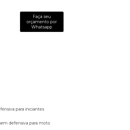
Faça seu
orçamento por
Whatsapp
fensiva para iniciantes
tagem defensiva para moto