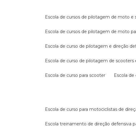
escola de cursos de pilotagem de moto e s
escola de cursos de pilotagem de moto p
escola de curso de pilotagem e direção de
escola de curso de pilotagem de scooter
escola de curso para scooter
escola d
escola de curso para motociclistas de dire
escola treinamento de direção defensiva p