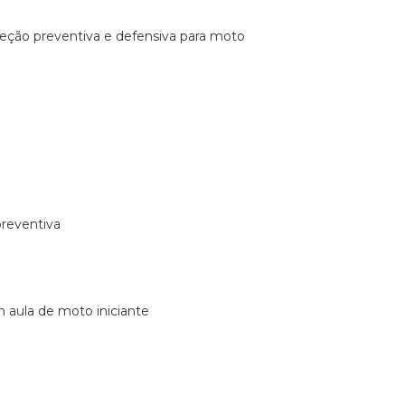
ireção preventiva e defensiva para moto
preventiva
m aula de moto iniciante