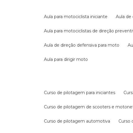
aula para motociclista iniciante
aula de
aula para motociclistas de direção prevent
aula de direção defensiva para moto
a
aula para dirigir moto
curso de pilotagem para iniciantes
cur
curso de pilotagem de scooters e motone
curso de pilotagem automotiva
curso