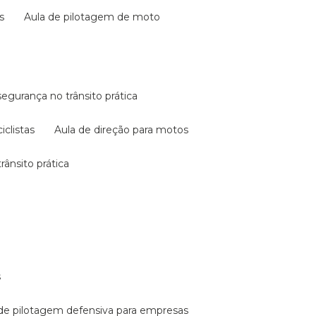
s
aula de pilotagem de moto
 segurança no trânsito prática
iclistas
aula de direção para motos
rânsito prática
s
a de pilotagem defensiva para empresas