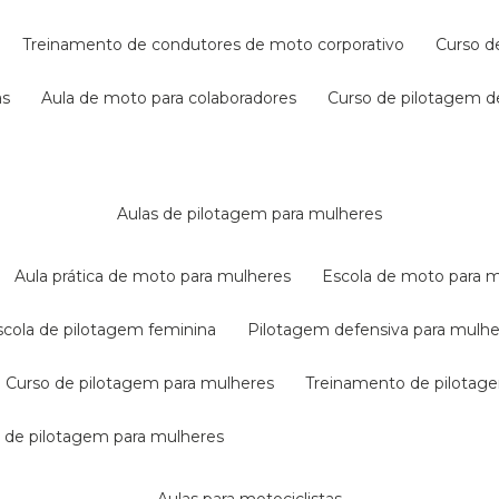
treinamento de condutores de moto corporativo
curso 
as
aula de moto para colaboradores
curso de pilotagem 
aulas de pilotagem para mulheres
aula prática de moto para mulheres
escola de moto para 
escola de pilotagem feminina
pilotagem defensiva para mulh
curso de pilotagem para mulheres
treinamento de pilotag
la de pilotagem para mulheres