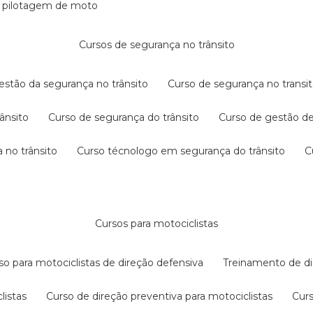
e pilotagem de moto
cursos de segurança no trânsito
gestão da segurança no trânsito
curso de segurança no transit
rânsito
curso de segurança do trânsito
curso de gestão d
 no trânsito
curso técnologo em segurança do trânsito
cursos para motociclistas
rso para motociclistas de direção defensiva
treinamento de di
listas
curso de direção preventiva para motociclistas
cur