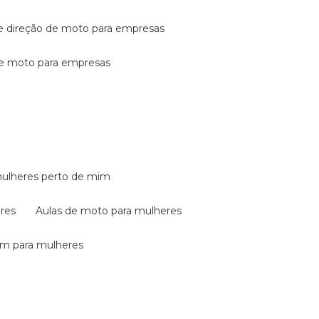
de direção de moto para empresas
de moto para empresas
mulheres perto de mim
eres
aulas de moto para mulheres
em para mulheres