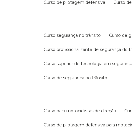
curso de pilotagem defensiva
curso d
curso segurança no trânsito
curso de 
curso profissionalizante de segurança do t
curso superior de tecnologia em segurança
curso de segurança no trânsito
curso para motociclistas de direção
cu
curso de pilotagem defensiva para motocic