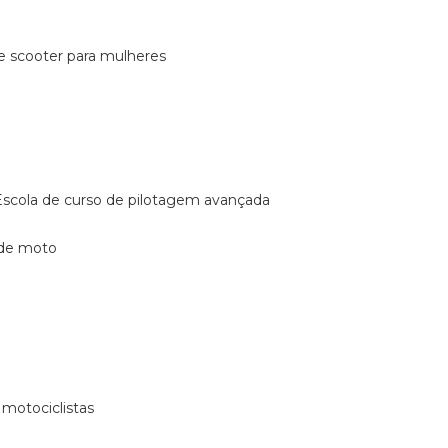
de scooter para mulheres
escola de curso de pilotagem avançada
 de moto
 motociclistas