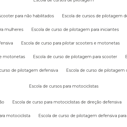
escola de cursos de pilotagem
cooter para não habilitados
escola de cursos de pilotagem 
ara mulheres
escola de curso de pilotagem para iniciantes
fensiva
escola de curso para pilotar scooters e motonetas
s e motonetas
escola de curso de pilotagem para scooter
e curso de pilotagem defensiva
escola de curso de pilotagem
escola de cursos para motociclistas
ção
escola de curso para motociclistas de direção defensiva
ara motociclista
escola de curso de pilotagem defensiva para