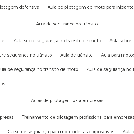
pilotagem defensiva
aula de pilotagem de moto para iniciante
aula de segurança no trânsito
tas
aula sobre segurança no trânsito de moto
aula sobre
obre segurança no trânsito
aula de trânsito
aula para motoc
aula de segurança no trânsito de moto
aula de segurança no t
dos
aulas de pilotagem para empresas
mpresas
treinamento de pilotagem profissional para empresa
curso de segurança para motociclistas corporativos
aul