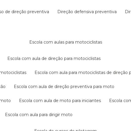
rso de direção preventiva
direção defensiva preventiva
d
escola com aulas para motociclistas
escola com aula de direção para motociclistas
 motociclistas
escola com aula para motociclistas de direção 
ção
escola com aula de direção preventiva para moto
a moto
escola com aula de moto para iniciantes
escola co
escola com aula para dirigir moto