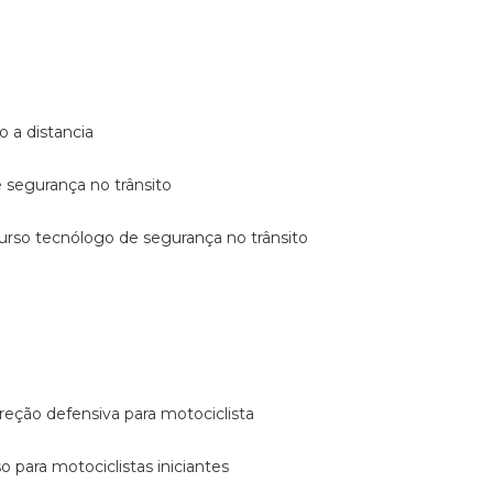
o a distancia
e segurança no trânsito
curso tecnólogo de segurança no trânsito
reção defensiva para motociclista
so para motociclistas iniciantes