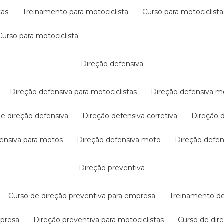
tas
treinamento para motociclista
curso para motociclista
curso para motociclista
direção defensiva
direção defensiva para motociclistas
direção defensiva m
 de direção defensiva
direção defensiva corretiva
direção
efensiva para motos
direção defensiva moto
direção defe
direção preventiva
curso de direção preventiva para empresa
treinamento d
mpresa
direção preventiva para motociclistas
curso de di